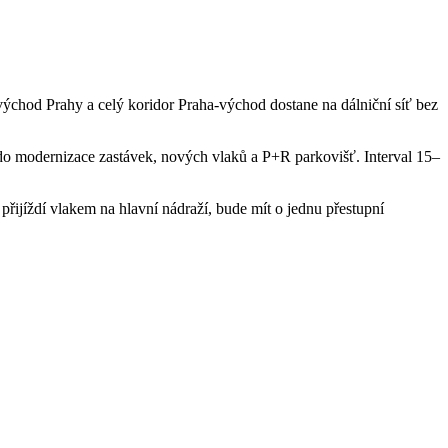
ýchod Prahy a celý koridor Praha-východ dostane na dálniční síť bez
 do modernizace zastávek, nových vlaků a P+R parkovišť. Interval 15–
přijíždí vlakem na hlavní nádraží, bude mít o jednu přestupní