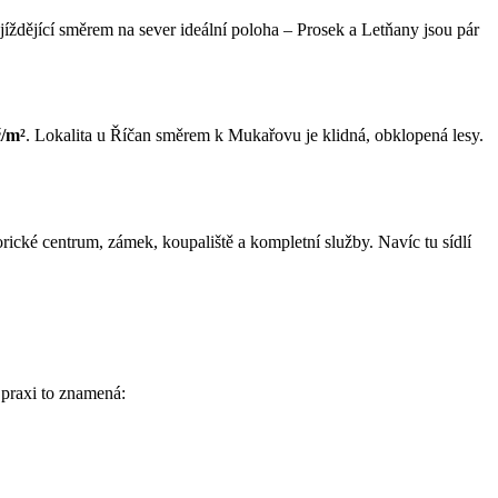
íždějící směrem na sever ideální poloha – Prosek a Letňany jsou pár
č/m²
. Lokalita u Říčan směrem k Mukařovu je klidná, obklopená lesy.
rické centrum, zámek, koupaliště a kompletní služby. Navíc tu sídlí
 praxi to znamená: