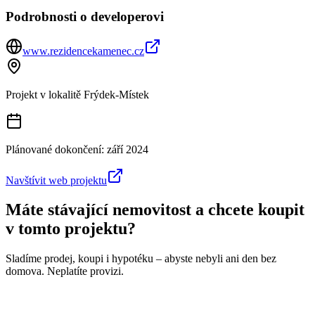
Podrobnosti o developerovi
www.rezidencekamenec.cz
Projekt v lokalitě
Frýdek-Místek
Plánované dokončení:
září 2024
Navštívit web projektu
Máte stávající nemovitost a chcete koupit
v tomto projektu?
Sladíme prodej, koupi i hypotéku – abyste nebyli ani den bez
domova. Neplatíte provizi.