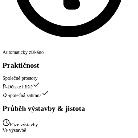
Automaticky získáno
Praktičnost
Společné prostory
🛝
Dětské hřiště
🌻
Společná zahrada
Průběh výstavby & jistota
Fáze výstavby
Ve výstavbě