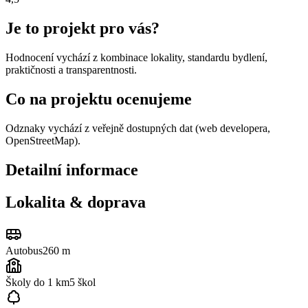
Je to projekt pro vás?
Hodnocení vychází z kombinace lokality, standardu bydlení,
praktičnosti a transparentnosti.
Co na projektu ocenujeme
Odznaky vychází z veřejně dostupných dat (web developera,
OpenStreetMap).
Detailní informace
Lokalita & doprava
Autobus
260 m
Školy do 1 km
5
škol