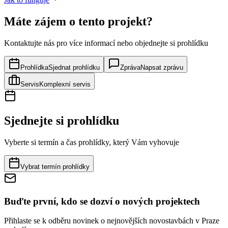
Máte zájem o tento projekt?
Kontaktujte nás pro více informací nebo objednejte si prohlídku
Prohlídka
Sjednat prohlídku
Zpráva
Napsat zprávu
Servis
Komplexní servis
Sjednejte si prohlídku
Vyberte si termín a čas prohlídky, který Vám vyhovuje
Vybrat termín prohlídky
Buďte první, kdo se dozví o nových projektech
Přihlaste se k odběru novinek o nejnovějších novostavbách v Praze