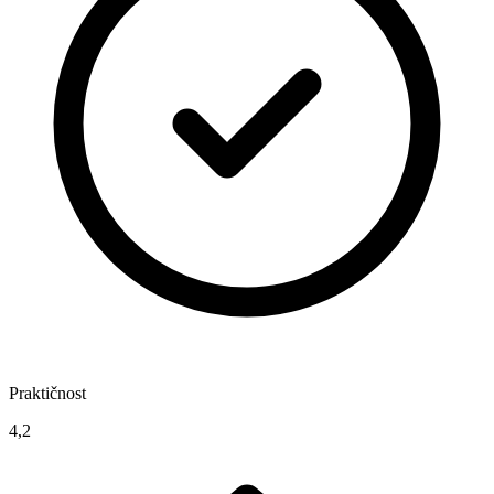
Praktičnost
4,2