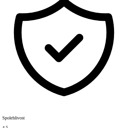
Spolehlivost
4,5