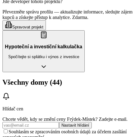
Jste developer tohoto projektu?
Převezměte správu profilu — aktualizujte informace, sledujte zájem
kupců a získejte přístup k analytice. Zdarma.
Spravovat projekt
Hypoteční a investiční kalkulačka
Spočítejte si splátku i výnos z investice
Všechny domy (44)
Hlídač cen
Chcete vědět, kdy se změní ceny
Frýdek-Místek
? Zadejte e‑mail.
Nastavit hlídání
Souhlasím se zpracováním osobních údajů za účelem zasílání