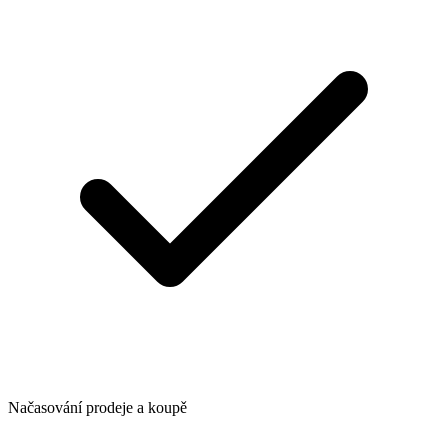
Načasování prodeje a koupě