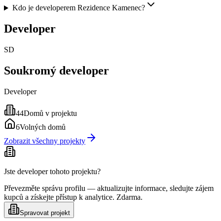
Kdo je developerem Rezidence Kamenec?
Developer
SD
Soukromý developer
Developer
44
Domů v projektu
6
Volných domů
Zobrazit všechny projekty
Jste developer tohoto projektu?
Převezměte správu profilu — aktualizujte informace, sledujte zájem
kupců a získejte přístup k analytice. Zdarma.
Spravovat projekt