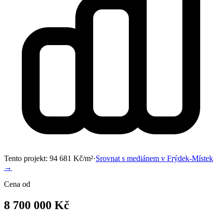
Tento projekt:
94 681
Kč/m²
·
Srovnat s mediánem v
Frýdek-Místek
→
Cena od
8 700 000 Kč