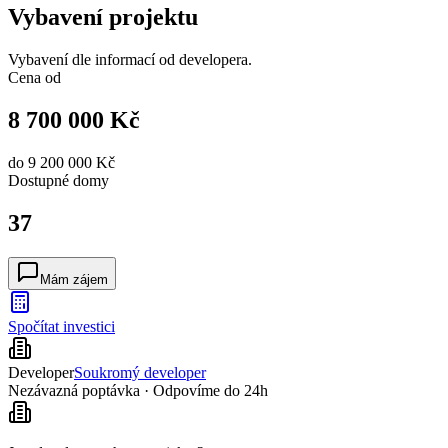
Vybavení projektu
Vybavení dle informací od developera.
Cena od
8 700 000 Kč
do
9 200 000 Kč
Dostupné
domy
37
Mám zájem
Spočítat investici
Developer
Soukromý developer
Nezávazná poptávka · Odpovíme do 24h