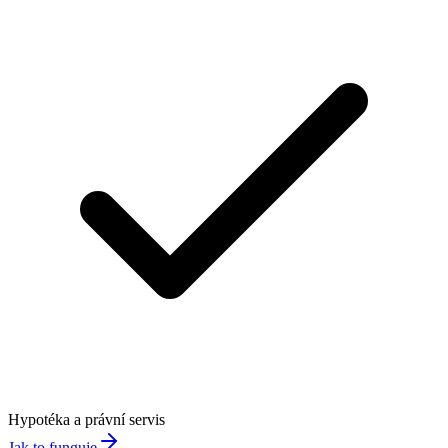
Hypotéka a právní servis
Jak to funguje