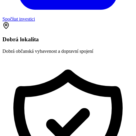
Spočítat investici
Dobrá lokalita
Dobrá občanská vybavenost a dopravní spojení