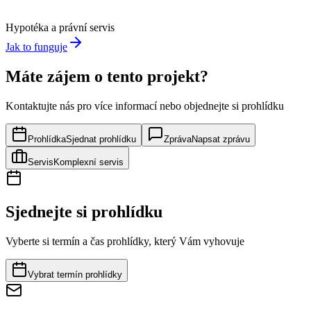
Hypotéka a právní servis
Jak to funguje
Máte zájem o tento projekt?
Kontaktujte nás pro více informací nebo objednejte si prohlídku
Prohlídka
Sjednat prohlídku
Zpráva
Napsat zprávu
Servis
Komplexní servis
Sjednejte si prohlídku
Vyberte si termín a čas prohlídky, který Vám vyhovuje
Vybrat termín prohlídky