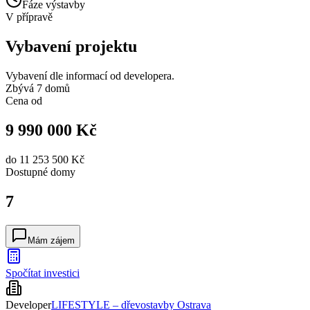
Fáze výstavby
V přípravě
Vybavení projektu
Vybavení dle informací od developera.
Zbývá 7 domů
Cena od
9 990 000 Kč
do
11 253 500 Kč
Dostupné
domy
7
Mám zájem
Spočítat investici
Developer
LIFESTYLE – dřevostavby Ostrava