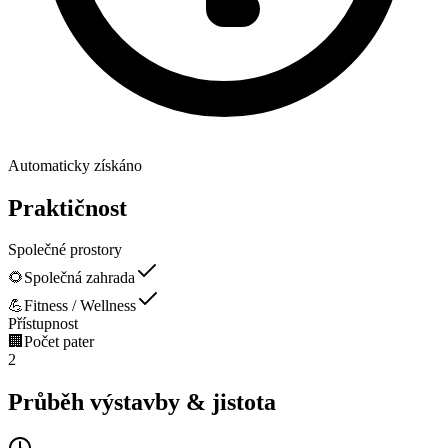
Automaticky získáno
Praktičnost
Společné prostory
🌻
Společná zahrada
💪
Fitness / Wellness
Přístupnost
🏢
Počet pater
2
Průběh výstavby & jistota