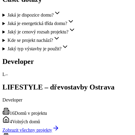
Jaká je dispozice domu?
Jaká je energetická třída domu?
Jaký je cenový rozsah projektu?
Kde se projekt nachází?
Jaký typ výstavby je použit?
Developer
L–
LIFESTYLE – dřevostavby Ostrava
Developer
16
Domů v projektu
4
Volných domů
Zobrazit všechny projekty