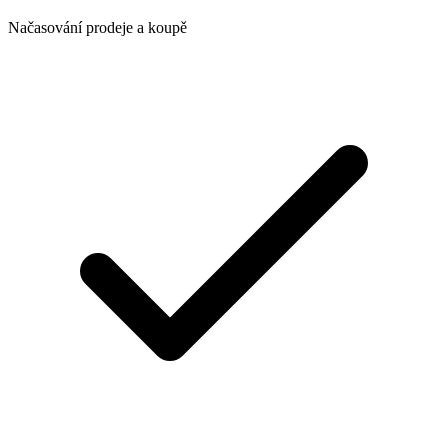
Načasování prodeje a koupě