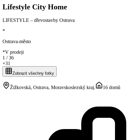
Lifestyle City Home
LIFESTYLE – dřevostavby Ostrava
*
Ostrava-město
*
V prodeji
1 /
36
+
31
Zobrazit všechny fotky
Žižkovská, Ostrava, Moravskoslezský kraj
.
16 domů