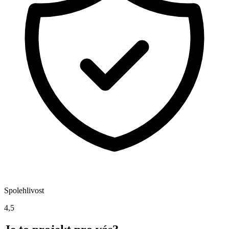
Spolehlivost
4,5