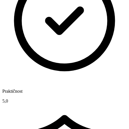
Praktičnost
5,0