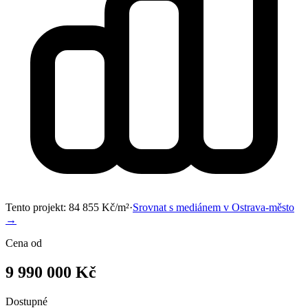
Tento projekt:
84 855
Kč/m²
·
Srovnat s mediánem v
Ostrava-město
→
Cena od
9 990 000 Kč
Dostupné