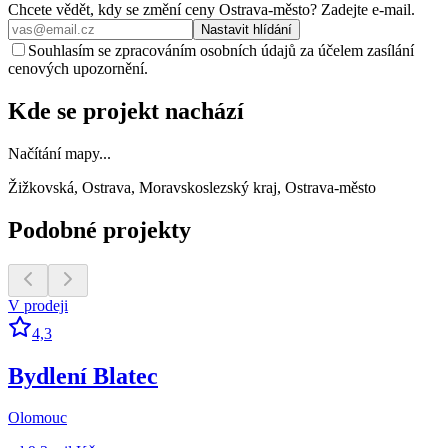
Chcete vědět, kdy se změní ceny
Ostrava-město
? Zadejte e‑mail.
Nastavit hlídání
Souhlasím se zpracováním osobních údajů za účelem zasílání
cenových upozornění.
Kde se projekt nachází
Načítání mapy...
Žižkovská, Ostrava, Moravskoslezský kraj, Ostrava-město
Podobné projekty
V prodeji
4,3
Bydlení Blatec
Olomouc