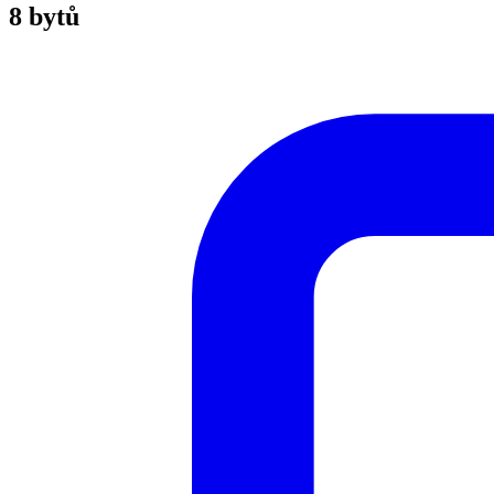
8 bytů