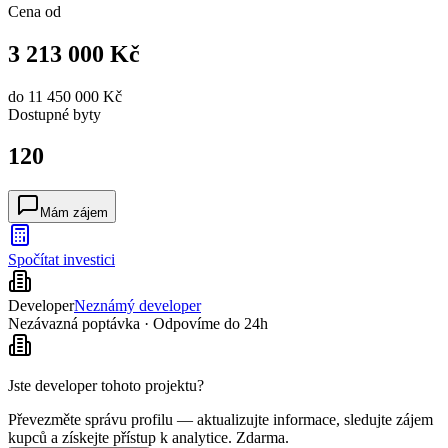
Cena od
3 213 000 Kč
do
11 450 000 Kč
Dostupné
byty
120
Mám zájem
Spočítat investici
Developer
Neznámý developer
Nezávazná poptávka · Odpovíme do 24h
Jste developer tohoto projektu?
Převezměte správu profilu — aktualizujte informace, sledujte zájem
kupců a získejte přístup k analytice. Zdarma.