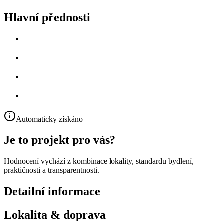
Hlavní přednosti
Automaticky získáno
Je to projekt pro vás?
Hodnocení vychází z kombinace lokality, standardu bydlení,
praktičnosti a transparentnosti.
Detailní informace
Lokalita & doprava