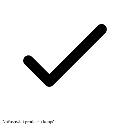
Načasování prodeje a koupě