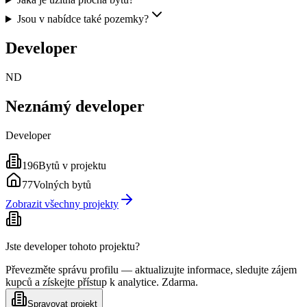
Jsou v nabídce také pozemky?
Developer
ND
Neznámý developer
Developer
196
Bytů v projektu
77
Volných bytů
Zobrazit všechny projekty
Jste developer tohoto projektu?
Převezměte správu profilu — aktualizujte informace, sledujte zájem
kupců a získejte přístup k analytice. Zdarma.
Spravovat projekt