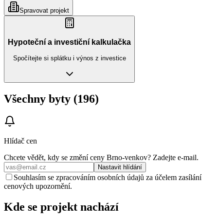
Spravovat projekt
Hypoteční a investiční kalkulačka
Spočítejte si splátku i výnos z investice
Všechny byty (196)
Hlídač cen
Chcete vědět, kdy se změní ceny
Brno-venkov
? Zadejte e‑mail.
Nastavit hlídání
Souhlasím se zpracováním osobních údajů za účelem zasílání
cenových upozornění.
Kde se projekt nachází