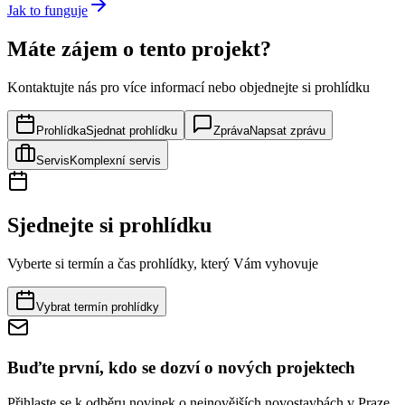
Jak to funguje
Máte zájem o tento projekt?
Kontaktujte nás pro více informací nebo objednejte si prohlídku
Prohlídka
Sjednat prohlídku
Zpráva
Napsat zprávu
Servis
Komplexní servis
Sjednejte si prohlídku
Vyberte si termín a čas prohlídky, který Vám vyhovuje
Vybrat termín prohlídky
Buďte první, kdo se dozví o nových projektech
Přihlaste se k odběru novinek o nejnovějších novostavbách v Praze