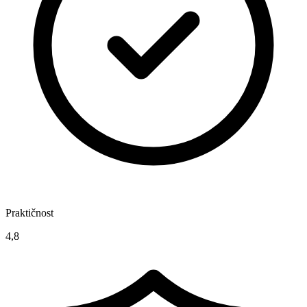
Praktičnost
4,8