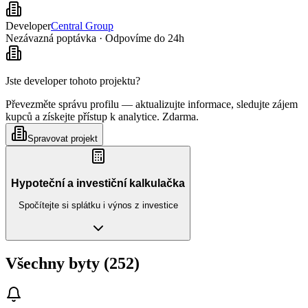
Developer
Central Group
Nezávazná poptávka · Odpovíme do 24h
Jste developer tohoto projektu?
Převezměte správu profilu — aktualizujte informace, sledujte zájem
kupců a získejte přístup k analytice. Zdarma.
Spravovat projekt
Hypoteční a investiční kalkulačka
Spočítejte si splátku i výnos z investice
Všechny byty (252)