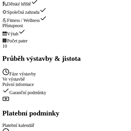
🛝
Dětské hřiště
🌻
Společná zahrada
💪
Fitness / Wellness
Přístupnost
🛗
Výtah
🏢
Počet pater
10
Průběh výstavby & jistota
Fáze výstavby
Ve výstavbě
Právní informace
Garanční podmínky
Platební podmínky
Platební kalendář