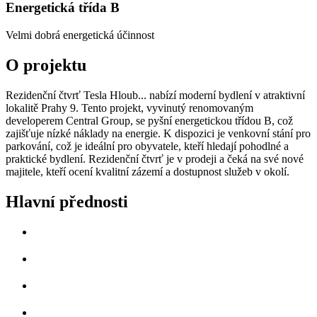
Energetická třída
B
Velmi dobrá energetická účinnost
O projektu
Rezidenční čtvrť Tesla Hloub... nabízí moderní bydlení v atraktivní
lokalitě Prahy 9. Tento projekt, vyvinutý renomovaným
developerem Central Group, se pyšní energetickou třídou B, což
zajišťuje nízké náklady na energie. K dispozici je venkovní stání pro
parkování, což je ideální pro obyvatele, kteří hledají pohodlné a
praktické bydlení. Rezidenční čtvrť je v prodeji a čeká na své nové
majitele, kteří ocení kvalitní zázemí a dostupnost služeb v okolí.
Hlavní přednosti