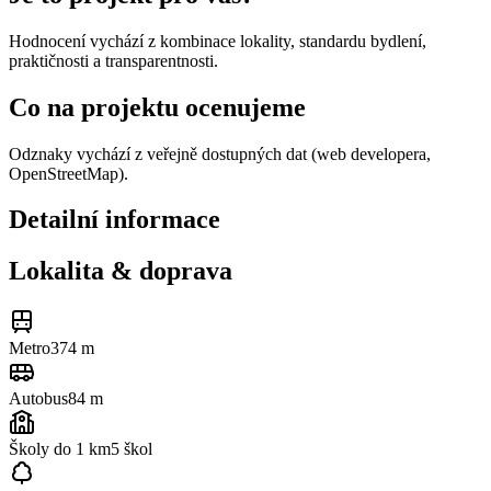
Hodnocení vychází z kombinace lokality, standardu bydlení,
praktičnosti a transparentnosti.
Co na projektu ocenujeme
Odznaky vychází z veřejně dostupných dat (web developera,
OpenStreetMap).
Detailní informace
Lokalita & doprava
Metro
374 m
Autobus
84 m
Školy do 1 km
5
škol