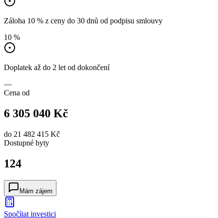
Záloha 10 % z ceny do 30 dnů od podpisu smlouvy
10 %
Doplatek až do 2 let od dokončení
—
Cena od
6 305 040 Kč
do
21 482 415 Kč
Dostupné
byty
124
Mám zájem
Spočítat investici