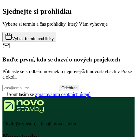
Sjednejte si prohlídku
Vyberte si termín a čas prohlídky, který Vám vyhovuje
Vybrat termín prohlídky
Buďte první, kdo se dozví o nových projektech
Přihlaste se k odběru novinek o nejnovějších novostavbách v Praze
a okolí.
Odebírat
Souhlasím se
zpracováním osobních údajů
Chytřejší způsob, jak najít novostavbu.
Novostavby