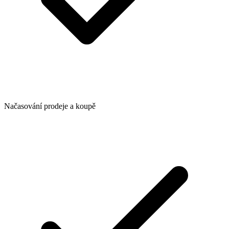
Načasování prodeje a koupě