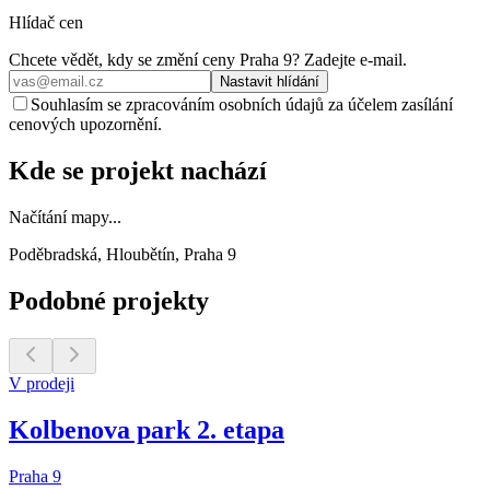
Hlídač cen
Chcete vědět, kdy se změní ceny
Praha 9
? Zadejte e‑mail.
Nastavit hlídání
Souhlasím se zpracováním osobních údajů za účelem zasílání
cenových upozornění.
Kde se projekt nachází
Načítání mapy...
Poděbradská, Hloubětín, Praha 9
Podobné projekty
V prodeji
Kolbenova park 2. etapa
Praha 9