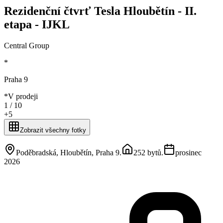
Rezidenční čtvrť Tesla Hloubětín - II.
etapa - IJKL
Central Group
*
Praha 9
*
V prodeji
1 /
10
+
5
Zobrazit všechny fotky
Poděbradská, Hloubětín, Praha 9
.
252 bytů
.
prosinec
2026