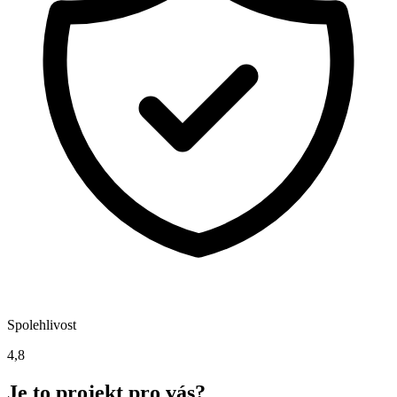
Spolehlivost
4,8
Je to projekt pro vás?