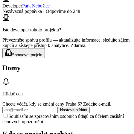
Developer
Park Nebušice
Nezávazná poptávka · Odpovíme do 24h
Jste developer tohoto projektu?
Převezměte správu profilu — aktualizujte informace, sledujte zájem
kupců a získejte přístup k analytice. Zdarma.
Spravovat projekt
Domy
Hlídač cen
Chcete vědět, kdy se změní ceny
Praha 6
? Zadejte e‑mail.
Nastavit hlídání
Souhlasím se zpracováním osobních údajů za účelem zasílání
cenových upozornění.