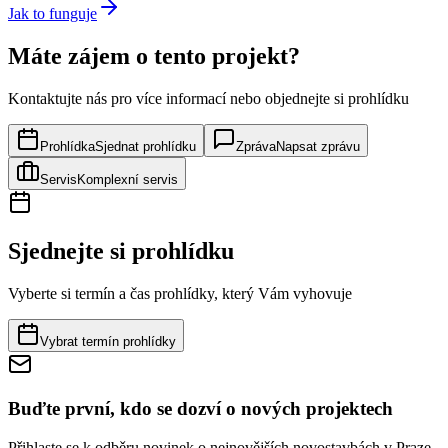
Jak to funguje
Máte zájem o tento projekt?
Kontaktujte nás pro více informací nebo objednejte si prohlídku
Prohlídka
Sjednat prohlídku
Zpráva
Napsat zprávu
Servis
Komplexní servis
Sjednejte si prohlídku
Vyberte si termín a čas prohlídky, který Vám vyhovuje
Vybrat termín prohlídky
Buďte první, kdo se dozví o nových projektech
Přihlaste se k odběru novinek o nejnovějších novostavbách v Praze