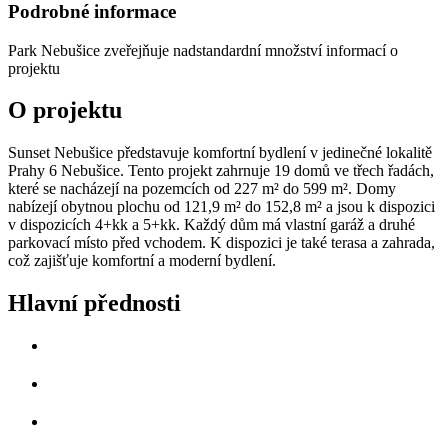
Podrobné informace
Park Nebušice
zveřejňuje nadstandardní množství informací o
projektu
O projektu
Sunset Nebušice představuje komfortní bydlení v jedinečné lokalitě
Prahy 6 Nebušice. Tento projekt zahrnuje 19 domů ve třech řadách,
které se nacházejí na pozemcích od 227 m² do 599 m². Domy
nabízejí obytnou plochu od 121,9 m² do 152,8 m² a jsou k dispozici
v dispozicích 4+kk a 5+kk. Každý dům má vlastní garáž a druhé
parkovací místo před vchodem. K dispozici je také terasa a zahrada,
což zajišťuje komfortní a moderní bydlení.
Hlavní přednosti