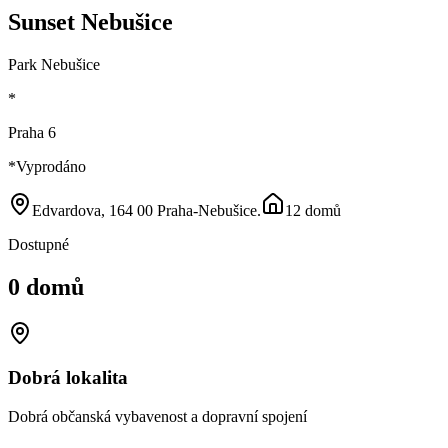
Sunset Nebušice
Park Nebušice
*
Praha 6
*
Vyprodáno
Edvardova, 164 00 Praha-Nebušice
.
12 domů
Dostupné
0 domů
Dobrá lokalita
Dobrá občanská vybavenost a dopravní spojení