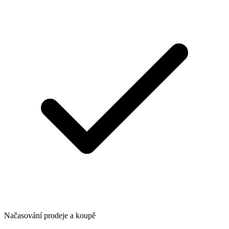
Načasování prodeje a koupě