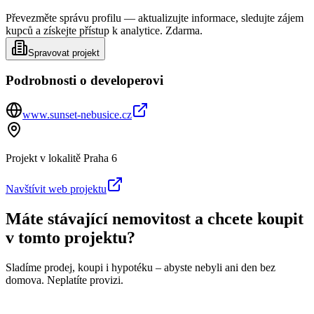
Převezměte správu profilu — aktualizujte informace, sledujte zájem
kupců a získejte přístup k analytice. Zdarma.
Spravovat projekt
Podrobnosti o developerovi
www.sunset-nebusice.cz
Projekt v lokalitě
Praha 6
Navštívit web projektu
Máte stávající nemovitost a chcete koupit
v tomto projektu?
Sladíme prodej, koupi i hypotéku – abyste nebyli ani den bez
domova. Neplatíte provizi.