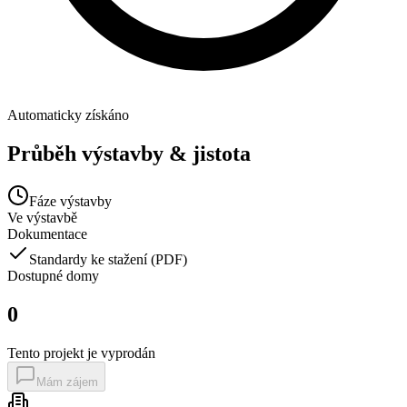
Automaticky získáno
Průběh výstavby & jistota
Fáze výstavby
Ve výstavbě
Dokumentace
Standardy ke stažení (PDF)
Dostupné
domy
0
Tento projekt je vyprodán
Mám zájem