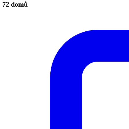
72 domů