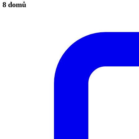
8 domů