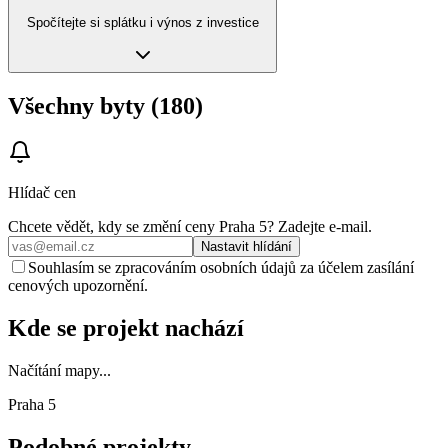
Spočítejte si splátku i výnos z investice
Všechny byty (180)
Hlídač cen
Chcete vědět, kdy se změní ceny
Praha 5
? Zadejte e‑mail.
Nastavit hlídání
Souhlasím se zpracováním osobních údajů za účelem zasílání
cenových upozornění.
Kde se projekt nachází
Načítání mapy...
Praha 5
Podobné projekty