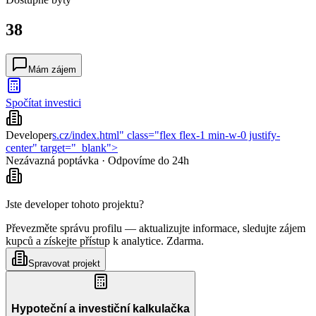
38
Mám zájem
Spočítat investici
Developer
s.cz/index.html" class="flex flex-1 min-w-0 justify-
center" target="_blank">
Nezávazná poptávka · Odpovíme do 24h
Jste developer tohoto projektu?
Převezměte správu profilu — aktualizujte informace, sledujte zájem
kupců a získejte přístup k analytice. Zdarma.
Spravovat projekt
Hypoteční a investiční kalkulačka