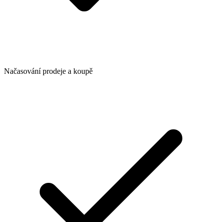
Načasování prodeje a koupě