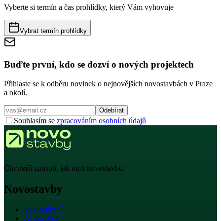
Vyberte si termín a čas prohlídky, který Vám vyhovuje
Vybrat termín prohlídky
Buďte první, kdo se dozví o nových projektech
Přihlaste se k odběru novinek o nejnovějších novostavbách v Praze
a okolí.
Odebírat
Souhlasím se
zpracováním osobních údajů
Chytřejší způsob, jak najít novostavbu.
Novostavby
Vyhledávání
AI poradce