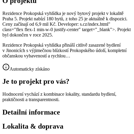
O projektu
Rezidence Prokopská vyhlídka je nový bytový projekt v lokalitě
Praha 5. Projekt nabízí 180 bytů, z toho 25 je aktuálně k dispozici.
Ceny začínají od 6,9 mil Kč. Developer: s.cz/index.html"
class="flex flex-1 min-w-0 justify-center" target="_blank">. Projekt
byl dokončen v roce 2025.
Rezidence Prokopská vyhlídka přináší citlivě zasazené bydlení
v Jinonicích s výjimečnou blízkostí Prokopského údolí, kompletní
občanskou vybaveností a rychlou…
Automaticky získáno
Je to projekt pro vás?
Hodnocení vychází z kombinace lokality, standardu bydlení,
praktičnosti a transparentnosti.
Detailní informace
Lokalita & doprava