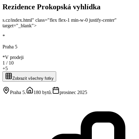
Rezidence Prokopská vyhlídka
s.cz/index.html" class="flex flex-1 min-w-0 justify-center"
target="_blank">
*
Praha 5
*
V prodeji
1 /
10
+
5
Zobrazit všechny fotky
Praha 5
.
180 bytů
.
prosinec 2025