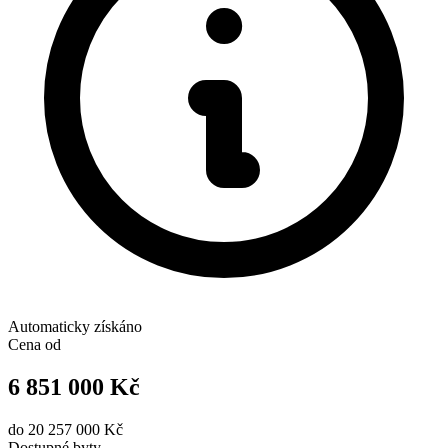
Automaticky získáno
Cena od
6 851 000 Kč
do
20 257 000 Kč
Dostupné
byty