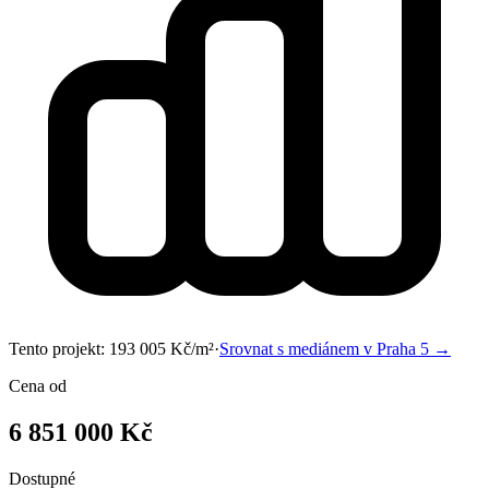
Tento projekt:
193 005
Kč/m²
·
Srovnat s mediánem v
Praha 5
→
Cena od
6 851 000 Kč
Dostupné