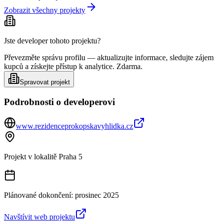
Zobrazit všechny projekty
Jste developer tohoto projektu?
Převezměte správu profilu — aktualizujte informace, sledujte zájem
kupců a získejte přístup k analytice. Zdarma.
Spravovat projekt
Podrobnosti o developerovi
www.rezidenceprokopskavyhlidka.cz
Projekt v lokalitě
Praha 5
Plánované dokončení:
prosinec 2025
Navštívit web projektu