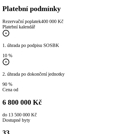
Platební podmínky
Rezervační poplatek
400 000 Kč
Platební kalendář
1. úhrada po podpisu SOSBK
10 %
2. úhrada po dokončení jednotky
90 %
Cena od
6 800 000 Kč
do
13 500 000 Kč
Dostupné
byty
33