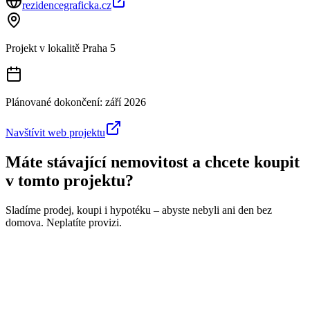
rezidencegraficka.cz
Projekt v lokalitě
Praha 5
Plánované dokončení:
září 2026
Navštívit web projektu
Máte stávající nemovitost a chcete koupit
v tomto projektu?
Sladíme prodej, koupi i hypotéku – abyste nebyli ani den bez
domova. Neplatíte provizi.