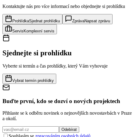
Kontaktujte nás pro více informací nebo objednejte si prohlídku
Prohlídka
Sjednat prohlídku
Zpráva
Napsat zprávu
Servis
Komplexní servis
Sjednejte si prohlídku
Vyberte si termín a čas prohlídky, který Vám vyhovuje
Vybrat termín prohlídky
Buďte první, kdo se dozví o nových projektech
Přihlaste se k odběru novinek o nejnovějších novostavbách v Praze
a okolí.
Odebírat
Souhlasím se
zpracováním osobních údajů