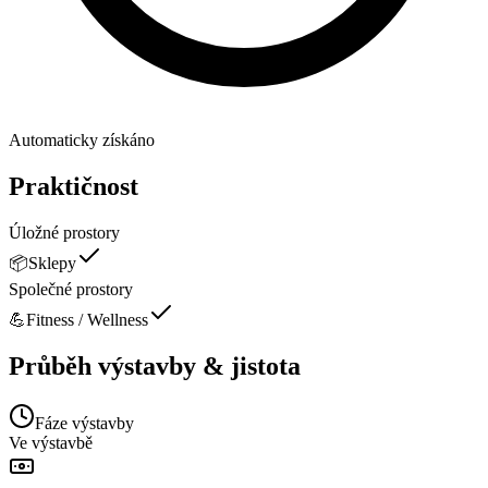
Automaticky získáno
Praktičnost
Úložné prostory
📦
Sklepy
Společné prostory
💪
Fitness / Wellness
Průběh výstavby & jistota
Fáze výstavby
Ve výstavbě