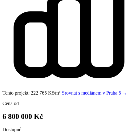
Tento projekt:
222 765
Kč/m²
·
Srovnat s mediánem v
Praha 5
→
Cena od
6 800 000 Kč
Dostupné