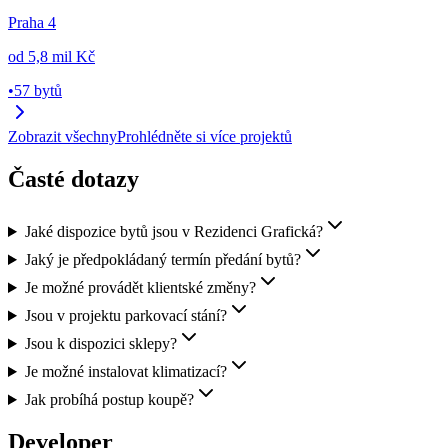
Praha 4
od
5,8 mil Kč
•
57 bytů
Zobrazit všechny
Prohlédněte si více projektů
Časté dotazy
Jaké dispozice bytů jsou v Rezidenci Grafická?
Jaký je předpokládaný termín předání bytů?
Je možné provádět klientské změny?
Jsou v projektu parkovací stání?
Jsou k dispozici sklepy?
Je možné instalovat klimatizací?
Jak probíhá postup koupě?
Developer