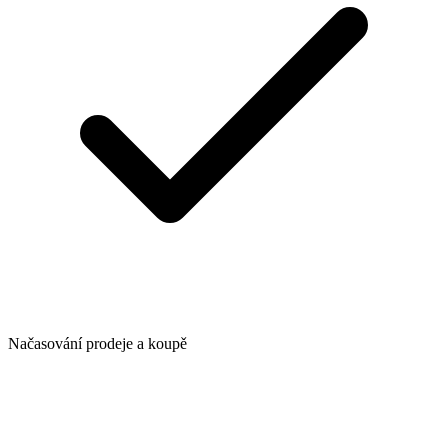
Načasování prodeje a koupě