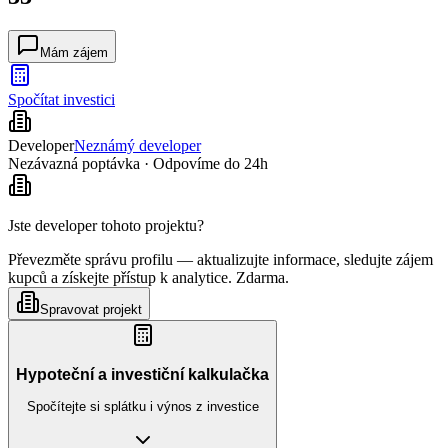
Mám zájem
Spočítat investici
Developer
Neznámý developer
Nezávazná poptávka · Odpovíme do 24h
Jste developer tohoto projektu?
Převezměte správu profilu — aktualizujte informace, sledujte zájem
kupců a získejte přístup k analytice. Zdarma.
Spravovat projekt
Hypoteční a investiční kalkulačka
Spočítejte si splátku i výnos z investice