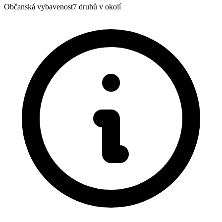
Občanská vybavenost
7
druhů v okolí