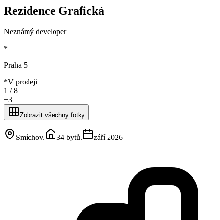
Rezidence Grafická
Neznámý developer
*
Praha 5
*
V prodeji
1 /
8
+
3
Zobrazit všechny fotky
Smíchov
.
34 bytů
.
září 2026