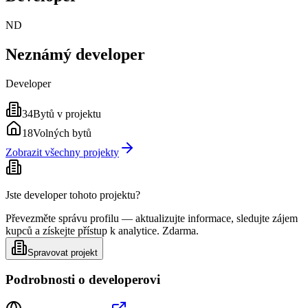
ND
Neznámý developer
Developer
34
Bytů v projektu
18
Volných bytů
Zobrazit všechny projekty
Jste developer tohoto projektu?
Převezměte správu profilu — aktualizujte informace, sledujte zájem
kupců a získejte přístup k analytice. Zdarma.
Spravovat projekt
Podrobnosti o developerovi