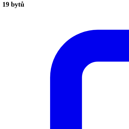
19 bytů