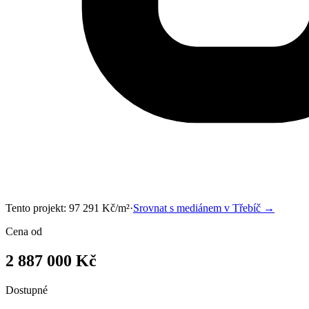
Tento projekt:
97 291
Kč/m²
·
Srovnat s mediánem v
Třebíč
→
Cena od
2 887 000 Kč
Dostupné