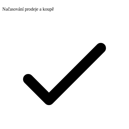
Načasování prodeje a koupě