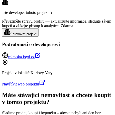
Jste developer tohoto projektu?
Převezměte správu profilu — aktualizujte informace, sledujte zájem
kupců a získejte přístup k analytice. Zdarma.
Spravovat projekt
Podrobnosti o developerovi
rolavska.loyd.cz
Projekt v lokalitě
Karlovy Vary
Navštívit web projektu
Máte stávající nemovitost a chcete koupit
v tomto projektu?
Sladíme prodej, koupi i hypotéku – abyste nebyli ani den bez