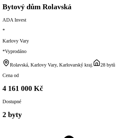
Bytový dům Rolavská
ADA Invest
*
Karlovy Vary
*
Vyprodáno
Rolavská, Karlovy Vary, Karlovarský kraj
.
28 bytů
Cena od
4 161 000 Kč
Dostupné
2 byty