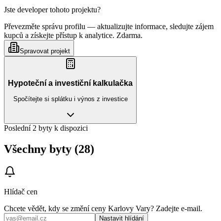
Jste developer tohoto projektu?
Převezměte správu profilu — aktualizujte informace, sledujte zájem
kupců a získejte přístup k analytice. Zdarma.
Spravovat projekt
Hypoteční a investiční kalkulačka
Spočítejte si splátku i výnos z investice
Poslední 2 byty k dispozici
Všechny byty (28)
Hlídač cen
Chcete vědět, kdy se změní ceny
Karlovy Vary
? Zadejte e‑mail.
Nastavit hlídání