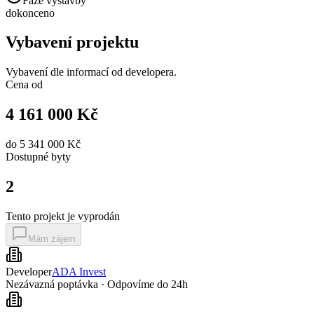
Fáze výstavby
dokonceno
Vybavení projektu
Vybavení dle informací od developera.
Cena od
4 161 000 Kč
do
5 341 000 Kč
Dostupné
byty
2
Tento projekt je vyprodán
Mám zájem
Developer
ADA Invest
Nezávazná poptávka · Odpovíme do 24h