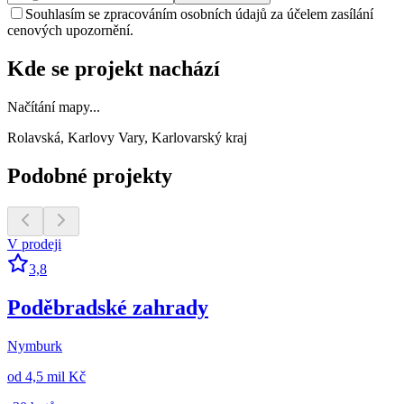
Souhlasím se zpracováním osobních údajů za účelem zasílání
cenových upozornění.
Kde se projekt nachází
Načítání mapy...
Rolavská, Karlovy Vary, Karlovarský kraj
Podobné projekty
V prodeji
3,8
Poděbradské zahrady
Nymburk
od
4,5 mil Kč