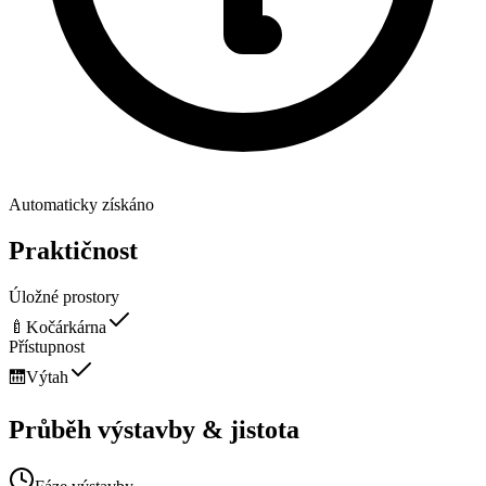
Automaticky získáno
Praktičnost
Úložné prostory
🍼
Kočárkárna
Přístupnost
🛗
Výtah
Průběh výstavby & jistota