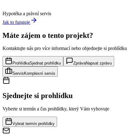
Hypotéka a právní servis
Jak to funguje
Máte zájem o tento projekt?
Kontaktujte nás pro více informací nebo objednejte si prohlídku
Prohlídka
Sjednat prohlídku
Zpráva
Napsat zprávu
Servis
Komplexní servis
Sjednejte si prohlídku
Vyberte si termín a čas prohlídky, který Vám vyhovuje
Vybrat termín prohlídky