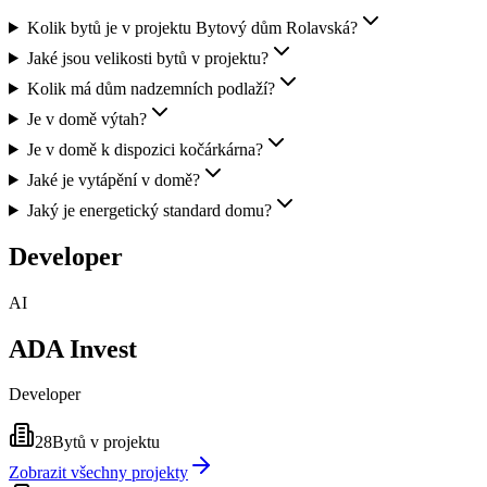
Kolik bytů je v projektu Bytový dům Rolavská?
Jaké jsou velikosti bytů v projektu?
Kolik má dům nadzemních podlaží?
Je v domě výtah?
Je v domě k dispozici kočárkárna?
Jaké je vytápění v domě?
Jaký je energetický standard domu?
Developer
AI
ADA Invest
Developer
28
Bytů v projektu
Zobrazit všechny projekty