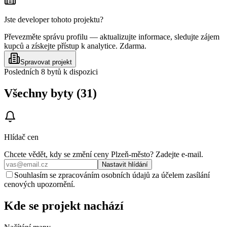
Jste developer tohoto projektu?
Převezměte správu profilu — aktualizujte informace, sledujte zájem
kupců a získejte přístup k analytice. Zdarma.
Spravovat projekt
Posledních 8 bytů k dispozici
Všechny byty (31)
Hlídač cen
Chcete vědět, kdy se změní ceny
Plzeň-město
? Zadejte e‑mail.
Nastavit hlídání
Souhlasím se zpracováním osobních údajů za účelem zasílání
cenových upozornění.
Kde se projekt nachází