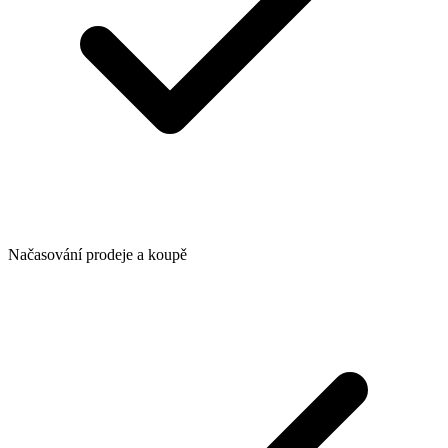
Načasování prodeje a koupě