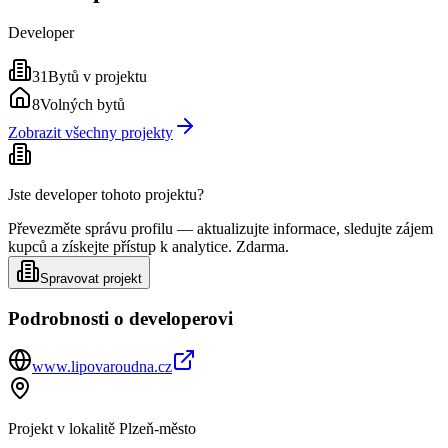
Developer
31
Bytů v projektu
8
Volných bytů
Zobrazit všechny projekty
Jste developer tohoto projektu?
Převezměte správu profilu — aktualizujte informace, sledujte zájem
kupců a získejte přístup k analytice. Zdarma.
Spravovat projekt
Podrobnosti o developerovi
www.lipovaroudna.cz
Projekt v lokalitě
Plzeň-město