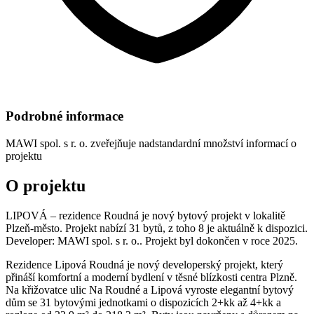
Podrobné informace
MAWI spol. s r. o.
zveřejňuje nadstandardní množství informací o
projektu
O projektu
LIPOVÁ – rezidence Roudná je nový bytový projekt v lokalitě
Plzeň-město. Projekt nabízí 31 bytů, z toho 8 je aktuálně k dispozici.
Developer: MAWI spol. s r. o.. Projekt byl dokončen v roce 2025.
Rezidence Lipová Roudná je nový developerský projekt, který
přináší komfortní a moderní bydlení v těsné blízkosti centra Plzně.
Na křižovatce ulic Na Roudné a Lipová vyroste elegantní bytový
dům se 31 bytovými jednotkami o dispozicích 2+kk až 4+kk a