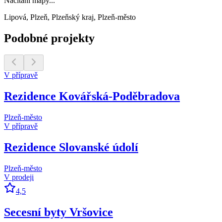
Načítání mapy...
Lipová, Plzeň, Plzeňský kraj, Plzeň-město
Podobné projekty
V přípravě
Rezidence Kovářská-Poděbradova
Plzeň-město
V přípravě
Rezidence Slovanské údolí
Plzeň-město
V prodeji
4,5
Secesní byty Vršovice