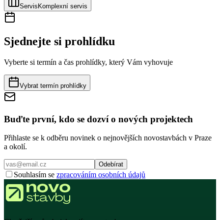
Servis
Komplexní servis
Sjednejte si prohlídku
Vyberte si termín a čas prohlídky, který Vám vyhovuje
Vybrat termín prohlídky
Buďte první, kdo se dozví o nových projektech
Přihlaste se k odběru novinek o nejnovějších novostavbách v Praze
a okolí.
Odebírat
Souhlasím se
zpracováním osobních údajů