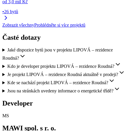
od
3,0 mil Kč
•
26 bytů
Zobrazit všechny
Prohlédněte si více projektů
Časté dotazy
Jaké dispozice bytů jsou v projektu LIPOVÁ – rezidence
Roudná?
Kdo je developer projektu LIPOVÁ – rezidence Roudná?
Je projekt LIPOVÁ – rezidence Roudná aktuálně v prodeji?
Kde se nachází projekt LIPOVÁ – rezidence Roudná?
Jsou na stránkách uvedeny informace o energetické třídě?
Developer
MS
MAWI spol. s r. o.