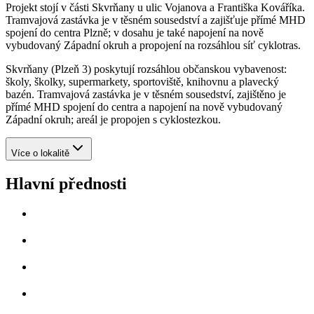
Projekt stojí v části Skvrňany u ulic Vojanova a Františka Kováříka.
Tramvajová zastávka je v těsném sousedství a zajišťuje přímé MHD
spojení do centra Plzně; v dosahu je také napojení na nově
vybudovaný Západní okruh a propojení na rozsáhlou síť cyklotras.
Skvrňany (Plzeň 3) poskytují rozsáhlou občanskou vybavenost:
školy, školky, supermarkety, sportoviště, knihovnu a plavecký
bazén. Tramvajová zastávka je v těsném sousedství, zajištěno je
přímé MHD spojení do centra a napojení na nově vybudovaný
Západní okruh; areál je propojen s cyklostezkou.
Více o lokalitě
Hlavní přednosti