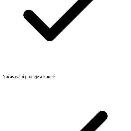
Načasování prodeje a koupě