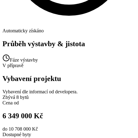
Automaticky získáno
Průběh výstavby & jistota
Fáze výstavby
V přípravě
Vybavení projektu
Vybavení dle informací od developera.
Zbývá 8 bytů
Cena od
6 349 000 Kč
do
10 708 000 Kč
Dostupné
byty