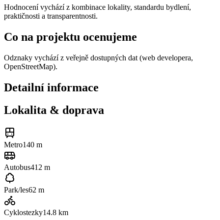
Hodnocení vychází z kombinace lokality, standardu bydlení,
praktičnosti a transparentnosti.
Co na projektu ocenujeme
Odznaky vychází z veřejně dostupných dat (web developera,
OpenStreetMap).
Detailní informace
Lokalita & doprava
Metro
140 m
Autobus
412 m
Park/les
62 m
Cyklostezky
14.8
km