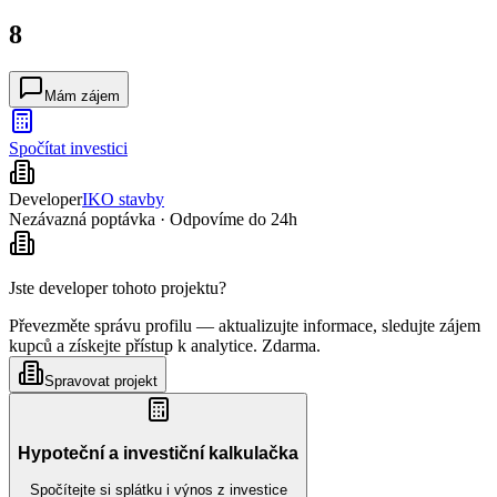
8
Mám zájem
Spočítat investici
Developer
IKO stavby
Nezávazná poptávka · Odpovíme do 24h
Jste developer tohoto projektu?
Převezměte správu profilu — aktualizujte informace, sledujte zájem
kupců a získejte přístup k analytice. Zdarma.
Spravovat projekt
Hypoteční a investiční kalkulačka
Spočítejte si splátku i výnos z investice