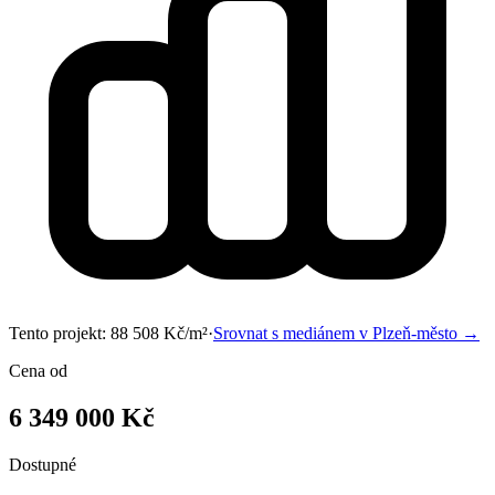
Tento projekt:
88 508
Kč/m²
·
Srovnat s mediánem v
Plzeň-město
→
Cena od
6 349 000 Kč
Dostupné