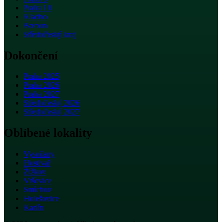
Praha 10
Kladno
Beroun
Středočeský kraj
Dokončení
Praha 2025
Praha 2026
Praha 2027
Středočeský 2026
Středočeský 2027
Oblíbené lokality
Vysočany
Hostivař
Žižkov
Vršovice
Smíchov
Holešovice
Karlín