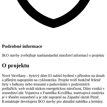
Podrobné informace
IKO stavby
zveřejňuje nadstandardní množství informací o projektu
O projektu
Nové Skvrňany - bytový dům 03 nabízí bydlení s přírodou na dosah
a přímým napojením na cyklostezku. Projekt tvoří funkčně řešené
byty s balkony nebo terasami a parkováním v podzemních
podlažích; web uvádí nízkou energetickou náročnost. Dům vzniká v
sousedství ulic Vojanova a Františka Kováříka, tramvajová zastávka
je v těsném sousedství a je zde napojení na Západní okruh Plzně.
Kontaktujte developera IKO stavby pro aktuální nabídku a termíny.