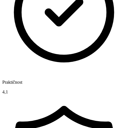
Praktičnost
4,1