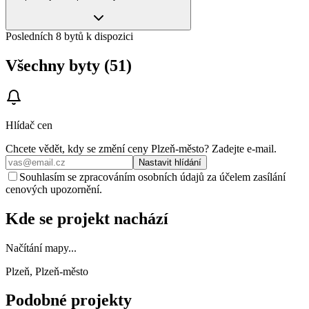
Posledních 8 bytů k dispozici
Všechny byty (51)
Hlídač cen
Chcete vědět, kdy se změní ceny
Plzeň-město
? Zadejte e‑mail.
Nastavit hlídání
Souhlasím se zpracováním osobních údajů za účelem zasílání
cenových upozornění.
Kde se projekt nachází
Načítání mapy...
Plzeň, Plzeň-město
Podobné projekty