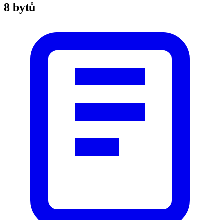
8 bytů