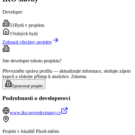
Developer
51
Bytů v projektu
1
Volných bytů
Zobrazit všechny projekty
Jste developer tohoto projektu?
Převezměte správu profilu — aktualizujte informace, sledujte zájem
kupců a získejte přístup k analytice. Zdarma.
Spravovat projekt
Podrobnosti o developerovi
www.iko-noveskvrnany.cz
Projekt v lokalitě
Plzeň-město