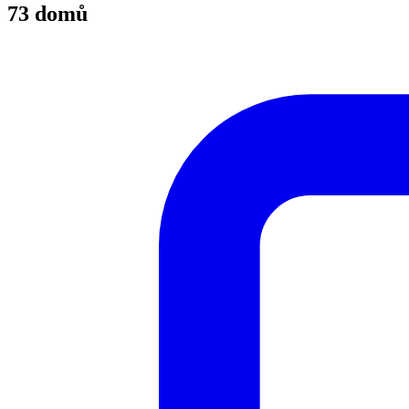
73 domů