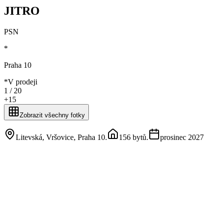
JITRO
PSN
*
Praha 10
*
V prodeji
1 /
20
+
15
Zobrazit všechny fotky
Litevská, Vršovice, Praha 10
.
156 bytů
.
prosinec 2027