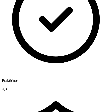
Praktičnost
4,3