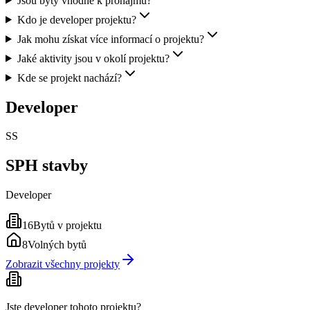
Jsou byty vhodné k pronájmu?
Kdo je developer projektu?
Jak mohu získat více informací o projektu?
Jaké aktivity jsou v okolí projektu?
Kde se projekt nachází?
Developer
SS
SPH stavby
Developer
16
Bytů v projektu
8
Volných bytů
Zobrazit všechny projekty
Jste developer tohoto projektu?