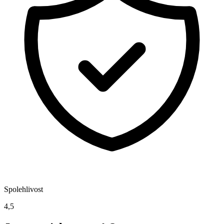
Spolehlivost
4,5