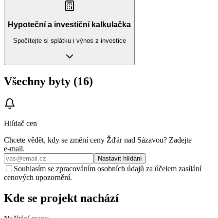
Hypoteční a investiční kalkulačka
Spočítejte si splátku i výnos z investice
Všechny byty (16)
Hlídač cen
Chcete vědět, kdy se změní ceny
Žďár nad Sázavou
? Zadejte
e‑mail.
Nastavit hlídání
Souhlasím se zpracováním osobních údajů za účelem zasílání
cenových upozornění.
Kde se projekt nachází