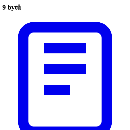
9 bytů