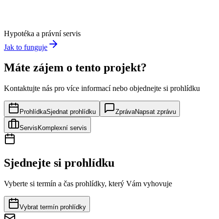
Hypotéka a právní servis
Jak to funguje
Máte zájem o tento projekt?
Kontaktujte nás pro více informací nebo objednejte si prohlídku
Prohlídka
Sjednat prohlídku
Zpráva
Napsat zprávu
Servis
Komplexní servis
Sjednejte si prohlídku
Vyberte si termín a čas prohlídky, který Vám vyhovuje
Vybrat termín prohlídky