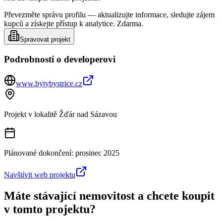
Převezměte správu profilu — aktualizujte informace, sledujte zájem
kupců a získejte přístup k analytice. Zdarma.
Spravovat projekt
Podrobnosti o developerovi
www.bytybystrice.cz
Projekt v lokalitě
Žďár nad Sázavou
Plánované dokončení:
prosinec 2025
Navštívit web projektu
Máte stávající nemovitost a chcete koupit
v tomto projektu?