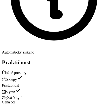
Automaticky získáno
Praktičnost
Úložné prostory
📦
Sklepy
Přístupnost
🛗
Výtah
Zbývá 9 bytů
Cena od