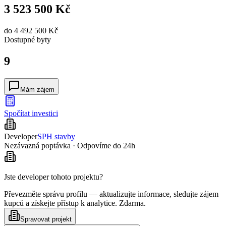
3 523 500 Kč
do
4 492 500 Kč
Dostupné
byty
9
Mám zájem
Spočítat investici
Developer
SPH stavby
Nezávazná poptávka · Odpovíme do 24h
Jste developer tohoto projektu?
Převezměte správu profilu — aktualizujte informace, sledujte zájem
kupců a získejte přístup k analytice. Zdarma.
Spravovat projekt