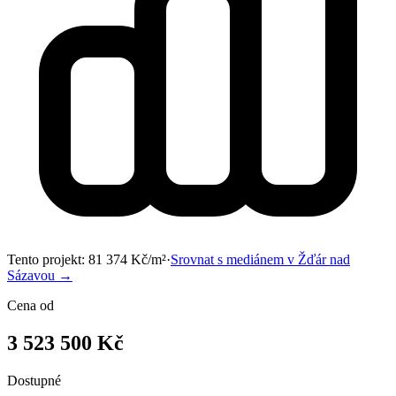
Tento projekt:
81 374
Kč/m²
·
Srovnat s mediánem v
Žďár nad
Sázavou
→
Cena od
3 523 500 Kč
Dostupné