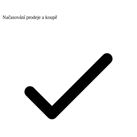
Načasování prodeje a koupě