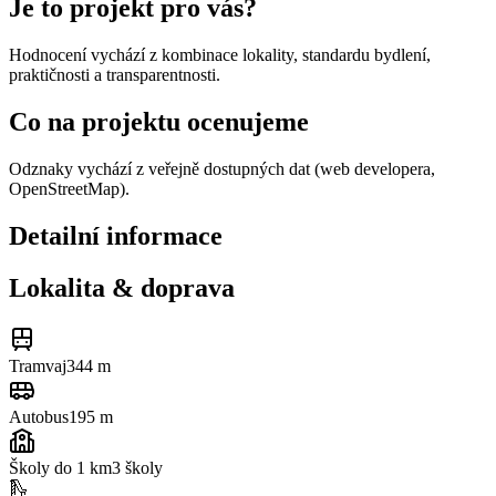
Je to projekt pro vás?
Hodnocení vychází z kombinace lokality, standardu bydlení,
praktičnosti a transparentnosti.
Co na projektu ocenujeme
Odznaky vychází z veřejně dostupných dat (web developera,
OpenStreetMap).
Detailní informace
Lokalita & doprava
Tramvaj
344 m
Autobus
195 m
Školy do 1 km
3
školy
🛝