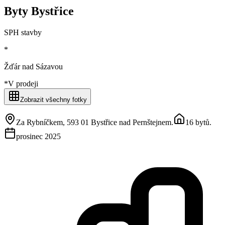
Byty Bystřice
SPH stavby
*
Žďár nad Sázavou
*
V prodeji
Zobrazit všechny fotky
Za Rybníčkem, 593 01 Bystřice nad Pernštejnem
.
16 bytů
.
prosinec 2025