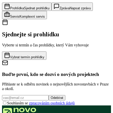
Prohlídka
Sjednat prohlídku
Zpráva
Napsat zprávu
Servis
Komplexní servis
Sjednejte si prohlídku
Vyberte si termín a čas prohlídky, který Vám vyhovuje
Vybrat termín prohlídky
Buďte první, kdo se dozví o nových projektech
Přihlaste se k odběru novinek o nejnovějších novostavbách v Praze
a okolí.
Odebírat
Souhlasím se
zpracováním osobních údajů