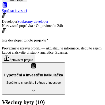
Spočítat investici
Developer
Soukromý developer
Nezávazná poptávka · Odpovíme do 24h
Jste developer tohoto projektu?
Převezměte správu profilu — aktualizujte informace, sledujte zájem
kupců a získejte přístup k analytice. Zdarma.
Spravovat projekt
Hypoteční a investiční kalkulačka
Spočítejte si splátku i výnos z investice
Všechny byty (10)