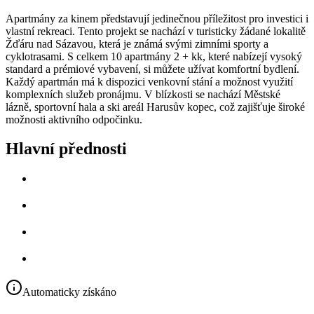
Apartmány za kinem představují jedinečnou příležitost pro investici i
vlastní rekreaci. Tento projekt se nachází v turisticky žádané lokalitě
Žďáru nad Sázavou, která je známá svými zimními sporty a
cyklotrasami. S celkem 10 apartmány 2 + kk, které nabízejí vysoký
standard a prémiové vybavení, si můžete užívat komfortní bydlení.
Každý apartmán má k dispozici venkovní stání a možnost využití
komplexních služeb pronájmu. V blízkosti se nachází Městské
lázně, sportovní hala a ski areál Harusův kopec, což zajišťuje široké
možnosti aktivního odpočinku.
Hlavní přednosti
Automaticky získáno