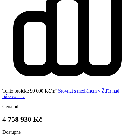
Tento projekt:
99 000
Kč/m²
·
Srovnat s mediánem v
Žďár nad
Sázavou
→
Cena od
4 758 930 Kč
Dostupné