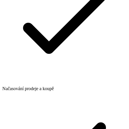
Načasování prodeje a koupě