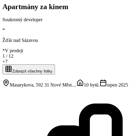
Apartmány za kinem
Soukromý developer
*
Žďár nad Sázavou
*
V prodeji
1 /
12
+
7
Zobrazit všechny fotky
Masarykova, 592 31 Nové Měst...
.
10 bytů
.
srpen 2025