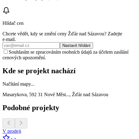
Hlídač cen
Chcete vědět, kdy se změní ceny
Žďár nad Sázavou
? Zadejte
e‑mail.
Nastavit hlídání
Souhlasím se zpracováním osobních údajů za účelem zasílání
cenových upozornění.
Kde se projekt nachází
Načítání mapy...
Masarykova, 592 31 Nové Měst..., Žďár nad Sázavou
Podobné projekty
V prodeji