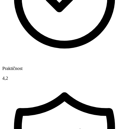
Praktičnost
4,2