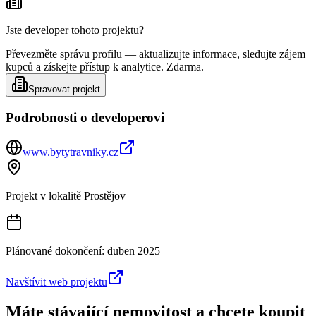
Jste developer tohoto projektu?
Převezměte správu profilu — aktualizujte informace, sledujte zájem
kupců a získejte přístup k analytice. Zdarma.
Spravovat projekt
Podrobnosti o developerovi
www.bytytravniky.cz
Projekt v lokalitě
Prostějov
Plánované dokončení:
duben 2025
Navštívit web projektu
Máte stávající nemovitost a chcete koupit