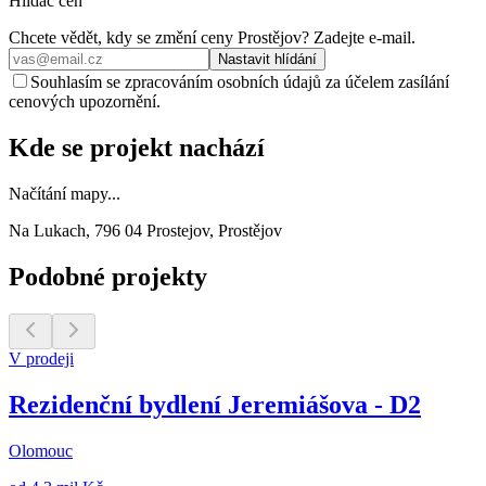
Hlídač cen
Chcete vědět, kdy se změní ceny
Prostějov
? Zadejte e‑mail.
Nastavit hlídání
Souhlasím se zpracováním osobních údajů za účelem zasílání
cenových upozornění.
Kde se projekt nachází
Načítání mapy...
Na Lukach, 796 04 Prostejov, Prostějov
Podobné projekty
V prodeji
Rezidenční bydlení Jeremiášova - D2
Olomouc