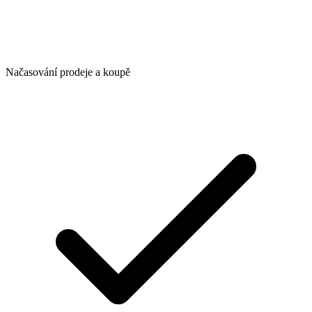
Načasování prodeje a koupě