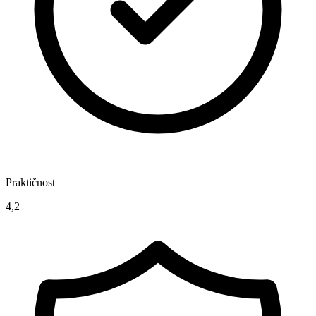
Praktičnost
4,2