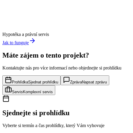
Hypotéka a právní servis
Jak to funguje
Máte zájem o tento projekt?
Kontaktujte nás pro více informací nebo objednejte si prohlídku
Prohlídka
Sjednat prohlídku
Zpráva
Napsat zprávu
Servis
Komplexní servis
Sjednejte si prohlídku
Vyberte si termín a čas prohlídky, který Vám vyhovuje