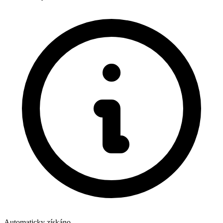
Automaticky získáno