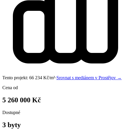
Tento projekt:
66 234
Kč/m²
·
Srovnat s mediánem v
Prostějov
→
Cena od
5 260 000 Kč
Dostupné
3 byty