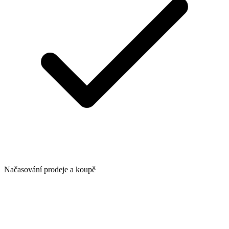
Načasování prodeje a koupě