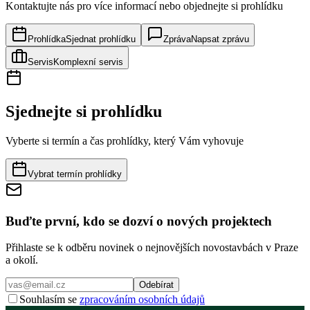
Kontaktujte nás pro více informací nebo objednejte si prohlídku
Prohlídka
Sjednat prohlídku
Zpráva
Napsat zprávu
Servis
Komplexní servis
Sjednejte si prohlídku
Vyberte si termín a čas prohlídky, který Vám vyhovuje
Vybrat termín prohlídky
Buďte první, kdo se dozví o nových projektech
Přihlaste se k odběru novinek o nejnovějších novostavbách v Praze
a okolí.
Odebírat
Souhlasím se
zpracováním osobních údajů