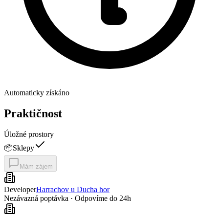
Automaticky získáno
Praktičnost
Úložné prostory
📦
Sklepy
Mám zájem
Developer
Harrachov u Ducha hor
Nezávazná poptávka · Odpovíme do 24h