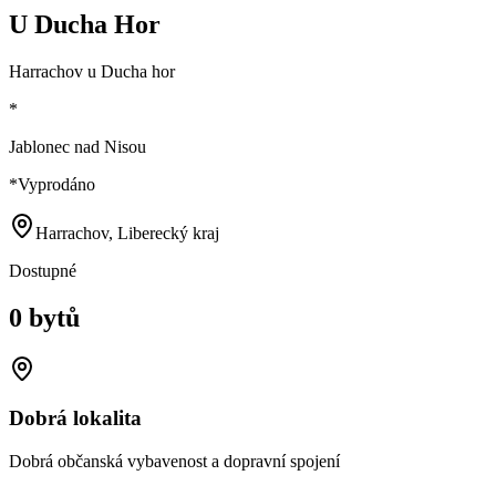
U Ducha Hor
Harrachov u Ducha hor
*
Jablonec nad Nisou
*
Vyprodáno
Harrachov, Liberecký kraj
Dostupné
0 bytů
Dobrá lokalita
Dobrá občanská vybavenost a dopravní spojení