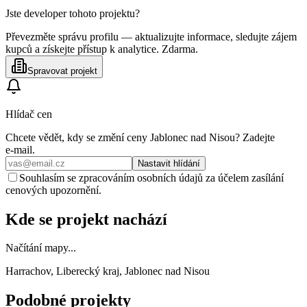
Jste developer tohoto projektu?
Převezměte správu profilu — aktualizujte informace, sledujte zájem
kupců a získejte přístup k analytice. Zdarma.
Spravovat projekt
Hlídač cen
Chcete vědět, kdy se změní ceny
Jablonec nad Nisou
? Zadejte
e‑mail.
Nastavit hlídání
Souhlasím se zpracováním osobních údajů za účelem zasílání
cenových upozornění.
Kde se projekt nachází
Načítání mapy...
Harrachov, Liberecký kraj, Jablonec nad Nisou
Podobné projekty