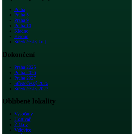
Praha
Praha 5
Praha 9
Praha 10
Kladno
Beroun
Středočeský kraj
Dokončení
Praha 2025
Praha 2026
Praha 2027
Středočeský 2026
Středočeský 2027
Oblíbené lokality
Vysočany
Hostivař
Žižkov
Vršovice