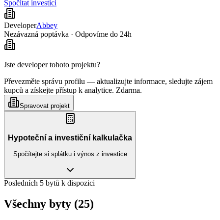
Spočítat investici
Developer
Abbey
Nezávazná poptávka · Odpovíme do 24h
Jste developer tohoto projektu?
Převezměte správu profilu — aktualizujte informace, sledujte zájem
kupců a získejte přístup k analytice. Zdarma.
Spravovat projekt
Hypoteční a investiční kalkulačka
Spočítejte si splátku i výnos z investice
Posledních 5 bytů k dispozici
Všechny byty (25)