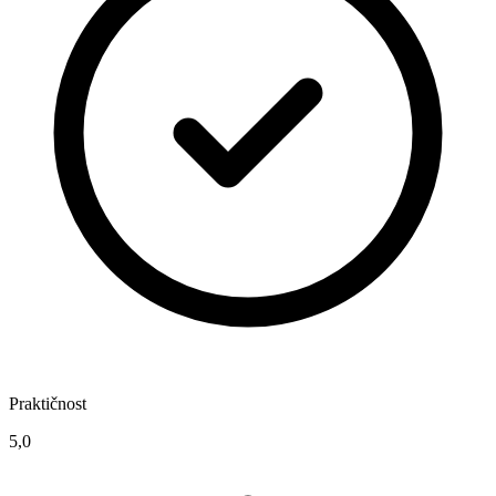
Praktičnost
5,0