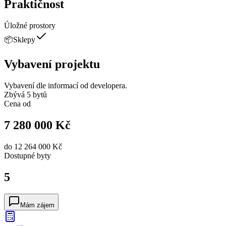
Praktičnost
Úložné prostory
📦
Sklepy
Vybavení projektu
Vybavení dle informací od developera.
Zbývá 5 bytů
Cena od
7 280 000 Kč
do
12 264 000 Kč
Dostupné
byty
5
Mám zájem