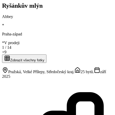
Ryšánkův mlýn
Abbey
*
Praha-západ
*
V prodeji
1 /
14
+
9
Zobrazit všechny fotky
Pražská, Velké Přílepy, Středočeský kraj
.
25 bytů
.
září
2025