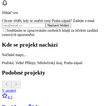
Hlídač cen
Chcete vědět, kdy se změní ceny
Praha-západ
? Zadejte e‑mail.
Nastavit hlídání
Souhlasím se zpracováním osobních údajů za účelem zasílání
cenových upozornění.
Kde se projekt nachází
Načítání mapy...
Pražská, Velké Přílepy, Středočeský kraj, Praha-západ
Podobné projekty
V prodeji
4,3