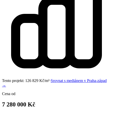
Tento projekt:
126 829
Kč/m²
·
Srovnat s mediánem v
Praha-západ
→
Cena od
7 280 000 Kč