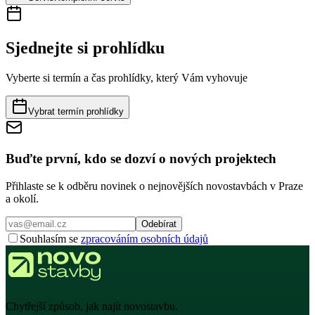
Sjednejte si prohlídku
Vyberte si termín a čas prohlídky, který Vám vyhovuje
Vybrat termín prohlídky
Buďte první, kdo se dozví o nových projektech
Přihlaste se k odběru novinek o nejnovějších novostavbách v Praze
a okolí.
Odebírat
Souhlasím se
zpracováním osobních údajů
Chytřejší způsob, jak najít novostavbu.