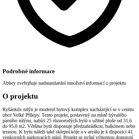
Podrobné informace
Abbey
zveřejňuje nadstandardní množství informací o projektu
O projektu
Ryšánkův mlýn je moderní bytový komplex nacházející se v centru
obce Velké Přílepy. Tento projekt, postavený na místě bývalého
parního mlýnu, nabízí 25 různorodých bytů o užitné ploše od 31,6
do 95,0 m2. Většina bytů disponuje předzahrádkou, balkónem nebo
terasou. K bytu náleží také sklepní kóje a v areálu je k dispozici 41
venkovních parkovacích stání. Projekt se pyšní výbornou dopravní