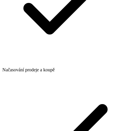
Načasování prodeje a koupě