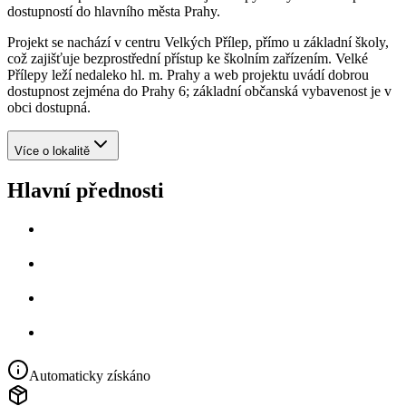
dostupností do hlavního města Prahy.
Projekt se nachází v centru Velkých Přílep, přímo u základní školy,
což zajišťuje bezprostřední přístup ke školním zařízením. Velké
Přílepy leží nedaleko hl. m. Prahy a web projektu uvádí dobrou
dostupnost zejména do Prahy 6; základní občanská vybavenost je v
obci dostupná.
Více o lokalitě
Hlavní přednosti
Automaticky získáno