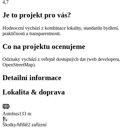
4,7
Je to projekt pro vás?
Hodnocení vychází z kombinace lokality, standardu bydlení,
praktičnosti a transparentnosti.
Co na projektu ocenujeme
Odznaky vychází z veřejně dostupných dat (web developera,
OpenStreetMap).
Detailní informace
Lokalita & doprava
Autobus
133 m
🛝
Školky/hřiště
2
zařízení