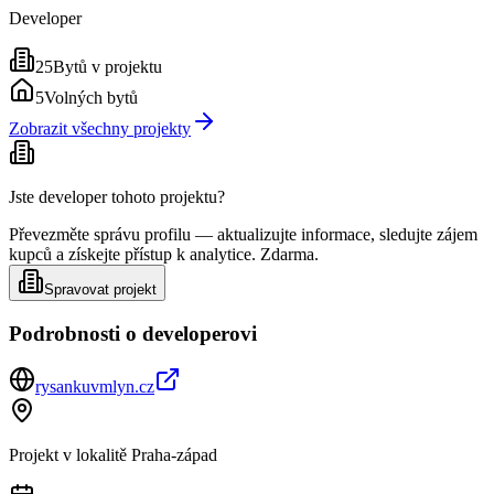
Developer
25
Bytů v projektu
5
Volných bytů
Zobrazit všechny projekty
Jste developer tohoto projektu?
Převezměte správu profilu — aktualizujte informace, sledujte zájem
kupců a získejte přístup k analytice. Zdarma.
Spravovat projekt
Podrobnosti o developerovi
rysankuvmlyn.cz
Projekt v lokalitě
Praha-západ