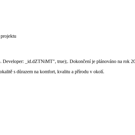
 projektu
o. Developer: _id.dZTNiMT", true);. Dokončení je plánováno na rok 2
alitě s důrazem na komfort, kvalitu a přírodu v okolí.