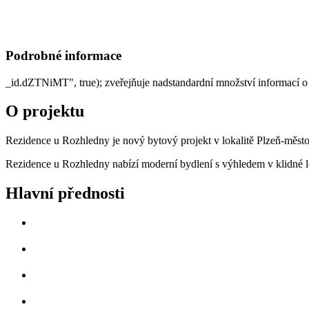
Podrobné informace
_id.dZTNiMT", true);
zveřejňuje nadstandardní množství informací o
O projektu
Rezidence u Rozhledny je nový bytový projekt v lokalitě Plzeň-měst
Rezidence u Rozhledny nabízí moderní bydlení s výhledem v klidné lok
Hlavní přednosti