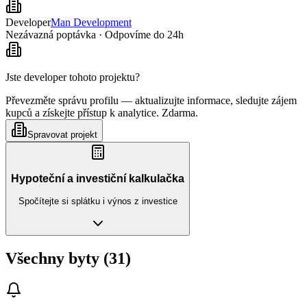
Developer
Man Development
Nezávazná poptávka · Odpovíme do 24h
Jste developer tohoto projektu?
Převezměte správu profilu — aktualizujte informace, sledujte zájem
kupců a získejte přístup k analytice. Zdarma.
Spravovat projekt
Hypoteční a investiční kalkulačka
Spočítejte si splátku i výnos z investice
Všechny byty (31)