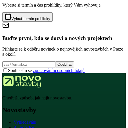
Vyberte si termín a čas prohlídky, který Vám vyhovuje
Vybrat termín prohlídky
Buďte první, kdo se dozví o nových projektech
Přihlaste se k odběru novinek o nejnovějších novostavbách v Praze
a okolí.
Odebírat
Souhlasím se
zpracováním osobních údajů
Chytřejší způsob, jak najít novostavbu.
Novostavby
Vyhledávání
AI poradce