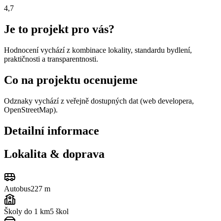
4,7
Je to projekt pro vás?
Hodnocení vychází z kombinace lokality, standardu bydlení,
praktičnosti a transparentnosti.
Co na projektu ocenujeme
Odznaky vychází z veřejně dostupných dat (web developera,
OpenStreetMap).
Detailní informace
Lokalita & doprava
Autobus
227 m
Školy do 1 km
5
škol