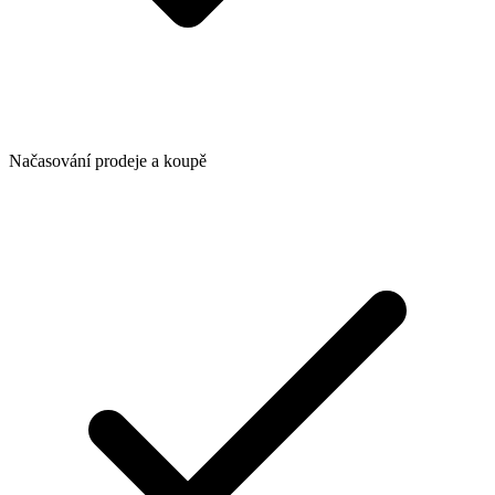
Načasování prodeje a koupě