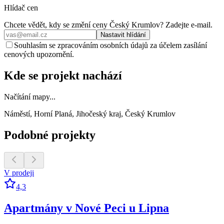
Hlídač cen
Chcete vědět, kdy se změní ceny
Český Krumlov
? Zadejte e‑mail.
Nastavit hlídání
Souhlasím se zpracováním osobních údajů za účelem zasílání
cenových upozornění.
Kde se projekt nachází
Načítání mapy...
Náměstí, Horní Planá, Jihočeský kraj, Český Krumlov
Podobné projekty
V prodeji
4,3
Apartmány v Nové Peci u Lipna