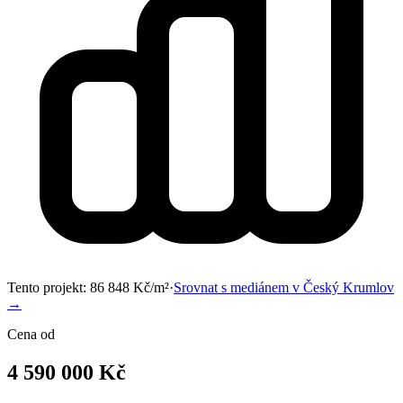
Tento projekt:
86 848
Kč/m²
·
Srovnat s mediánem v
Český Krumlov
→
Cena od
4 590 000 Kč