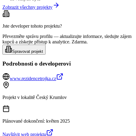
Zobrazit všechny projekty
Jste developer tohoto projektu?
Převezměte správu profilu — aktualizujte informace, sledujte zájem
kupců a získejte přístup k analytice. Zdarma.
Spravovat projekt
Podrobnosti o developerovi
www.rezidencetrojka.cz
Projekt v lokalitě
Český Krumlov
Plánované dokončení:
květen 2025
Navštívit web projektu