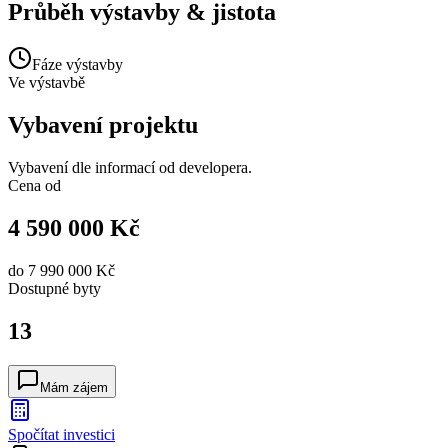
Průběh výstavby & jistota
Fáze výstavby
Ve výstavbě
Vybavení projektu
Vybavení dle informací od developera.
Cena od
4 590 000 Kč
do
7 990 000 Kč
Dostupné
byty
13
Mám zájem
Spočítat investici