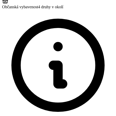
Občanská vybavenost
4
druhy v okolí