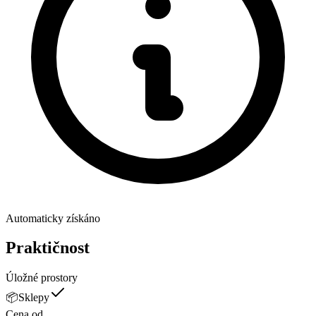
Automaticky získáno
Praktičnost
Úložné prostory
📦
Sklepy
Cena od