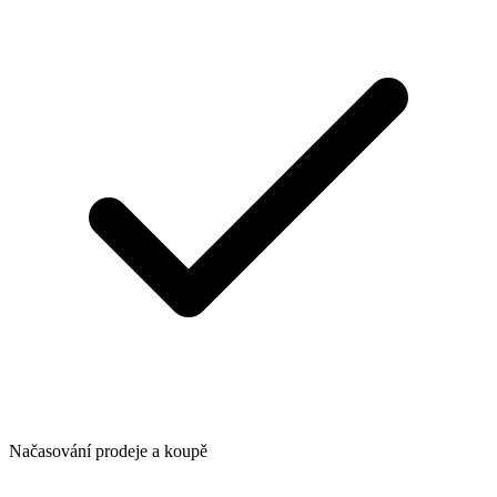
Načasování prodeje a koupě