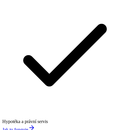
Hypotéka a právní servis
Jak to funguje