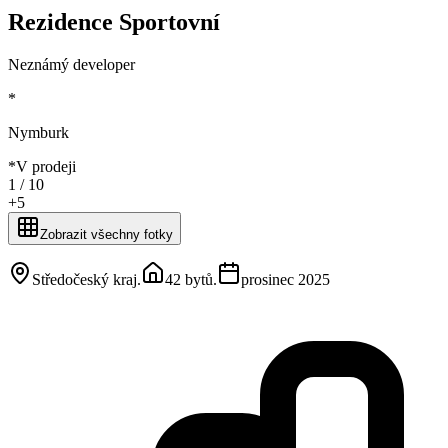
Rezidence Sportovní
Neznámý developer
*
Nymburk
*
V prodeji
1 /
10
+
5
Zobrazit všechny fotky
Středočeský kraj
.
42 bytů
.
prosinec 2025