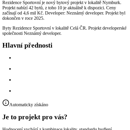
Rezidence Sportovní je nový bytový projekt v lokalitě Nymburk.
Projekt nabízí 42 bytů, z toho 10 je aktuálně k dispozici. Ceny
začínají od 4,6 mil Kč. Developer: Neznámý developer. Projekt byl
dokončen v roce 2025.
Byty Rezidence Sportovní v lokalitě Celá ČR. Projekt developerské
společnosti Neznámý developer.
Hlavní přednosti
Automaticky získáno
Je to projekt pro vás?
Hodnocení vychází z kombinace lokality, standardu bydlení,