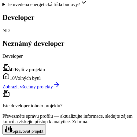
Je uvedena energetická třída budovy?
Developer
ND
Neznámý developer
Developer
42
Bytů v projektu
10
Volných bytů
Zobrazit všechny projekty
Jste developer tohoto projektu?
Převezměte správu profilu — aktualizujte informace, sledujte zájem
kupců a získejte přístup k analytice. Zdarma.
Spravovat projekt