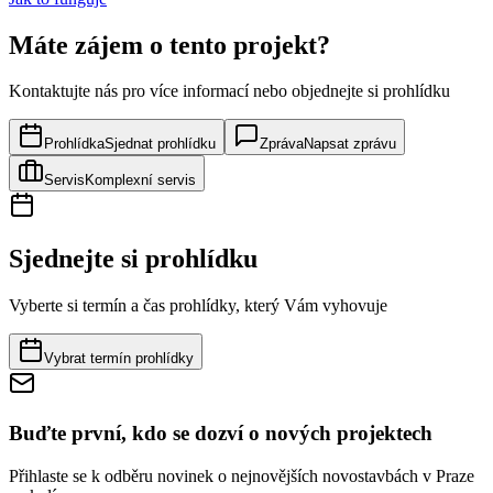
Máte zájem o tento projekt?
Kontaktujte nás pro více informací nebo objednejte si prohlídku
Prohlídka
Sjednat prohlídku
Zpráva
Napsat zprávu
Servis
Komplexní servis
Sjednejte si prohlídku
Vyberte si termín a čas prohlídky, který Vám vyhovuje
Vybrat termín prohlídky
Buďte první, kdo se dozví o nových projektech
Přihlaste se k odběru novinek o nejnovějších novostavbách v Praze