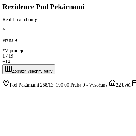
Rezidence Pod Pekárnami
Real Luxembourg
*
Praha 9
*
V prodeji
1 /
19
+
14
Zobrazit všechny fotky
Pod Pekárnami 258/13, 190 00 Praha 9 - Vysočany
.
22 bytů
.