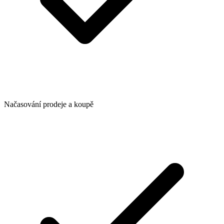
Načasování prodeje a koupě