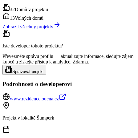
32
Domů v projektu
13
Volných domů
Zobrazit všechny projekty
Jste developer tohoto projektu?
Převezměte správu profilu — aktualizujte informace, sledujte zájem
kupců a získejte přístup k analytice. Zdarma.
Spravovat projekt
Podrobnosti o developerovi
www.rezidenceloucna.cz
Projekt v lokalitě
Šumperk