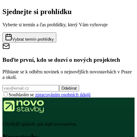
Sjednejte si prohlídku
Vyberte si termín a čas prohlídky, který Vám vyhovuje
Vybrat termín prohlídky
Buďte první, kdo se dozví o nových projektech
Přihlaste se k odběru novinek o nejnovějších novostavbách v Praze
a okolí.
Odebírat
Souhlasím se
zpracováním osobních údajů
Chytřejší způsob, jak najít novostavbu.