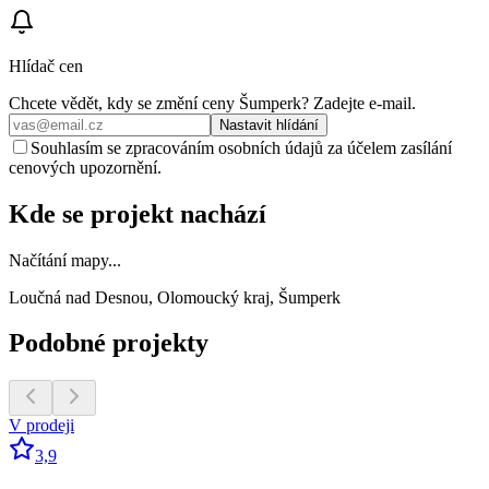
Hlídač cen
Chcete vědět, kdy se změní ceny
Šumperk
? Zadejte e‑mail.
Nastavit hlídání
Souhlasím se zpracováním osobních údajů za účelem zasílání
cenových upozornění.
Kde se projekt nachází
Načítání mapy...
Loučná nad Desnou, Olomoucký kraj, Šumperk
Podobné projekty
V prodeji
3,9