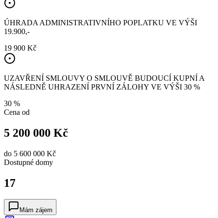
ÚHRADA ADMINISTRATIVNÍHO POPLATKU VE VÝŠI
19.900,-
19 900 Kč
UZAVŘENÍ SMLOUVY O SMLOUVĚ BUDOUCÍ KUPNÍ A
NÁSLEDNĚ UHRAZENÍ PRVNÍ ZÁLOHY VE VÝŠI 30 %
30 %
Cena od
5 200 000 Kč
do
5 600 000 Kč
Dostupné
domy
17
Mám zájem