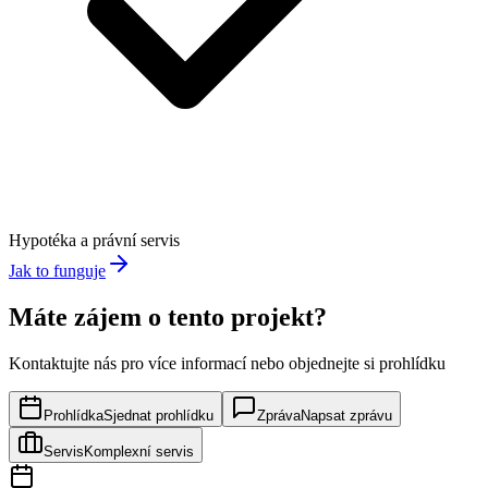
Hypotéka a právní servis
Jak to funguje
Máte zájem o tento projekt?
Kontaktujte nás pro více informací nebo objednejte si prohlídku
Prohlídka
Sjednat prohlídku
Zpráva
Napsat zprávu
Servis
Komplexní servis