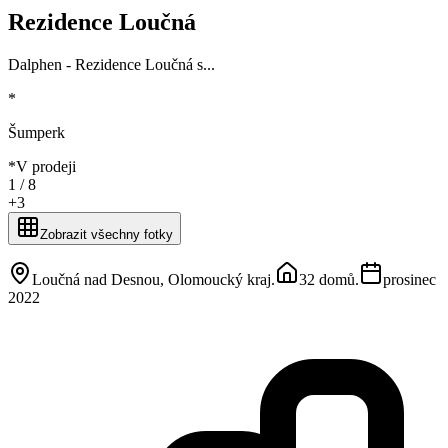
Rezidence Loučná
Dalphen - Rezidence Loučná s...
*
Šumperk
*
V prodeji
1 /
8
+
3
Zobrazit všechny fotky
Loučná nad Desnou, Olomoucký kraj
.
32 domů
.
prosinec
2022