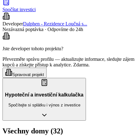
Spočítat investici
Developer
Dalphen - Rezidence Loučná s...
Nezávazná poptávka · Odpovíme do 24h
Jste developer tohoto projektu?
Převezměte správu profilu — aktualizujte informace, sledujte zájem
kupců a získejte přístup k analytice. Zdarma.
Spravovat projekt
Hypoteční a investiční kalkulačka
Spočítejte si splátku i výnos z investice
Všechny domy (32)