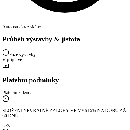
Automaticky získáno
Průběh výstavby & jistota
Fáze výstavby
V přípravě
Platební podmínky
Platební kalendář
SLOŽENÍ NEVRATNÉ ZÁLOHY VE VÝŠI 5% NA DOBU AŽ
60 DNŮ
5 %