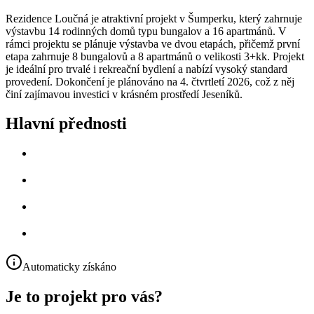
Rezidence Loučná je atraktivní projekt v Šumperku, který zahrnuje
výstavbu 14 rodinných domů typu bungalov a 16 apartmánů. V
rámci projektu se plánuje výstavba ve dvou etapách, přičemž první
etapa zahrnuje 8 bungalovů a 8 apartmánů o velikosti 3+kk. Projekt
je ideální pro trvalé i rekreační bydlení a nabízí vysoký standard
provedení. Dokončení je plánováno na 4. čtvrtletí 2026, což z něj
činí zajímavou investici v krásném prostředí Jeseníků.
Hlavní přednosti
Automaticky získáno
Je to projekt pro vás?