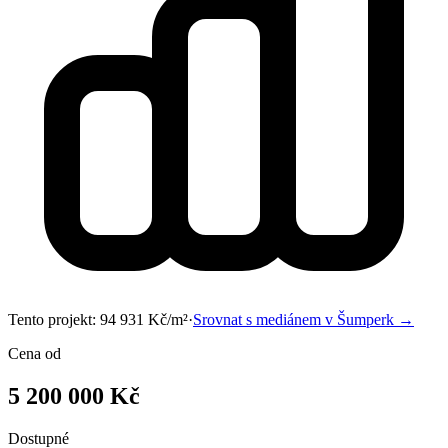
Tento projekt:
94 931
Kč/m²
·
Srovnat s mediánem v
Šumperk
→
Cena od
5 200 000 Kč
Dostupné