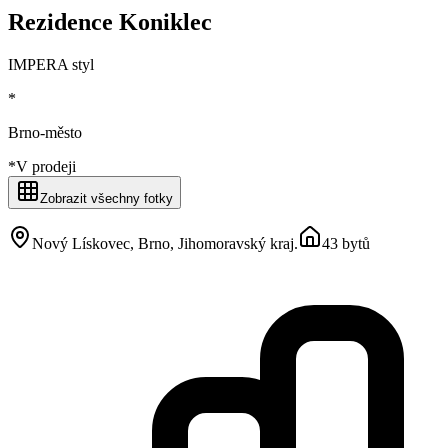
Rezidence Koniklec
IMPERA styl
*
Brno-město
*
V prodeji
Zobrazit všechny fotky
Nový Lískovec, Brno, Jihomoravský kraj
.
43 bytů