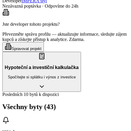
Developer
IMPERA styl
Nezávazná poptávka · Odpovíme do 24h
Jste developer tohoto projektu?
Převezměte správu profilu — aktualizujte informace, sledujte zájem
kupců a získejte přístup k analytice. Zdarma.
Spravovat projekt
Hypoteční a investiční kalkulačka
Spočítejte si splátku i výnos z investice
Posledních 10 bytů k dispozici
Všechny byty (43)