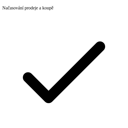
Načasování prodeje a koupě