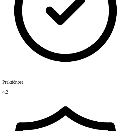
Praktičnost
4,2