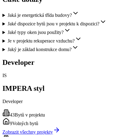
Jaká je energetická třída budovy?
Jaké dispozice bytů jsou v projektu k dispozici?
Jaké typy oken jsou použity?
Je v projektu rekuperace vzduchu?
Jaký je základ konstrukce domu?
Developer
IS
IMPERA styl
Developer
43
Bytů v projektu
9
Volných bytů
Zobrazit všechny projekty