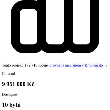
Tento projekt:
172 716
Kč/m²
·
Srovnat s mediánem v
Brno-město
→
Cena od
9 951 000 Kč
Dostupné
10 bytů