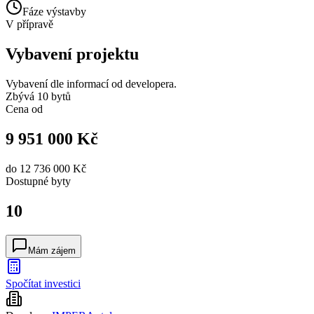
Fáze výstavby
V přípravě
Vybavení projektu
Vybavení dle informací od developera.
Zbývá 10 bytů
Cena od
9 951 000 Kč
do
12 736 000 Kč
Dostupné
byty
10
Mám zájem
Spočítat investici