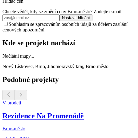
Hlídač cen
Chcete vědět, kdy se změní ceny
Brno-město
? Zadejte e‑mail.
Nastavit hlídání
Souhlasím se zpracováním osobních údajů za účelem zasílání
cenových upozornění.
Kde se projekt nachází
Načítání mapy...
Nový Lískovec, Brno, Jihomoravský kraj, Brno-město
Podobné projekty
V prodeji
Rezidence Na Promenádě
Brno-město