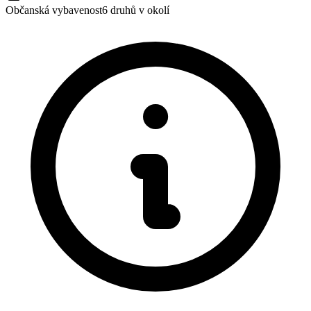
Občanská vybavenost
6
druhů v okolí