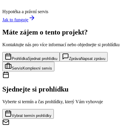
Hypotéka a právní servis
Jak to funguje
Máte zájem o tento projekt?
Kontaktujte nás pro více informací nebo objednejte si prohlídku
Prohlídka
Sjednat prohlídku
Zpráva
Napsat zprávu
Servis
Komplexní servis
Sjednejte si prohlídku
Vyberte si termín a čas prohlídky, který Vám vyhovuje
Vybrat termín prohlídky