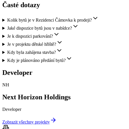
Časté dotazy
Kolik bytů je v Rezidenci Čámovka k prodeji?
Jaké dispozice bytů jsou v nabídce?
Je k dispozici parkování?
Je v projektu dětské hřiště?
Kdy byla zahájena stavba?
Kdy je plánováno předání bytů?
Developer
NH
Next Horizon Holdings
Developer
Zobrazit všechny projekty