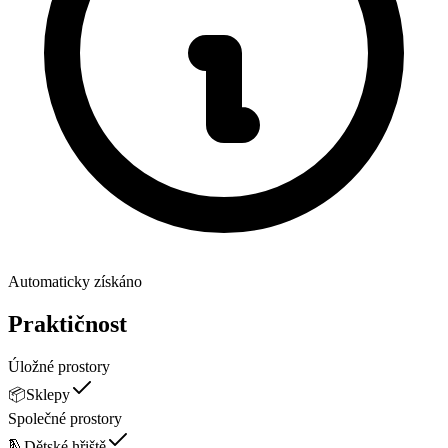
Automaticky získáno
Praktičnost
Úložné prostory
📦
Sklepy
Společné prostory
🛝
Dětské hřiště