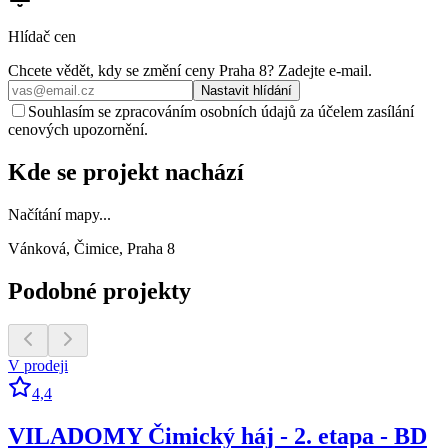
Hlídač cen
Chcete vědět, kdy se změní ceny
Praha 8
? Zadejte e‑mail.
Nastavit hlídání
Souhlasím se zpracováním osobních údajů za účelem zasílání
cenových upozornění.
Kde se projekt nachází
Načítání mapy...
Vánková, Čimice, Praha 8
Podobné projekty
V prodeji
4,4
VILADOMY Čimický háj - 2. etapa - BD