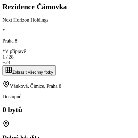
Rezidence Čámovka
Next Horizon Holdings
*
Praha 8
*
V přípravě
1 /
28
+
23
Zobrazit všechny fotky
Vánková, Čimice, Praha 8
Dostupné
0 bytů
Dobrá lokalita