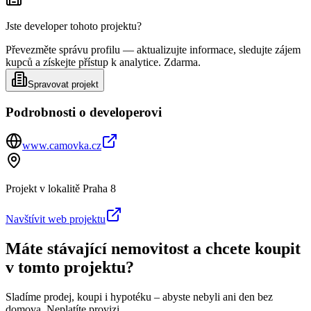
Jste developer tohoto projektu?
Převezměte správu profilu — aktualizujte informace, sledujte zájem
kupců a získejte přístup k analytice. Zdarma.
Spravovat projekt
Podrobnosti o developerovi
www.camovka.cz
Projekt v lokalitě
Praha 8
Navštívit web projektu
Máte stávající nemovitost a chcete koupit
v tomto projektu?
Sladíme prodej, koupi i hypotéku – abyste nebyli ani den bez
domova. Neplatíte provizi.