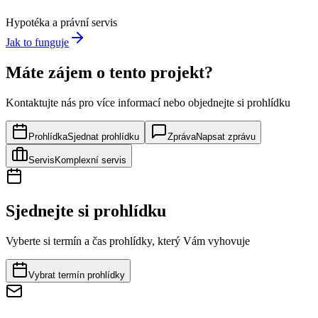
Hypotéka a právní servis
Jak to funguje
Máte zájem o tento projekt?
Kontaktujte nás pro více informací nebo objednejte si prohlídku
Prohlídka
Sjednat prohlídku
Zpráva
Napsat zprávu
Servis
Komplexní servis
Sjednejte si prohlídku
Vyberte si termín a čas prohlídky, který Vám vyhovuje
Vybrat termín prohlídky