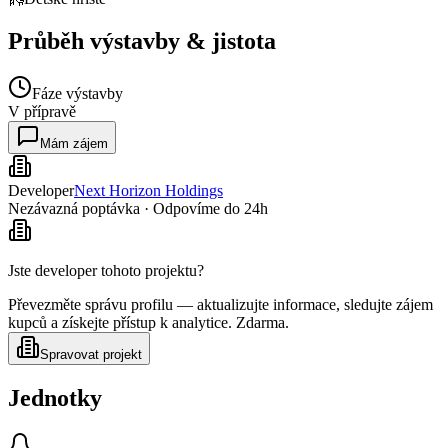
Průběh výstavby & jistota
Fáze výstavby
V přípravě
Mám zájem
Developer
Next Horizon Holdings
Nezávazná poptávka · Odpovíme do 24h
Jste developer tohoto projektu?
Převezměte správu profilu — aktualizujte informace, sledujte zájem
kupců a získejte přístup k analytice. Zdarma.
Spravovat projekt
Jednotky