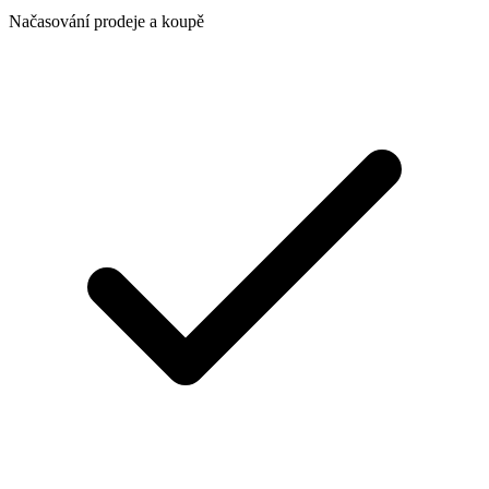
Načasování prodeje a koupě