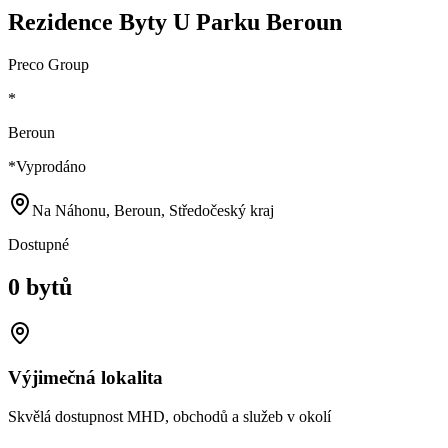
Rezidence Byty U Parku Beroun
Preco Group
*
Beroun
*
Vyprodáno
Na Náhonu, Beroun, Středočeský kraj
Dostupné
0 bytů
Výjimečná lokalita
Skvělá dostupnost MHD, obchodů a služeb v okolí