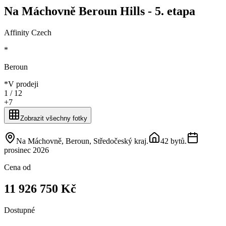
Na Máchovně Beroun Hills - 5. etapa
Affinity Czech
*
Beroun
*
V prodeji
1 /
12
+
7
Zobrazit všechny fotky
Na Máchovně, Beroun, Středočeský kraj
.
42 bytů
.
prosinec 2026
Cena od
11 926 750 Kč
Dostupné