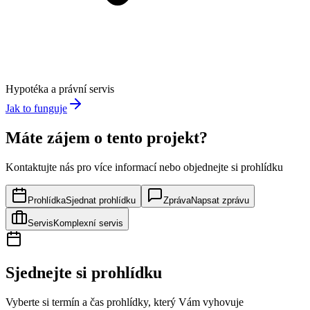
Hypotéka a právní servis
Jak to funguje
Máte zájem o tento projekt?
Kontaktujte nás pro více informací nebo objednejte si prohlídku
Prohlídka
Sjednat prohlídku
Zpráva
Napsat zprávu
Servis
Komplexní servis
Sjednejte si prohlídku
Vyberte si termín a čas prohlídky, který Vám vyhovuje