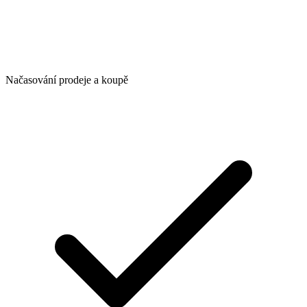
Načasování prodeje a koupě