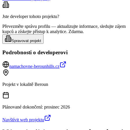
Jste developer tohoto projektu?
Převezměte správu profilu — aktualizujte informace, sledujte zájem
kupců a získejte přístup k analytice. Zdarma.
Spravovat projekt
Podrobnosti o developerovi
namachovne-berounhills.cz
Projekt v lokalitě
Beroun
Plánované dokončení:
prosinec 2026
Navštívit web projektu