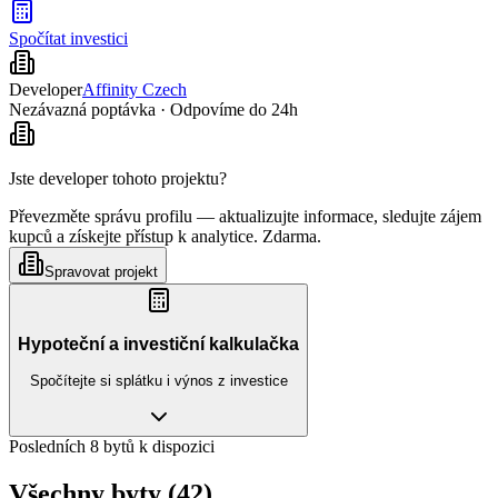
Spočítat investici
Developer
Affinity Czech
Nezávazná poptávka · Odpovíme do 24h
Jste developer tohoto projektu?
Převezměte správu profilu — aktualizujte informace, sledujte zájem
kupců a získejte přístup k analytice. Zdarma.
Spravovat projekt
Hypoteční a investiční kalkulačka
Spočítejte si splátku i výnos z investice
Posledních 8 bytů k dispozici
Všechny byty (42)