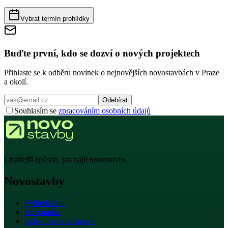
Vybrat termín prohlídky
Buďte první, kdo se dozví o nových projektech
Přihlaste se k odběru novinek o nejnovějších novostavbách v Praze
a okolí.
Odebírat
Souhlasím se
zpracováním osobních údajů
Chytřejší způsob, jak najít novostavbu.
Novostavby
Vyhledávání
AI poradce
Index cen novostaveb