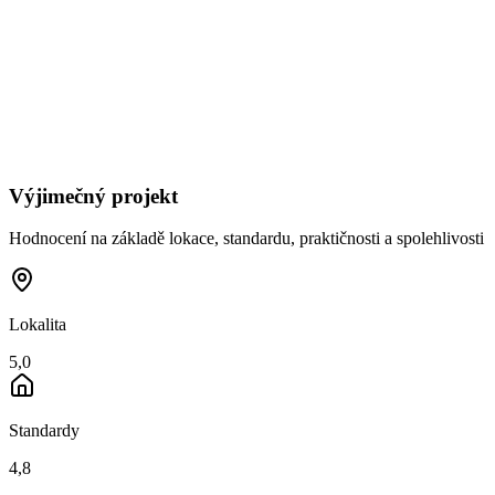
Výjimečný projekt
Hodnocení na základě lokace, standardu, praktičnosti a spolehlivosti
Lokalita
5,0
Standardy
4,8