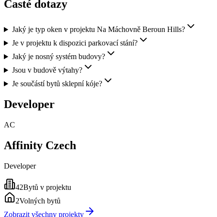
Časté dotazy
Jaký je typ oken v projektu Na Máchovně Beroun Hills?
Je v projektu k dispozici parkovací stání?
Jaký je nosný systém budovy?
Jsou v budově výtahy?
Je součástí bytů sklepní kóje?
Developer
AC
Affinity Czech
Developer
42
Bytů v projektu
2
Volných bytů
Zobrazit všechny projekty