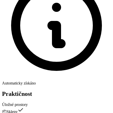
Automaticky získáno
Praktičnost
Úložné prostory
📦
Sklepy