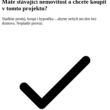
Máte stávající nemovitost a chcete koupit
v tomto projektu?
Sladíme prodej, koupi i hypotéku – abyste nebyli ani den bez
domova. Neplatíte provizi.