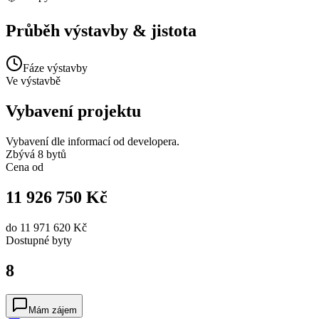
Průběh výstavby & jistota
Fáze výstavby
Ve výstavbě
Vybavení projektu
Vybavení dle informací od developera.
Zbývá 8 bytů
Cena od
11 926 750 Kč
do
11 971 620 Kč
Dostupné
byty
8
Mám zájem