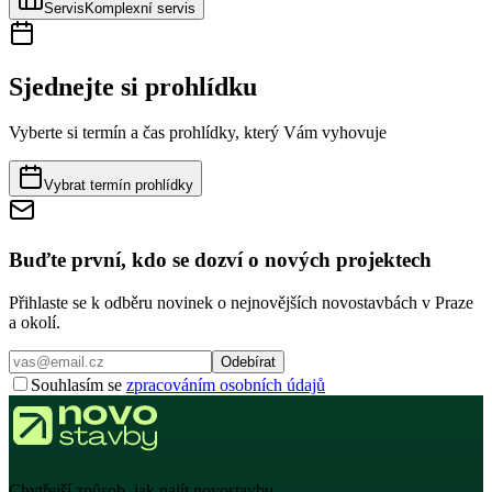
Servis
Komplexní servis
Sjednejte si prohlídku
Vyberte si termín a čas prohlídky, který Vám vyhovuje
Vybrat termín prohlídky
Buďte první, kdo se dozví o nových projektech
Přihlaste se k odběru novinek o nejnovějších novostavbách v Praze
a okolí.
Odebírat
Souhlasím se
zpracováním osobních údajů
Chytřejší způsob, jak najít novostavbu.