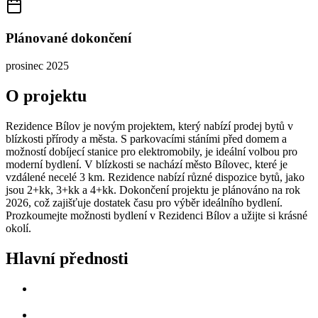
Plánované dokončení
prosinec 2025
O projektu
Rezidence Bílov je novým projektem, který nabízí prodej bytů v
blízkosti přírody a města. S parkovacími stáními před domem a
možností dobíjecí stanice pro elektromobily, je ideální volbou pro
moderní bydlení. V blízkosti se nachází město Bílovec, které je
vzdálené necelé 3 km. Rezidence nabízí různé dispozice bytů, jako
jsou 2+kk, 3+kk a 4+kk. Dokončení projektu je plánováno na rok
2026, což zajišťuje dostatek času pro výběr ideálního bydlení.
Prozkoumejte možnosti bydlení v Rezidenci Bílov a užijte si krásné
okolí.
Hlavní přednosti