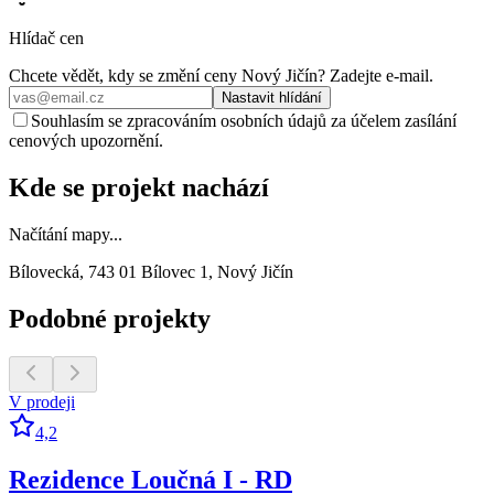
Hlídač cen
Chcete vědět, kdy se změní ceny
Nový Jičín
? Zadejte e‑mail.
Nastavit hlídání
Souhlasím se zpracováním osobních údajů za účelem zasílání
cenových upozornění.
Kde se projekt nachází
Načítání mapy...
Bílovecká, 743 01 Bílovec 1, Nový Jičín
Podobné projekty
V prodeji
4,2
Rezidence Loučná I - RD