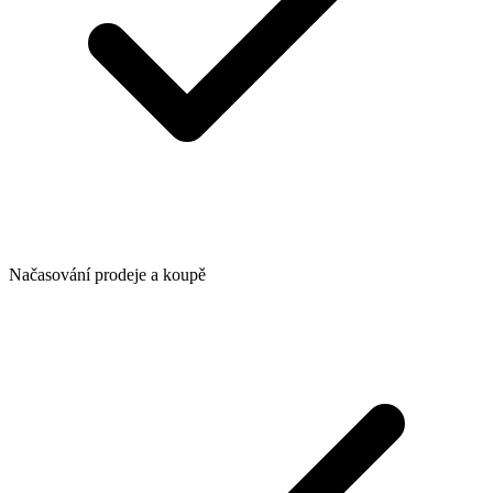
Načasování prodeje a koupě