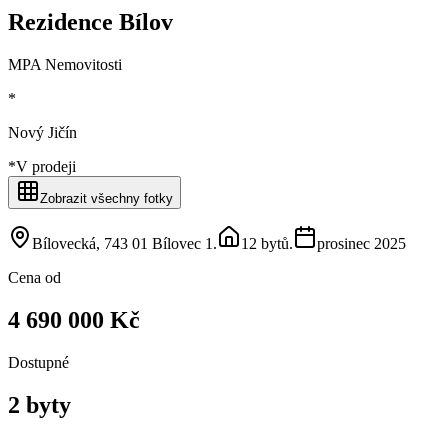
Rezidence Bílov
MPA Nemovitosti
*
Nový Jičín
*
V prodeji
Zobrazit všechny fotky
Bílovecká, 743 01 Bílovec 1
.
12 bytů
.
prosinec 2025
Cena od
4 690 000 Kč
Dostupné
2 byty