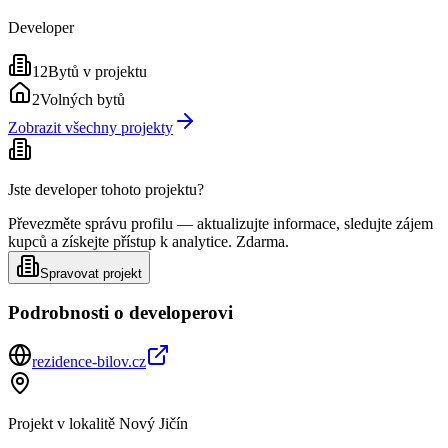
Developer
12
Bytů v projektu
2
Volných bytů
Zobrazit všechny projekty
Jste developer tohoto projektu?
Převezměte správu profilu — aktualizujte informace, sledujte zájem
kupců a získejte přístup k analytice. Zdarma.
Spravovat projekt
Podrobnosti o developerovi
rezidence-bilov.cz
Projekt v lokalitě
Nový Jičín