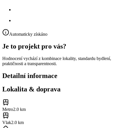
Automaticky získáno
Je to projekt pro vás?
Hodnocení vychází z kombinace lokality, standardu bydlení,
praktičnosti a transparentnosti.
Detailní informace
Lokalita & doprava
Metro
2.0 km
Vlak
2.0 km