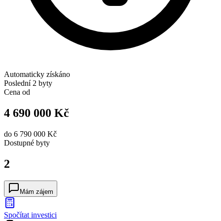
Automaticky získáno
Poslední 2 byty
Cena od
4 690 000 Kč
do
6 790 000 Kč
Dostupné
byty
2
Mám zájem
Spočítat investici