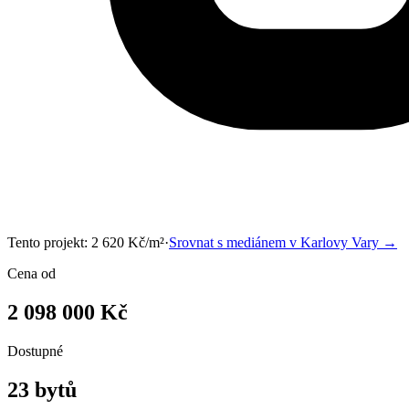
Tento projekt:
2 620
Kč/m²
·
Srovnat s mediánem v
Karlovy Vary
→
Cena od
2 098 000 Kč
Dostupné
23 bytů