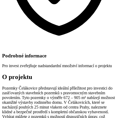
Podrobné informace
Pro invest
zveřejňuje nadstandardní množství informací o projektu
O projektu
Pozemky Čelákovice představují ideální příležitost pro investici do
zasíťovaných stavebních pozemků s pravomocným stavebním
povolením. Tyto pozemky o výměře 672 – 905 m² nabízejí možnost
okamžité výstavby rodinného domu. V Čelákovicích, které se
nacházejí pouhých 25 minut vlakem od centra Prahy, naleznete
klidné a bezpečné prostředí s kompletní občanskou vybaveností.
Vybírat můžete z pozemků s možností dispozičních úprav, což