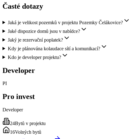
Časté dotazy
Jaká je velikost pozemků v projektu Pozemky Čelákovice?
Jaké dispozice domů jsou v nabídce?
Jaký je rezervační poplatek?
Kdy je plánována kolaudace sítí a komunikací?
Kdo je developer projektu?
Developer
PI
Pro invest
Developer
24
Bytů v projektu
16
Volných bytů