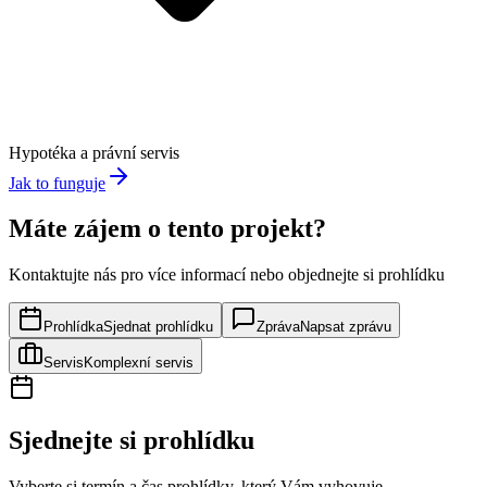
Hypotéka a právní servis
Jak to funguje
Máte zájem o tento projekt?
Kontaktujte nás pro více informací nebo objednejte si prohlídku
Prohlídka
Sjednat prohlídku
Zpráva
Napsat zprávu
Servis
Komplexní servis
Sjednejte si prohlídku
Vyberte si termín a čas prohlídky, který Vám vyhovuje