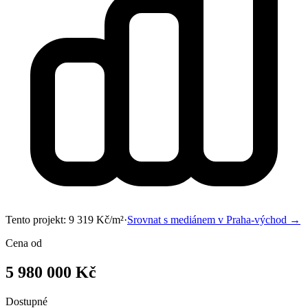
Tento projekt:
9 319
Kč/m²
·
Srovnat s mediánem v
Praha-východ
→
Cena od
5 980 000 Kč
Dostupné