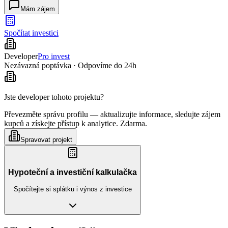
Mám zájem
Spočítat investici
Developer
Pro invest
Nezávazná poptávka · Odpovíme do 24h
Jste developer tohoto projektu?
Převezměte správu profilu — aktualizujte informace, sledujte zájem
kupců a získejte přístup k analytice. Zdarma.
Spravovat projekt
Hypoteční a investiční kalkulačka
Spočítejte si splátku i výnos z investice