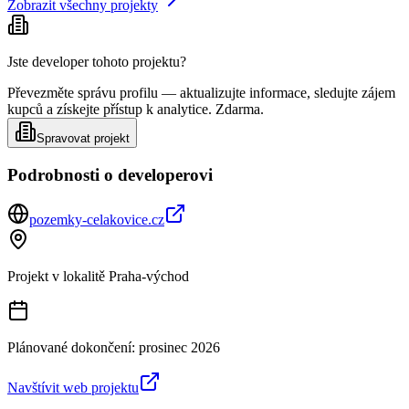
Zobrazit všechny projekty
Jste developer tohoto projektu?
Převezměte správu profilu — aktualizujte informace, sledujte zájem
kupců a získejte přístup k analytice. Zdarma.
Spravovat projekt
Podrobnosti o developerovi
pozemky-celakovice.cz
Projekt v lokalitě
Praha-východ
Plánované dokončení:
prosinec 2026
Navštívit web projektu