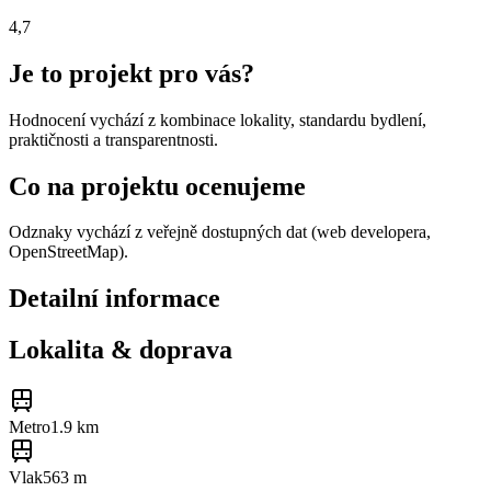
4,7
Je to projekt pro vás?
Hodnocení vychází z kombinace lokality, standardu bydlení,
praktičnosti a transparentnosti.
Co na projektu ocenujeme
Odznaky vychází z veřejně dostupných dat (web developera,
OpenStreetMap).
Detailní informace
Lokalita & doprava
Metro
1.9 km
Vlak
563 m