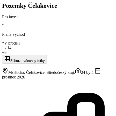
Pozemky Čelákovice
Pro invest
*
Praha-východ
*
V prodeji
1 /
14
+
9
Zobrazit všechny fotky
Mstětická, Čelákovice, Středočeský kraj
.
24 bytů
.
prosinec 2026