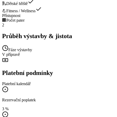
🛝
Dětské hřiště
💪
Fitness / Wellness
Přístupnost
🏢
Počet pater
2
Průběh výstavby & jistota
Fáze výstavby
V přípravě
Platební podmínky
Platební kalendář
Rezervační poplatek
3 %