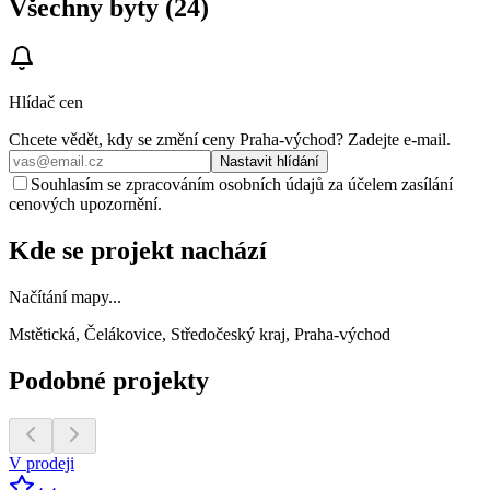
Všechny byty (24)
Hlídač cen
Chcete vědět, kdy se změní ceny
Praha-východ
? Zadejte e‑mail.
Nastavit hlídání
Souhlasím se zpracováním osobních údajů za účelem zasílání
cenových upozornění.
Kde se projekt nachází
Načítání mapy...
Mstětická, Čelákovice, Středočeský kraj, Praha-východ
Podobné projekty
V prodeji