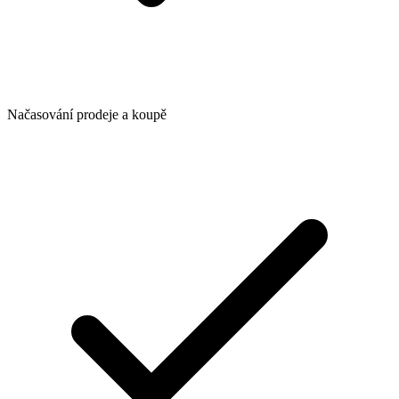
Načasování prodeje a koupě