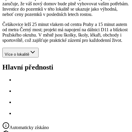
zaručuje, že váš nový domov bude plně vyhovovat vašim potřebám.
Investice do pozemků v této lokalitě se ukazuje jako výhodná,
neboť ceny pozemků v posledních letech rostou.
Čelákovice leží 25 minut vlakem od centra Prahy a 15 minut autem
od metra Černý most; projekt má napojení na dálnici D11 a blízkost
Pražského okruhu. V městě jsou školky, školy, lékaři, obchody i
sportoviště, což zajišťuje praktické zázemí pro každodenní život.
Více o lokalitě
Hlavní přednosti
Automaticky získáno