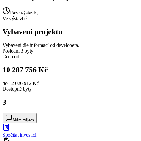
Fáze výstavby
Ve výstavbě
Vybavení projektu
Vybavení dle informací od developera.
Poslední 3 byty
Cena od
10 287 756 Kč
do
12 026 912 Kč
Dostupné
byty
3
Mám zájem
Spočítat investici