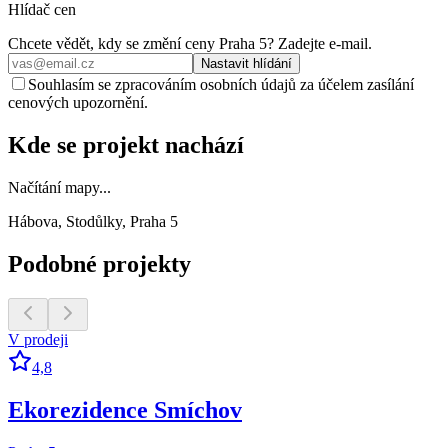
Hlídač cen
Chcete vědět, kdy se změní ceny
Praha 5
? Zadejte e‑mail.
Nastavit hlídání
Souhlasím se zpracováním osobních údajů za účelem zasílání
cenových upozornění.
Kde se projekt nachází
Načítání mapy...
Hábova, Stodůlky, Praha 5
Podobné projekty
V prodeji
4,8
Ekorezidence Smíchov