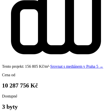
Tento projekt:
156 805
Kč/m²
·
Srovnat s mediánem v
Praha 5
→
Cena od
10 287 756 Kč
Dostupné
3 byty