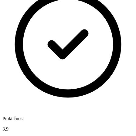
Praktičnost
3,9