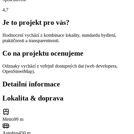
4,7
Je to projekt pro vás?
Hodnocení vychází z kombinace lokality, standardu bydlení,
praktičnosti a transparentnosti.
Co na projektu ocenujeme
Odznaky vychází z veřejně dostupných dat (web developera,
OpenStreetMap).
Detailní informace
Lokalita & doprava
Metro
99 m
Autobus
450 m