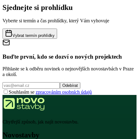
Sjednejte si prohlídku
Vyberte si termín a čas prohlídky, který Vám vyhovuje
Vybrat termín prohlídky
Buďte první, kdo se dozví o nových projektech
Přihlaste se k odběru novinek o nejnovějších novostavbách v Praze
a okolí.
Odebírat
Souhlasím se
zpracováním osobních údajů
Chytřejší způsob, jak najít novostavbu.
Novostavby