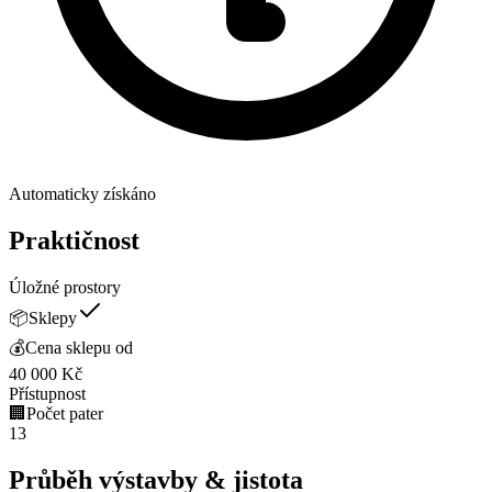
Automaticky získáno
Praktičnost
Úložné prostory
📦
Sklepy
💰
Cena sklepu od
40 000
Kč
Přístupnost
🏢
Počet pater
13
Průběh výstavby & jistota