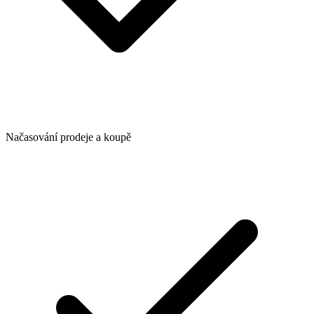
Načasování prodeje a koupě