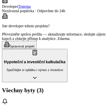
Developer
Trigema
Nezávazná poptávka · Odpovíme do 24h
Jste developer tohoto projektu?
Převezměte správu profilu — aktualizujte informace, sledujte zájem
kupců a získejte přístup k analytice. Zdarma.
Spravovat projekt
Hypoteční a investiční kalkulačka
Spočítejte si splátku i výnos z investice
Všechny byty (3)