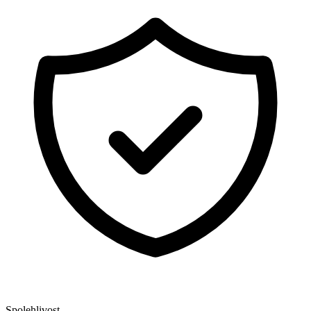
Spolehlivost