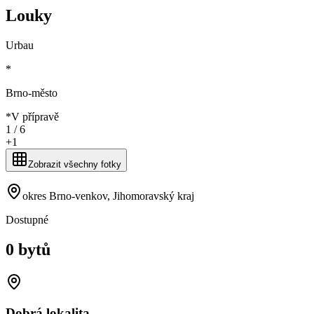
Louky
Urbau
*
Brno-město
*
V přípravě
1 /
6
+
1
Zobrazit všechny fotky
okres Brno-venkov, Jihomoravský kraj
Dostupné
0 bytů
Dobrá lokalita