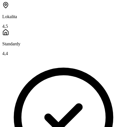
Lokalita
4,5
Standardy
4,4