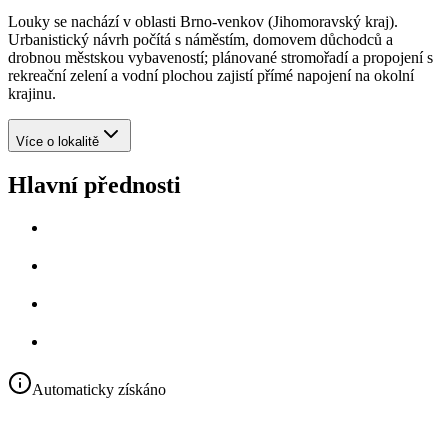
Louky se nachází v oblasti Brno‑venkov (Jihomoravský kraj).
Urbanistický návrh počítá s náměstím, domovem důchodců a
drobnou městskou vybaveností; plánované stromořadí a propojení s
rekreační zelení a vodní plochou zajistí přímé napojení na okolní
krajinu.
Více o lokalitě
Hlavní přednosti
Automaticky získáno