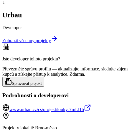
U
Urbau
Developer
Zobrazit všechny projekty
Jste developer tohoto projektu?
Převezměte správu profilu — aktualizujte informace, sledujte zájem
kupců a získejte přístup k analytice. Zdarma.
Spravovat projekt
Podrobnosti o developerovi
www.urbau.cz/cs/projekt/louky-7mLl1b
Projekt v lokalitě
Brno-město