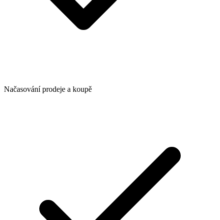
Načasování prodeje a koupě