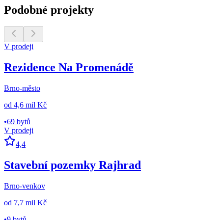
Podobné projekty
V prodeji
Rezidence Na Promenádě
Brno-město
od
4,6 mil Kč
•
69 bytů
V prodeji
4,4
Stavební pozemky Rajhrad
Brno-venkov
od
7,7 mil Kč
•
9 bytů