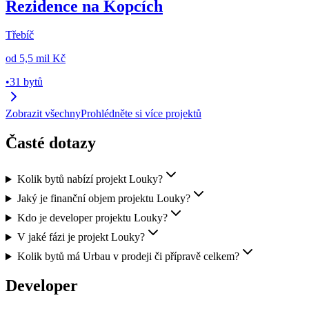
Rezidence na Kopcích
Třebíč
od
5,5 mil Kč
•
31 bytů
Zobrazit všechny
Prohlédněte si více projektů
Časté dotazy
Kolik bytů nabízí projekt Louky?
Jaký je finanční objem projektu Louky?
Kdo je developer projektu Louky?
V jaké fázi je projekt Louky?
Kolik bytů má Urbau v prodeji či přípravě celkem?
Developer