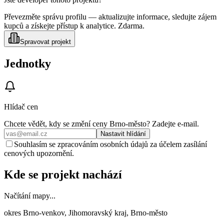
Převezměte správu profilu — aktualizujte informace, sledujte zájem
kupců a získejte přístup k analytice. Zdarma.
Spravovat projekt
Jednotky
Hlídač cen
Chcete vědět, kdy se změní ceny
Brno-město
? Zadejte e‑mail.
Nastavit hlídání
Souhlasím se zpracováním osobních údajů za účelem zasílání
cenových upozornění.
Kde se projekt nachází
Načítání mapy...
okres Brno-venkov, Jihomoravský kraj, Brno-město