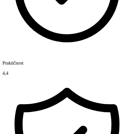
Praktičnost
4,4