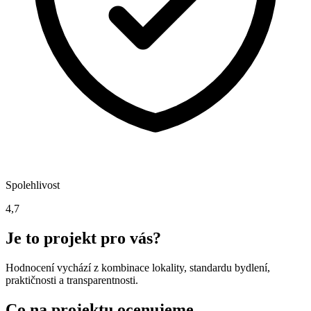
Spolehlivost
4,7
Je to projekt pro vás?
Hodnocení vychází z kombinace lokality, standardu bydlení,
praktičnosti a transparentnosti.
Co na projektu ocenujeme