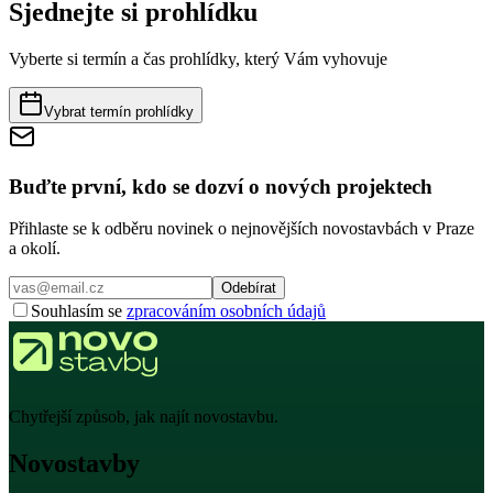
Sjednejte si prohlídku
Vyberte si termín a čas prohlídky, který Vám vyhovuje
Vybrat termín prohlídky
Buďte první, kdo se dozví o nových projektech
Přihlaste se k odběru novinek o nejnovějších novostavbách v Praze
a okolí.
Odebírat
Souhlasím se
zpracováním osobních údajů
Chytřejší způsob, jak najít novostavbu.
Novostavby