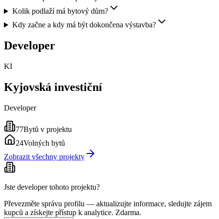
Kolik podlaží má bytový dům?
Kdy začne a kdy má být dokončena výstavba?
Developer
KI
Kyjovská investiční
Developer
77
Bytů v projektu
24
Volných bytů
Zobrazit všechny projekty
Jste developer tohoto projektu?
Převezměte správu profilu — aktualizujte informace, sledujte zájem
kupců a získejte přístup k analytice. Zdarma.