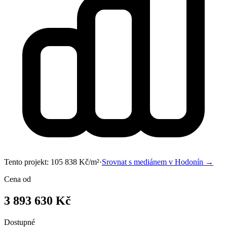
Tento projekt:
105 838
Kč/m²
·
Srovnat s mediánem v
Hodonín
→
Cena od
3 893 630 Kč
Dostupné