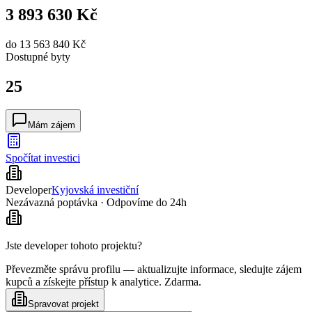
3 893 630 Kč
do
13 563 840 Kč
Dostupné
byty
25
Mám zájem
Spočítat investici
Developer
Kyjovská investiční
Nezávazná poptávka · Odpovíme do 24h
Jste developer tohoto projektu?
Převezměte správu profilu — aktualizujte informace, sledujte zájem
kupců a získejte přístup k analytice. Zdarma.
Spravovat projekt