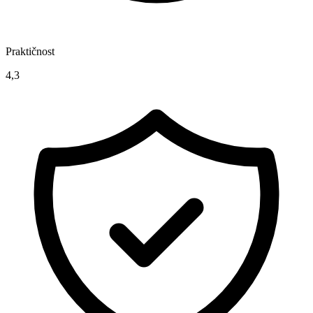
Praktičnost
4,3