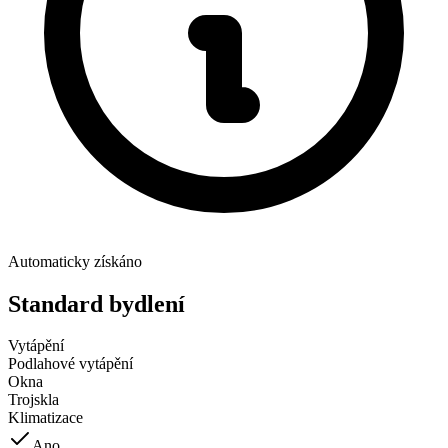
Automaticky získáno
Standard bydlení
Vytápění
Podlahové vytápění
Okna
Trojskla
Klimatizace
Ano