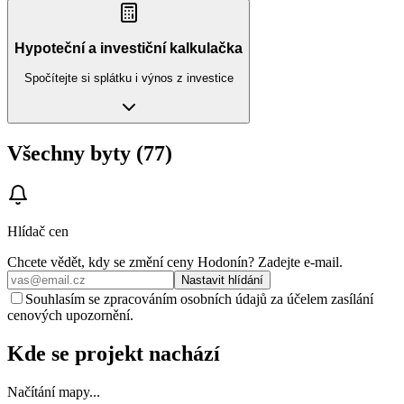
Hypoteční a investiční kalkulačka
Spočítejte si splátku i výnos z investice
Všechny byty (77)
Hlídač cen
Chcete vědět, kdy se změní ceny
Hodonín
? Zadejte e‑mail.
Nastavit hlídání
Souhlasím se zpracováním osobních údajů za účelem zasílání
cenových upozornění.
Kde se projekt nachází
Načítání mapy...