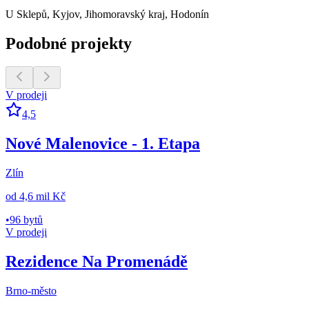
U Sklepů, Kyjov, Jihomoravský kraj, Hodonín
Podobné projekty
V prodeji
4,5
Nové Malenovice - 1. Etapa
Zlín
od
4,6 mil Kč
•
96 bytů
V prodeji
Rezidence Na Promenádě
Brno-město