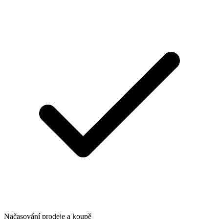
Načasování prodeje a koupě