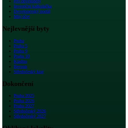
Pro developery
Investiční kalkulačka
Developerský portál
Můj účet
Nejlevnější byty
Praha
Praha 5
Praha 9
Praha 10
Kladno
Beroun
Středočeský kraj
Dokončení
Praha 2025
Praha 2026
Praha 2027
Středočeský 2026
Středočeský 2027