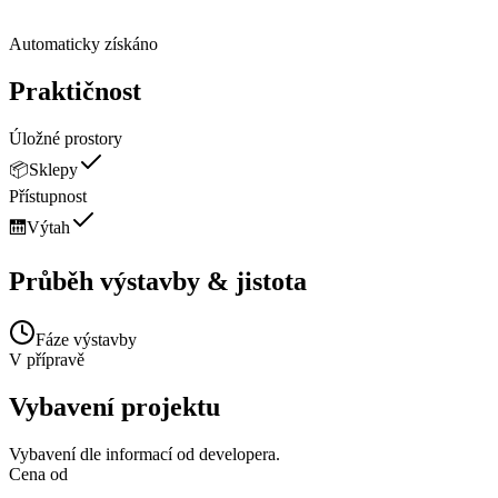
Automaticky získáno
Praktičnost
Úložné prostory
📦
Sklepy
Přístupnost
🛗
Výtah
Průběh výstavby & jistota
Fáze výstavby
V přípravě
Vybavení projektu
Vybavení dle informací od developera.
Cena od