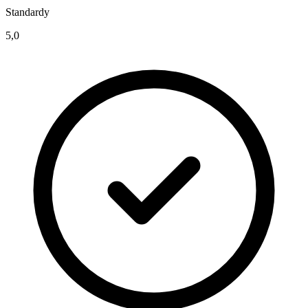
Standardy
5,0