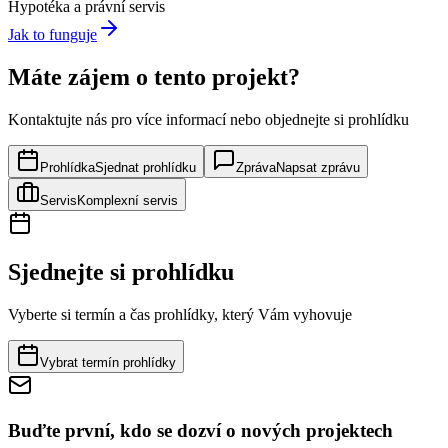
Hypotéka a právní servis
Jak to funguje
Máte zájem o tento projekt?
Kontaktujte nás pro více informací nebo objednejte si prohlídku
Prohlídka
Sjednat prohlídku
Zpráva
Napsat zprávu
Servis
Komplexní servis
Sjednejte si prohlídku
Vyberte si termín a čas prohlídky, který Vám vyhovuje
Vybrat termín prohlídky
Buďte první, kdo se dozví o nových projektech