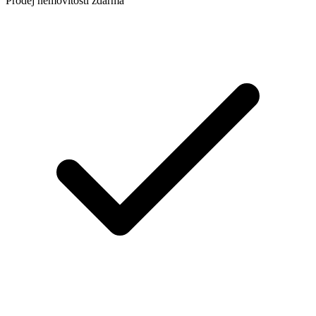
Prodej nemovitosti zdarma