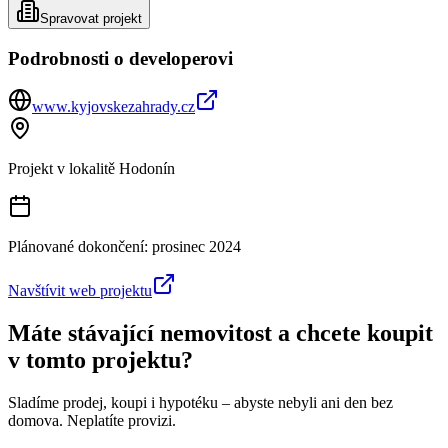
Spravovat projekt
Podrobnosti o developerovi
www.kyjovskezahrady.cz
Projekt v lokalitě
Hodonín
Plánované dokončení:
prosinec 2024
Navštívit web projektu
Máte stávající nemovitost a chcete koupit
v tomto projektu?
Sladíme prodej, koupi i hypotéku – abyste nebyli ani den bez
domova. Neplatíte provizi.