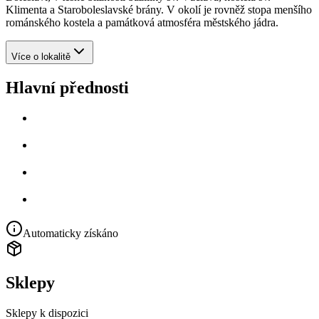
Klimenta a Staroboleslavské brány. V okolí je rovněž stopa menšího
románského kostela a památková atmosféra městského jádra.
Více o lokalitě
Hlavní přednosti
Automaticky získáno
Sklepy
Sklepy k dispozici