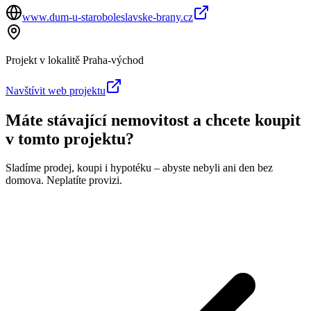
www.dum-u-staroboleslavske-brany.cz
Projekt v lokalitě
Praha-východ
Navštívit web projektu
Máte stávající nemovitost a chcete koupit
v tomto projektu?
Sladíme prodej, koupi i hypotéku – abyste nebyli ani den bez
domova. Neplatíte provizi.