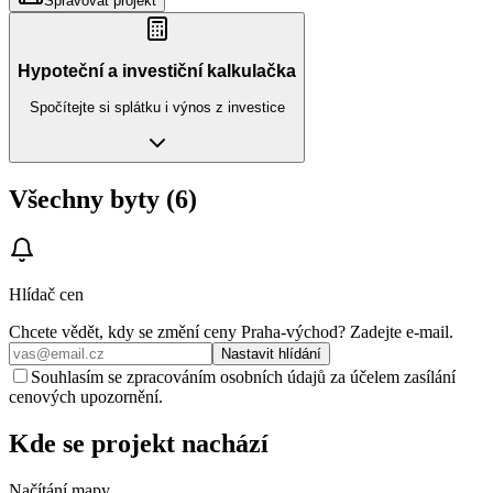
Spravovat projekt
Hypoteční a investiční kalkulačka
Spočítejte si splátku i výnos z investice
Všechny byty (6)
Hlídač cen
Chcete vědět, kdy se změní ceny
Praha-východ
? Zadejte e‑mail.
Nastavit hlídání
Souhlasím se zpracováním osobních údajů za účelem zasílání
cenových upozornění.
Kde se projekt nachází
Načítání mapy...