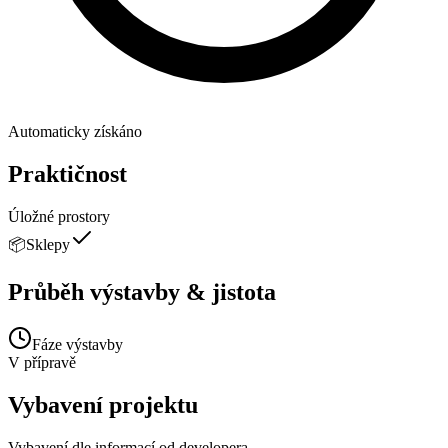
Automaticky získáno
Praktičnost
Úložné prostory
📦
Sklepy
Průběh výstavby & jistota
Fáze výstavby
V přípravě
Vybavení projektu
Vybavení dle informací od developera.