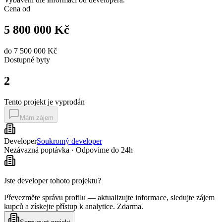
Cena od
5 800 000 Kč
do
7 500 000 Kč
Dostupné
byty
2
Tento projekt je vyprodán
Mám zájem
Developer
Soukromý developer
Nezávazná poptávka · Odpovíme do 24h
Jste developer tohoto projektu?
Převezměte správu profilu — aktualizujte informace, sledujte zájem
kupců a získejte přístup k analytice. Zdarma.