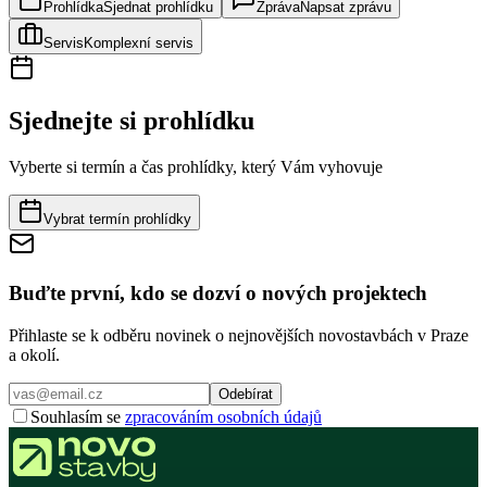
Prohlídka
Sjednat prohlídku
Zpráva
Napsat zprávu
Servis
Komplexní servis
Sjednejte si prohlídku
Vyberte si termín a čas prohlídky, který Vám vyhovuje
Vybrat termín prohlídky
Buďte první, kdo se dozví o nových projektech
Přihlaste se k odběru novinek o nejnovějších novostavbách v Praze
a okolí.
Odebírat
Souhlasím se
zpracováním osobních údajů