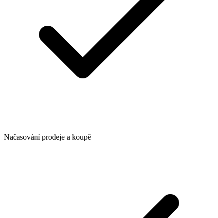
Načasování prodeje a koupě