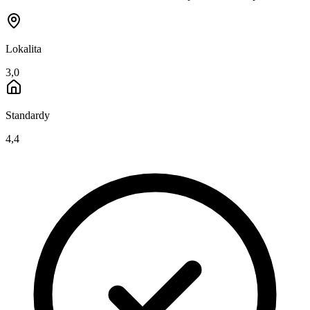
Lokalita
3,0
Standardy
4,4