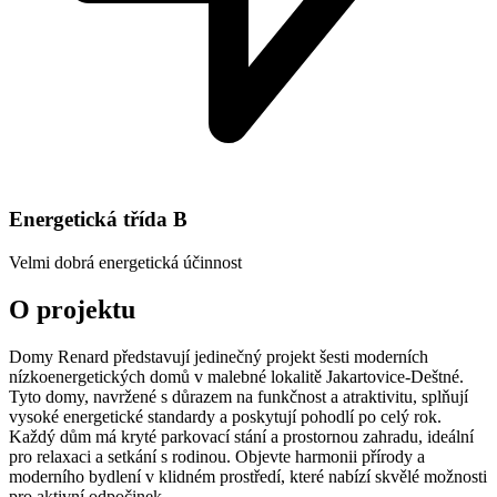
Energetická třída
B
Velmi dobrá energetická účinnost
O projektu
Domy Renard představují jedinečný projekt šesti moderních
nízkoenergetických domů v malebné lokalitě Jakartovice-Deštné.
Tyto domy, navržené s důrazem na funkčnost a atraktivitu, splňují
vysoké energetické standardy a poskytují pohodlí po celý rok.
Každý dům má kryté parkovací stání a prostornou zahradu, ideální
pro relaxaci a setkání s rodinou. Objevte harmonii přírody a
moderního bydlení v klidném prostředí, které nabízí skvělé možnosti
pro aktivní odpočinek.