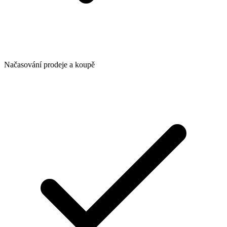
Načasování prodeje a koupě