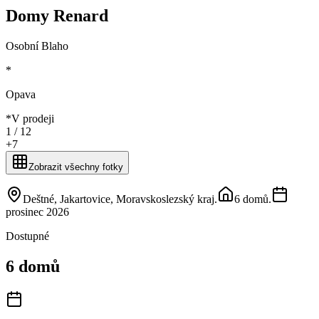
Domy Renard
Osobní Blaho
*
Opava
*
V prodeji
1 /
12
+
7
Zobrazit všechny fotky
Deštné, Jakartovice, Moravskoslezský kraj
.
6 domů
.
prosinec 2026
Dostupné
6 domů