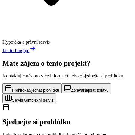
Hypotéka a právní servis
Jak to funguje
Máte zájem o tento projekt?
Kontaktujte nás pro více informací nebo objednejte si prohlídku
Prohlídka
Sjednat prohlídku
Zpráva
Napsat zprávu
Servis
Komplexní servis
Sjednejte si prohlídku
Vyberte si termín a čas prohlídky, který Vám vyhovuje