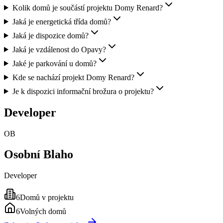
Kolik domů je součástí projektu Domy Renard?
Jaká je energetická třída domů?
Jaká je dispozice domů?
Jaká je vzdálenost do Opavy?
Jaké je parkování u domů?
Kde se nachází projekt Domy Renard?
Je k dispozici informační brožura o projektu?
Developer
OB
Osobní Blaho
Developer
6
Domů v projektu
6
Volných domů