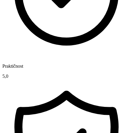
Praktičnost
5,0