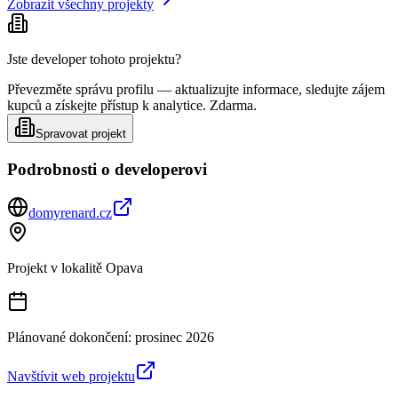
Zobrazit všechny projekty
Jste developer tohoto projektu?
Převezměte správu profilu — aktualizujte informace, sledujte zájem
kupců a získejte přístup k analytice. Zdarma.
Spravovat projekt
Podrobnosti o developerovi
domyrenard.cz
Projekt v lokalitě
Opava
Plánované dokončení:
prosinec 2026
Navštívit web projektu