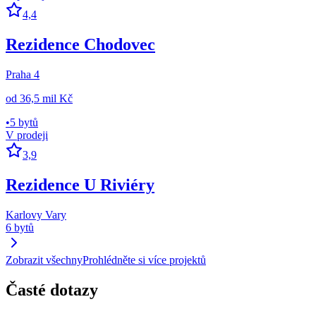
4,4
Rezidence Chodovec
Praha 4
od
36,5 mil Kč
•
5 bytů
V prodeji
3,9
Rezidence U Riviéry
Karlovy Vary
6 bytů
Zobrazit všechny
Prohlédněte si více projektů
Časté dotazy