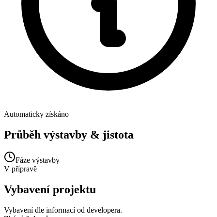
Automaticky získáno
Průběh výstavby & jistota
Fáze výstavby
V přípravě
Vybavení projektu
Vybavení dle informací od developera.