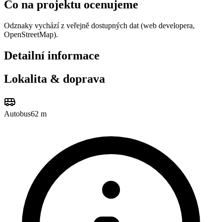
Co na projektu ocenujeme
Odznaky vychází z veřejně dostupných dat (web developera,
OpenStreetMap).
Detailní informace
Lokalita & doprava
Autobus
62 m