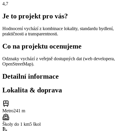
4,7
Je to projekt pro vás?
Hodnocení vychází z kombinace lokality, standardu bydlení,
praktičnosti a transparentnosti.
Co na projektu ocenujeme
Odznaky vychází z veřejně dostupných dat (web developera,
OpenStreetMap).
Detailní informace
Lokalita & doprava
Metro
241 m
Školy do 1 km
5
škol
🛝