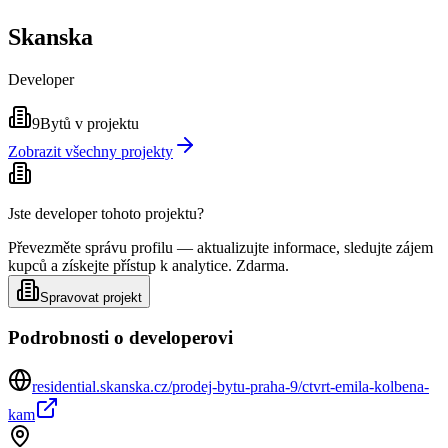
Skanska
Developer
9
Bytů v projektu
Zobrazit všechny projekty
Jste developer tohoto projektu?
Převezměte správu profilu — aktualizujte informace, sledujte zájem
kupců a získejte přístup k analytice. Zdarma.
Spravovat projekt
Podrobnosti o developerovi
residential.skanska.cz/prodej-bytu-praha-9/ctvrt-emila-kolbena-
kam