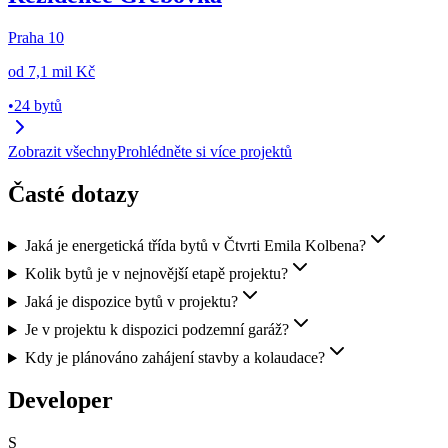
Praha 10
od
7,1 mil Kč
•
24 bytů
Zobrazit všechny
Prohlédněte si více projektů
Časté dotazy
Jaká je energetická třída bytů v Čtvrti Emila Kolbena?
Kolik bytů je v nejnovější etapě projektu?
Jaká je dispozice bytů v projektu?
Je v projektu k dispozici podzemní garáž?
Kdy je plánováno zahájení stavby a kolaudace?
Developer
S