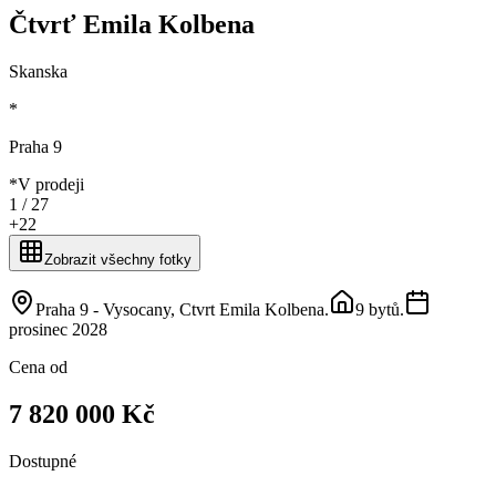
Čtvrť Emila Kolbena
Skanska
*
Praha 9
*
V prodeji
1 /
27
+
22
Zobrazit všechny fotky
Praha 9 - Vysocany, Ctvrt Emila Kolbena
.
9 bytů
.
prosinec 2028
Cena od
7 820 000 Kč
Dostupné