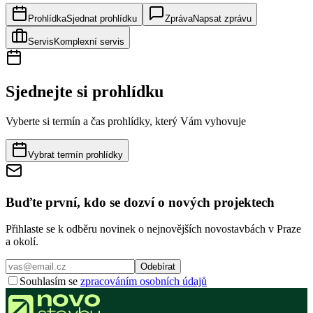
Prohlídka
Sjednat prohlídku
Zpráva
Napsat zprávu
Servis
Komplexní servis
Sjednejte si prohlídku
Vyberte si termín a čas prohlídky, který Vám vyhovuje
Vybrat termín prohlídky
Buďte první, kdo se dozví o nových projektech
Přihlaste se k odběru novinek o nejnovějších novostavbách v Praze
a okolí.
Odebírat
Souhlasím se
zpracováním osobních údajů