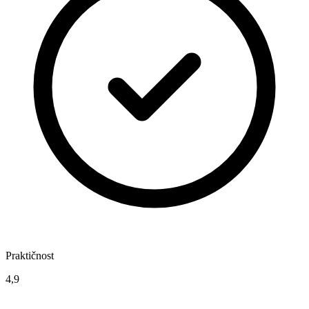
Praktičnost
4,9