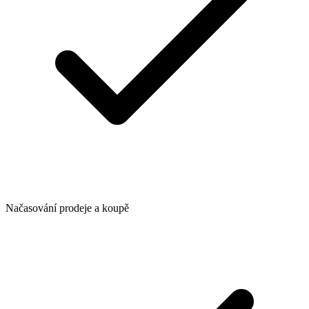
Načasování prodeje a koupě