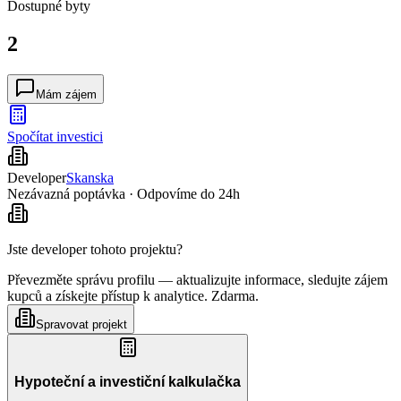
Dostupné
byty
2
Mám zájem
Spočítat investici
Developer
Skanska
Nezávazná poptávka · Odpovíme do 24h
Jste developer tohoto projektu?
Převezměte správu profilu — aktualizujte informace, sledujte zájem
kupců a získejte přístup k analytice. Zdarma.
Spravovat projekt
Hypoteční a investiční kalkulačka