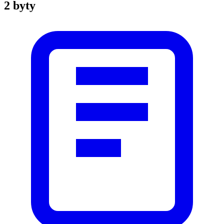
2 byty