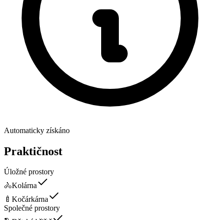
Automaticky získáno
Praktičnost
Úložné prostory
🚴
Kolárna
🍼
Kočárkárna
Společné prostory