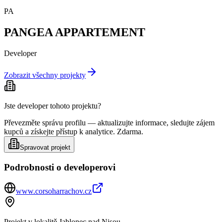
PA
PANGEA APPARTEMENT
Developer
Zobrazit všechny projekty
Jste developer tohoto projektu?
Převezměte správu profilu — aktualizujte informace, sledujte zájem
kupců a získejte přístup k analytice. Zdarma.
Spravovat projekt
Podrobnosti o developerovi
www.corsoharrachov.cz
Projekt v lokalitě
Jablonec nad Nisou