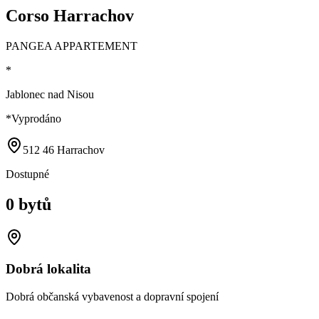
Corso Harrachov
PANGEA APPARTEMENT
*
Jablonec nad Nisou
*
Vyprodáno
512 46 Harrachov
Dostupné
0 bytů
Dobrá lokalita
Dobrá občanská vybavenost a dopravní spojení