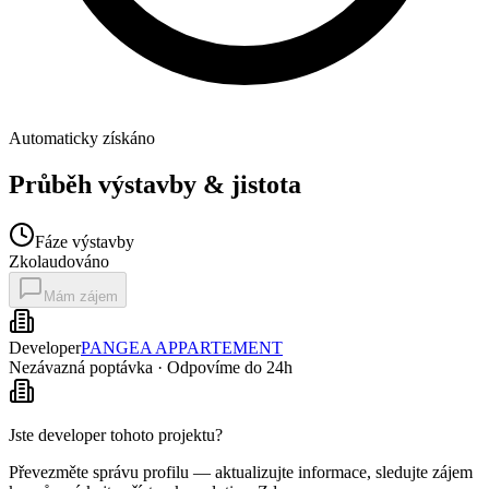
Automaticky získáno
Průběh výstavby & jistota
Fáze výstavby
Zkolaudováno
Mám zájem
Developer
PANGEA APPARTEMENT
Nezávazná poptávka · Odpovíme do 24h
Jste developer tohoto projektu?
Převezměte správu profilu — aktualizujte informace, sledujte zájem