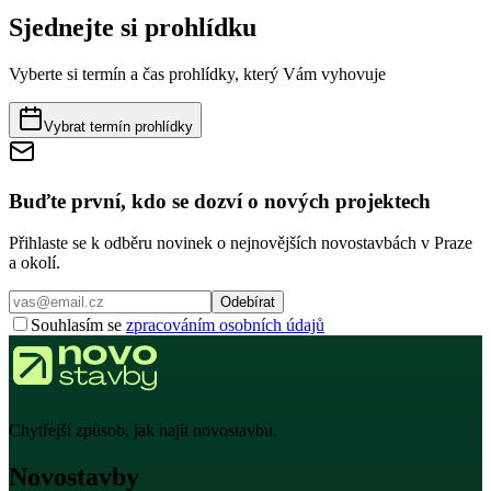
Sjednejte si prohlídku
Vyberte si termín a čas prohlídky, který Vám vyhovuje
Vybrat termín prohlídky
Buďte první, kdo se dozví o nových projektech
Přihlaste se k odběru novinek o nejnovějších novostavbách v Praze
a okolí.
Odebírat
Souhlasím se
zpracováním osobních údajů
Chytřejší způsob, jak najít novostavbu.
Novostavby