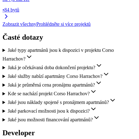
•
84 bytů
Zobrazit všechny
Prohlédněte si více projektů
Časté dotazy
Jaké typy apartmánů jsou k dispozici v projektu Corso
Harrachov?
Jaká je očekávaná doba dokončení projektu?
Jaké služby nabízí apartmány Corso Harrachov?
Jaká je průměrná cena pronájmu apartmánů?
Kde se nachází projekt Corso Harrachov?
Jaké jsou náklady spojené s pronájmem apartmánů?
Jaké parkovací možnosti jsou k dispozici?
Jaké jsou možnosti financování apartmánů?
Developer