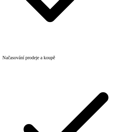
Načasování prodeje a koupě