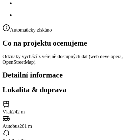
Automaticky získáno
Co na projektu ocenujeme
Odznaky vychází z veřejně dostupných dat (web developera,
OpenStreetMap).
Detailní informace
Lokalita & doprava
Vlak
242 m
Autobus
261 m