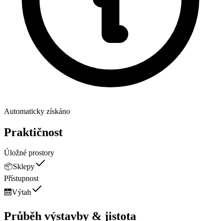
Automaticky získáno
Praktičnost
Úložné prostory
📦
Sklepy
Přístupnost
🛗
Výtah
Průběh výstavby & jistota