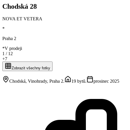
Chodská 28
NOVA ET VETERA
*
Praha 2
*
V prodeji
1 /
12
+
7
Zobrazit všechny fotky
Chodská, Vinohrady, Praha 2
.
19 bytů
.
prosinec 2025