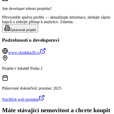
Jste developer tohoto projektu?
Převezměte správu profilu — aktualizujte informace, sledujte zájem
kupců a získejte přístup k analytice. Zdarma.
Spravovat projekt
Podrobnosti o developerovi
www.chodska28.cz
Projekt v lokalitě
Praha 2
Plánované dokončení:
prosinec 2025
Navštívit web projektu
Máte stávající nemovitost a chcete koupit