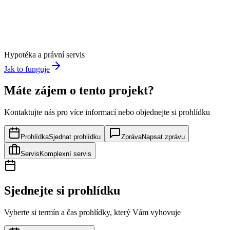
Hypotéka a právní servis
Jak to funguje
Máte zájem o tento projekt?
Kontaktujte nás pro více informací nebo objednejte si prohlídku
Prohlídka
Sjednat prohlídku
Zpráva
Napsat zprávu
Servis
Komplexní servis
Sjednejte si prohlídku
Vyberte si termín a čas prohlídky, který Vám vyhovuje