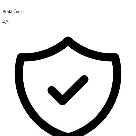
Praktičnost
4,3