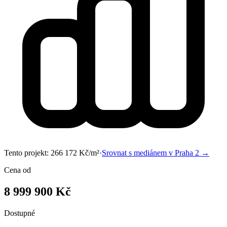
Tento projekt:
266 172
Kč/m²
·
Srovnat s mediánem v
Praha 2
→
Cena od
8 999 900 Kč
Dostupné