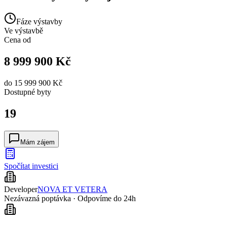
Fáze výstavby
Ve výstavbě
Cena od
8 999 900 Kč
do
15 999 900 Kč
Dostupné
byty
19
Mám zájem
Spočítat investici
Developer
NOVA ET VETERA
Nezávazná poptávka · Odpovíme do 24h