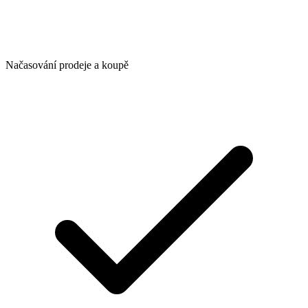
Načasování prodeje a koupě