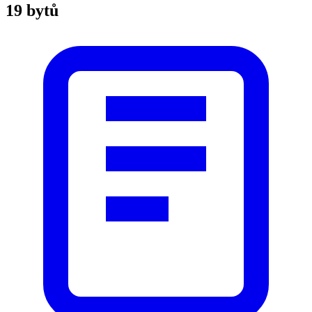
19 bytů