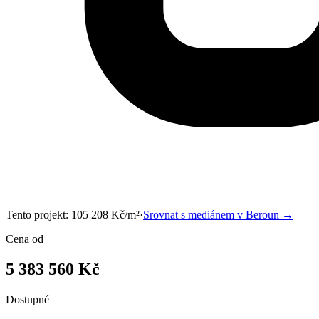
Tento projekt:
105 208
Kč/m²
·
Srovnat s mediánem v
Beroun
→
Cena od
5 383 560 Kč
Dostupné