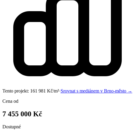
Tento projekt:
161 981
Kč/m²
·
Srovnat s mediánem v
Brno-město
→
Cena od
7 455 000 Kč
Dostupné