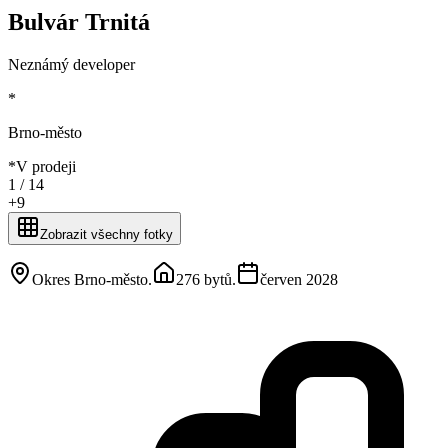
Bulvár Trnitá
Neznámý developer
*
Brno-město
*
V prodeji
1 /
14
+
9
Zobrazit všechny fotky
Okres Brno-město
.
276 bytů
.
červen 2028