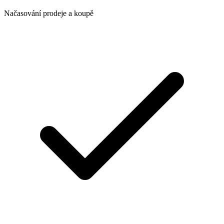
Načasování prodeje a koupě