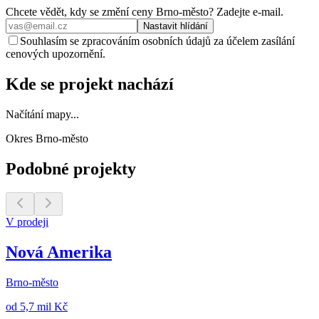
Chcete vědět, kdy se změní ceny
Brno-město
? Zadejte e‑mail.
Nastavit hlídání
Souhlasím se zpracováním osobních údajů za účelem zasílání
cenových upozornění.
Kde se projekt nachází
Načítání mapy...
Okres Brno-město
Podobné projekty
V prodeji
Nová Amerika
Brno-město
od
5,7 mil Kč