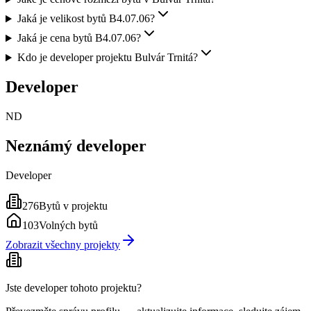
Jaká je velikost bytů B4.07.06?
Jaká je cena bytů B4.07.06?
Kdo je developer projektu Bulvár Trnitá?
Developer
ND
Neznámý developer
Developer
276
Bytů v projektu
103
Volných bytů
Zobrazit všechny projekty
Jste developer tohoto projektu?