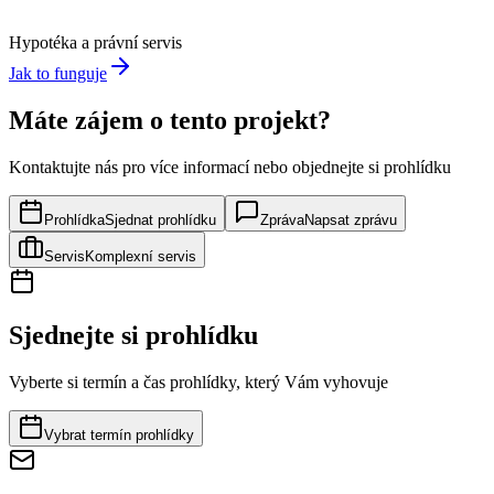
Hypotéka a právní servis
Jak to funguje
Máte zájem o tento projekt?
Kontaktujte nás pro více informací nebo objednejte si prohlídku
Prohlídka
Sjednat prohlídku
Zpráva
Napsat zprávu
Servis
Komplexní servis
Sjednejte si prohlídku
Vyberte si termín a čas prohlídky, který Vám vyhovuje
Vybrat termín prohlídky