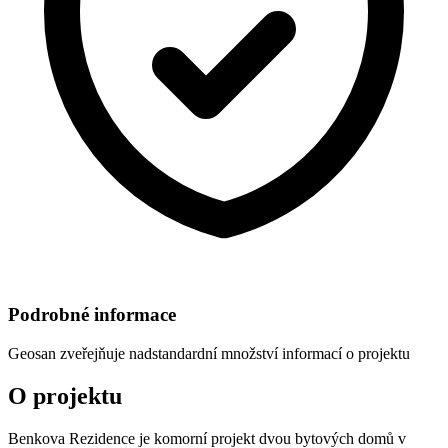
Podrobné informace
Geosan
zveřejňuje nadstandardní množství informací o projektu
O projektu
Benkova Rezidence je komorní projekt dvou bytových domů v