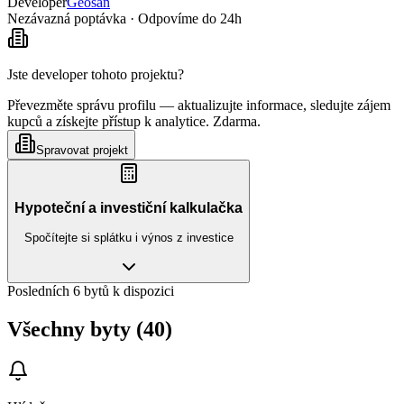
Developer
Geosan
Nezávazná poptávka · Odpovíme do 24h
Jste developer tohoto projektu?
Převezměte správu profilu — aktualizujte informace, sledujte zájem
kupců a získejte přístup k analytice. Zdarma.
Spravovat projekt
Hypoteční a investiční kalkulačka
Spočítejte si splátku i výnos z investice
Posledních 6 bytů k dispozici
Všechny byty (40)