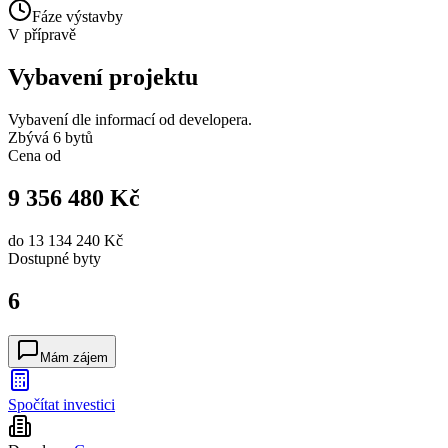
Fáze výstavby
V přípravě
Vybavení projektu
Vybavení dle informací od developera.
Zbývá 6 bytů
Cena od
9 356 480 Kč
do
13 134 240 Kč
Dostupné
byty
6
Mám zájem
Spočítat investici