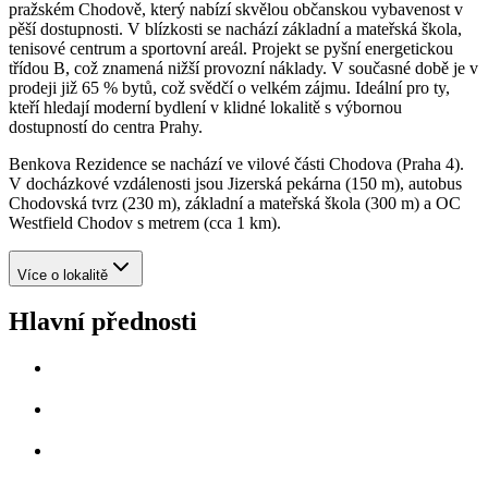
pražském Chodově, který nabízí skvělou občanskou vybavenost v
pěší dostupnosti. V blízkosti se nachází základní a mateřská škola,
tenisové centrum a sportovní areál. Projekt se pyšní energetickou
třídou B, což znamená nižší provozní náklady. V současné době je v
prodeji již 65 % bytů, což svědčí o velkém zájmu. Ideální pro ty,
kteří hledají moderní bydlení v klidné lokalitě s výbornou
dostupností do centra Prahy.
Benkova Rezidence se nachází ve vilové části Chodova (Praha 4).
V docházkové vzdálenosti jsou Jizerská pekárna (150 m), autobus
Chodovská tvrz (230 m), základní a mateřská škola (300 m) a OC
Westfield Chodov s metrem (cca 1 km).
Více o lokalitě
Hlavní přednosti