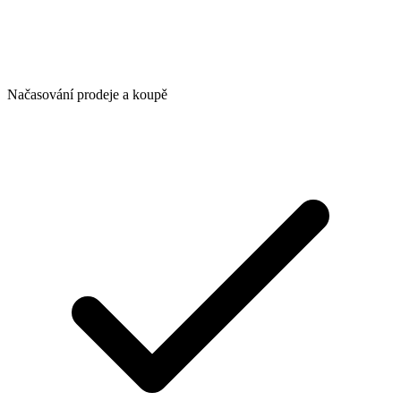
Načasování prodeje a koupě