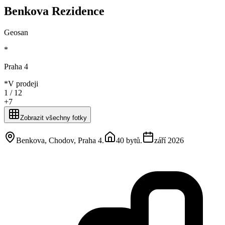
Benkova Rezidence
Geosan
*
Praha 4
*
V prodeji
1 /
12
+
7
Zobrazit všechny fotky
Benkova, Chodov, Praha 4
.
40 bytů
.
září 2026