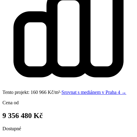
Tento projekt:
160 966
Kč/m²
·
Srovnat s mediánem v
Praha 4
→
Cena od
9 356 480 Kč
Dostupné