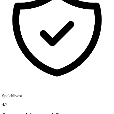
Spolehlivost
4,7