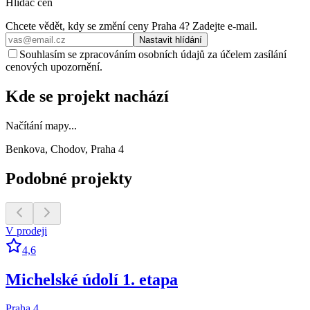
Hlídač cen
Chcete vědět, kdy se změní ceny
Praha 4
? Zadejte e‑mail.
Nastavit hlídání
Souhlasím se zpracováním osobních údajů za účelem zasílání
cenových upozornění.
Kde se projekt nachází
Načítání mapy...
Benkova, Chodov, Praha 4
Podobné projekty
V prodeji
4,6
Michelské údolí 1. etapa
Praha 4