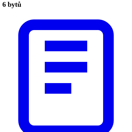
6 bytů