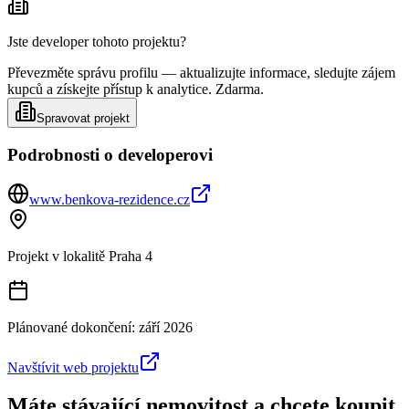
Jste developer tohoto projektu?
Převezměte správu profilu — aktualizujte informace, sledujte zájem
kupců a získejte přístup k analytice. Zdarma.
Spravovat projekt
Podrobnosti o developerovi
www.benkova-rezidence.cz
Projekt v lokalitě
Praha 4
Plánované dokončení:
září 2026
Navštívit web projektu
Máte stávající nemovitost a chcete koupit