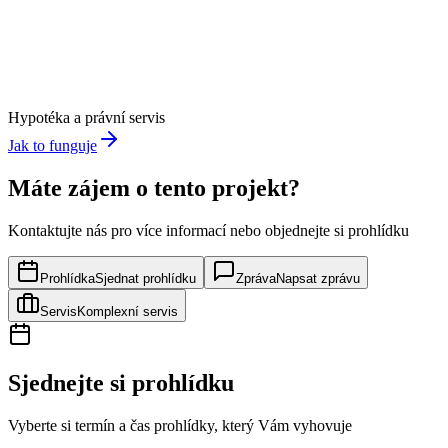
Hypotéka a právní servis
Jak to funguje
Máte zájem o tento projekt?
Kontaktujte nás pro více informací nebo objednejte si prohlídku
Prohlídka
Sjednat prohlídku
Zpráva
Napsat zprávu
Servis
Komplexní servis
Sjednejte si prohlídku
Vyberte si termín a čas prohlídky, který Vám vyhovuje