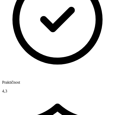
Praktičnost
4,3