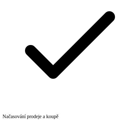
Načasování prodeje a koupě