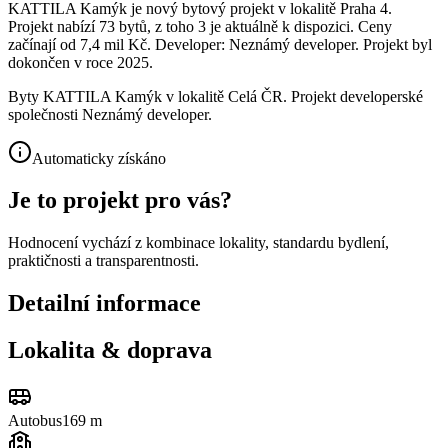
KATTILA Kamýk je nový bytový projekt v lokalitě Praha 4.
Projekt nabízí 73 bytů, z toho 3 je aktuálně k dispozici. Ceny
začínají od 7,4 mil Kč. Developer: Neznámý developer. Projekt byl
dokončen v roce 2025.
Byty KATTILA Kamýk v lokalitě Celá ČR. Projekt developerské
společnosti Neznámý developer.
Automaticky získáno
Je to projekt pro vás?
Hodnocení vychází z kombinace lokality, standardu bydlení,
praktičnosti a transparentnosti.
Detailní informace
Lokalita & doprava
Autobus
169 m