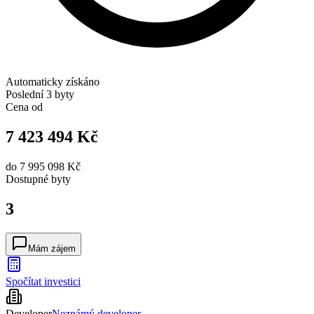
Automaticky získáno
Poslední 3 byty
Cena od
7 423 494 Kč
do
7 995 098 Kč
Dostupné
byty
3
Mám zájem
Spočítat investici
Developer
Neznámý developer