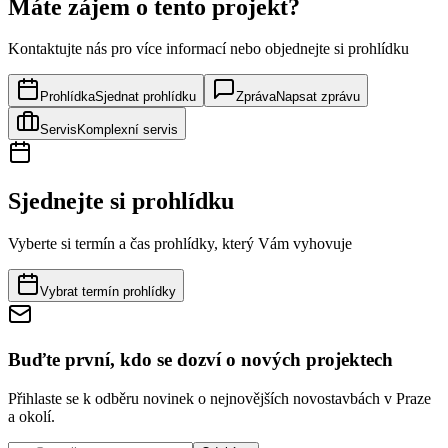
Máte zájem o tento projekt?
Kontaktujte nás pro více informací nebo objednejte si prohlídku
Prohlídka
Sjednat prohlídku
Zpráva
Napsat zprávu
Servis
Komplexní servis
Sjednejte si prohlídku
Vyberte si termín a čas prohlídky, který Vám vyhovuje
Vybrat termín prohlídky
Buďte první, kdo se dozví o nových projektech
Přihlaste se k odběru novinek o nejnovějších novostavbách v Praze
a okolí.