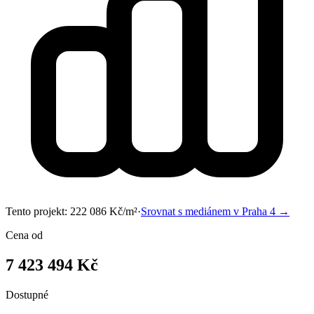
Tento projekt:
222 086
Kč/m²
·
Srovnat s mediánem v
Praha 4
→
Cena od
7 423 494 Kč
Dostupné