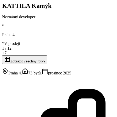
KATTILA Kamýk
Neznámý developer
*
Praha 4
*
V prodeji
1 /
12
+
7
Zobrazit všechny fotky
Praha 4
.
73 bytů
.
prosinec 2025