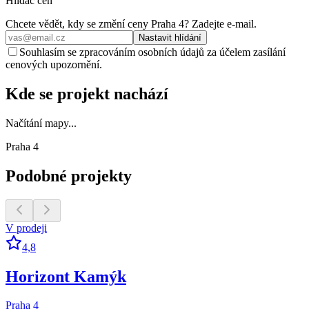
Hlídač cen
Chcete vědět, kdy se změní ceny
Praha 4
? Zadejte e‑mail.
Nastavit hlídání
Souhlasím se zpracováním osobních údajů za účelem zasílání
cenových upozornění.
Kde se projekt nachází
Načítání mapy...
Praha 4
Podobné projekty
V prodeji
4,8
Horizont Kamýk
Praha 4