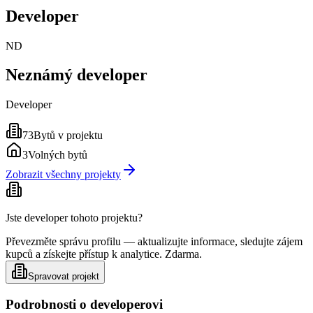
Developer
ND
Neznámý developer
Developer
73
Bytů v projektu
3
Volných bytů
Zobrazit všechny projekty
Jste developer tohoto projektu?
Převezměte správu profilu — aktualizujte informace, sledujte zájem
kupců a získejte přístup k analytice. Zdarma.
Spravovat projekt
Podrobnosti o developerovi