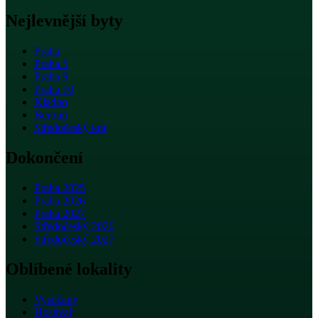
Nejlevnější byty
Praha
Praha 5
Praha 9
Praha 10
Kladno
Beroun
Středočeský kraj
Dokončení
Praha 2025
Praha 2026
Praha 2027
Středočeský 2026
Středočeský 2027
Oblíbené lokality
Vysočany
Hostivař