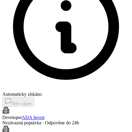
Automaticky získáno
Mám zájem
Developer
ADA Invest
Nezávazná poptávka · Odpovíme do 24h