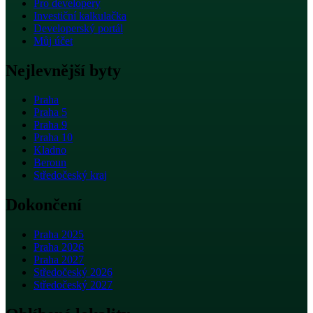
Pro developery
Investiční kalkulačka
Developerský portál
Můj účet
Nejlevnější byty
Praha
Praha 5
Praha 9
Praha 10
Kladno
Beroun
Středočeský kraj
Dokončení
Praha 2025
Praha 2026
Praha 2027
Středočeský 2026
Středočeský 2027