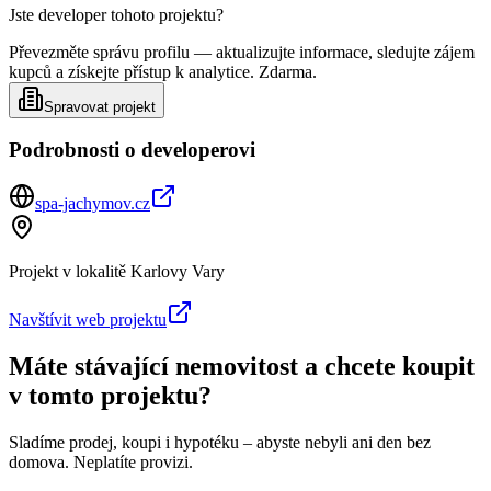
Jste developer tohoto projektu?
Převezměte správu profilu — aktualizujte informace, sledujte zájem
kupců a získejte přístup k analytice. Zdarma.
Spravovat projekt
Podrobnosti o developerovi
spa-jachymov.cz
Projekt v lokalitě
Karlovy Vary
Navštívit web projektu
Máte stávající nemovitost a chcete koupit
v tomto projektu?
Sladíme prodej, koupi i hypotéku – abyste nebyli ani den bez
domova. Neplatíte provizi.