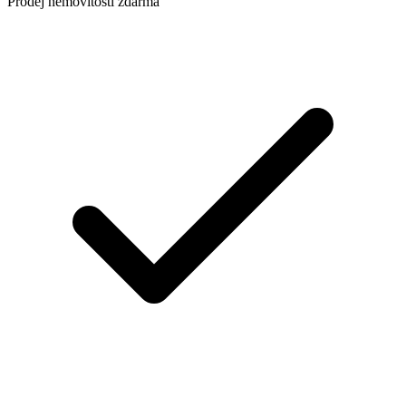
Prodej nemovitosti zdarma