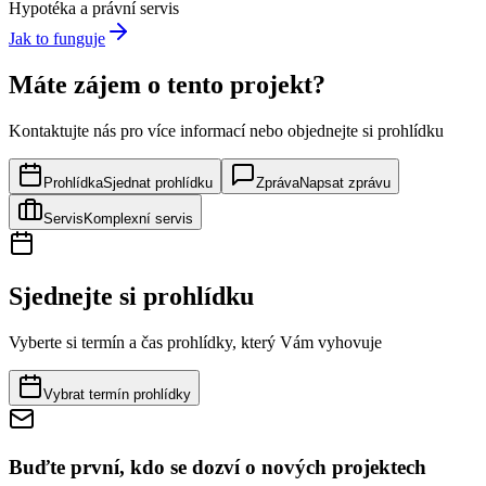
Hypotéka a právní servis
Jak to funguje
Máte zájem o tento projekt?
Kontaktujte nás pro více informací nebo objednejte si prohlídku
Prohlídka
Sjednat prohlídku
Zpráva
Napsat zprávu
Servis
Komplexní servis
Sjednejte si prohlídku
Vyberte si termín a čas prohlídky, který Vám vyhovuje
Vybrat termín prohlídky
Buďte první, kdo se dozví o nových projektech