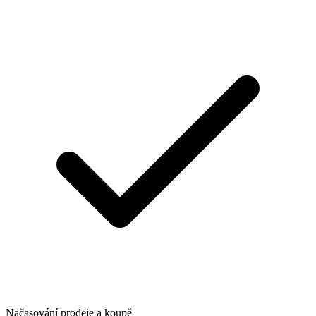
Načasování prodeje a koupě