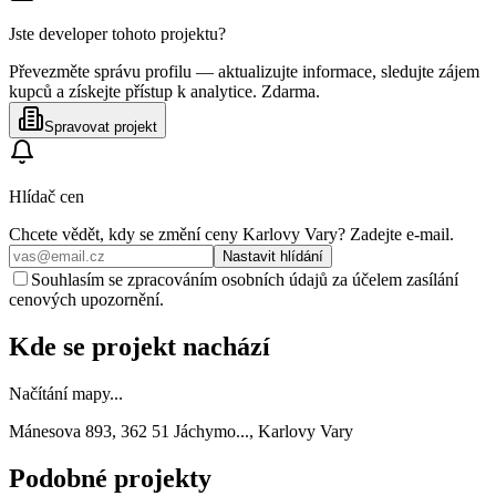
Jste developer tohoto projektu?
Převezměte správu profilu — aktualizujte informace, sledujte zájem
kupců a získejte přístup k analytice. Zdarma.
Spravovat projekt
Hlídač cen
Chcete vědět, kdy se změní ceny
Karlovy Vary
? Zadejte e‑mail.
Nastavit hlídání
Souhlasím se zpracováním osobních údajů za účelem zasílání
cenových upozornění.
Kde se projekt nachází
Načítání mapy...
Mánesova 893, 362 51 Jáchymo..., Karlovy Vary
Podobné projekty