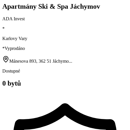
Apartmány Ski & Spa Jáchymov
ADA Invest
*
Karlovy Vary
*
Vyprodáno
Mánesova 893, 362 51 Jáchymo...
Dostupné
0 bytů