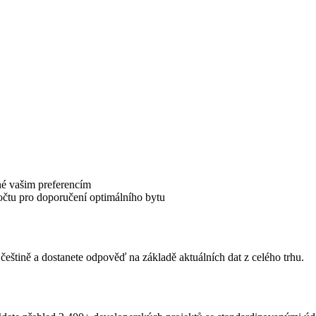
né vašim preferencím
počtu pro doporučení optimálního bytu
 češtině a dostanete odpověď na základě aktuálních dat z celého trhu.