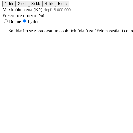
1+kk
2+kk
3+kk
4+kk
5+kk
Maximální cena (Kč)
Frekvence upozornění
Denně
Týdně
Souhlasím se zpracováním osobních údajů za účelem zasílání ceno