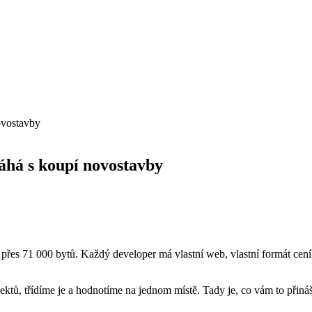
ovostavby
áhá s koupí novostavby
 přes 71 000 bytů. Každý developer má vlastní web, vlastní formát cení
ktů, třídíme je a hodnotíme na jednom místě. Tady je, co vám to přináš