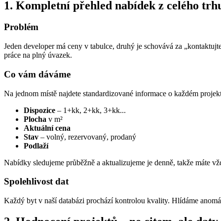
1. Kompletní přehled nabídek z celého trh
Problém
Jeden developer má ceny v tabulce, druhý je schovává za „kontaktujte
práce na plný úvazek.
Co vám dáváme
Na jednom místě najdete standardizované informace o každém projek
Dispozice
– 1+kk, 2+kk, 3+kk...
Plocha
v m²
Aktuální cena
Stav
– volný, rezervovaný, prodaný
Podlaží
Nabídky sledujeme průběžně a aktualizujeme je denně, takže máte vžd
Spolehlivost dat
Každý byt v naší databázi prochází kontrolou kvality. Hlídáme anomáli