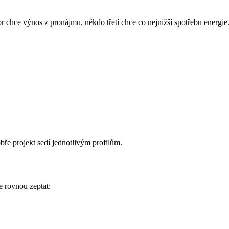
 chce výnos z pronájmu, někdo třetí chce co nejnižší spotřebu energie
bře projekt sedí jednotlivým profilům.
e rovnou zeptat: