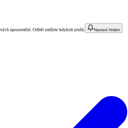
vých upozornění. Odběr můžete kdykoli zrušit.
Nastavit hlídání