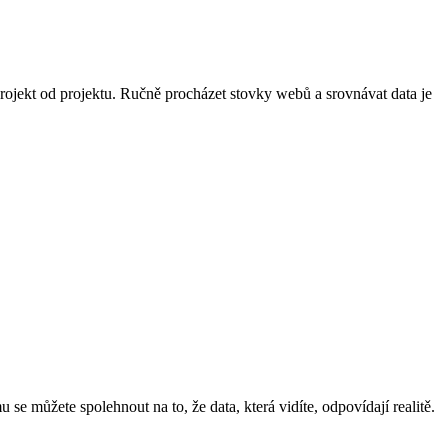
projekt od projektu. Ručně procházet stovky webů a srovnávat data je
e můžete spolehnout na to, že data, která vidíte, odpovídají realitě.