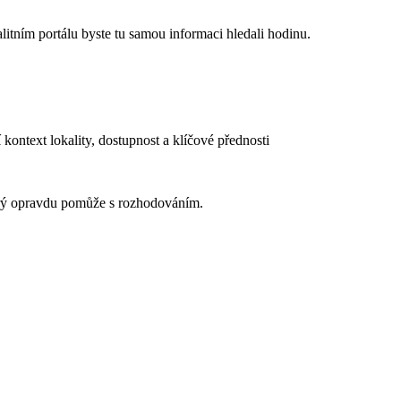
itním portálu byste tu samou informaci hledali hodinu.
 kontext lokality, dostupnost a klíčové přednosti
terý opravdu pomůže s rozhodováním.