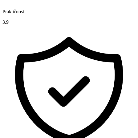
Praktičnost
3,9