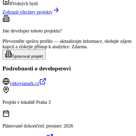
8
Volných bytů
Zobrazit všechny projekty
Jste developer tohoto projektu?
Převezměte správu profilu — aktualizujte informace, sledujte zájem
kupců a získejte přístup k analytice. Zdarma.
Spravovat projekt
Podrobnosti o developerovi
vitkoviapark.cz
Projekt v lokalitě
Praha 3
Plánované dokončení:
prosinec 2026