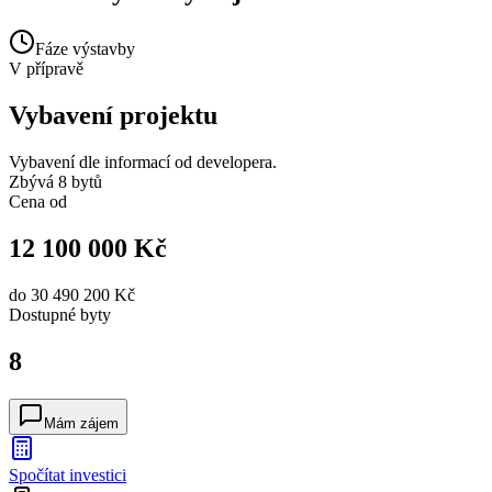
Fáze výstavby
V přípravě
Vybavení projektu
Vybavení dle informací od developera.
Zbývá 8 bytů
Cena od
12 100 000 Kč
do
30 490 200 Kč
Dostupné
byty
8
Mám zájem
Spočítat investici