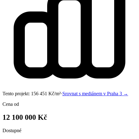
Tento projekt:
156 451
Kč/m²
·
Srovnat s mediánem v
Praha 3
→
Cena od
12 100 000 Kč
Dostupné