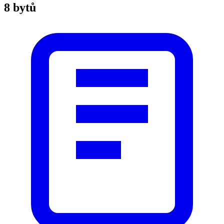
8 bytů