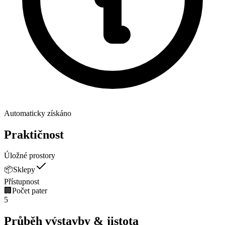
Automaticky získáno
Praktičnost
Úložné prostory
📦
Sklepy
Přístupnost
🏢
Počet pater
5
Průběh výstavby & jistota