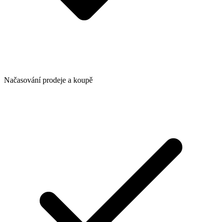
Načasování prodeje a koupě