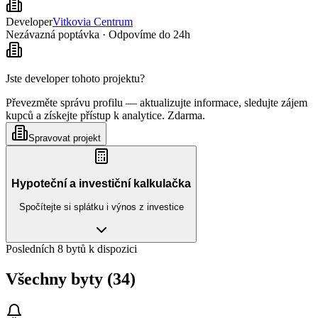
Developer
Vitkovia Centrum
Nezávazná poptávka · Odpovíme do 24h
Jste developer tohoto projektu?
Převezměte správu profilu — aktualizujte informace, sledujte zájem
kupců a získejte přístup k analytice. Zdarma.
Spravovat projekt
Hypoteční a investiční kalkulačka
Spočítejte si splátku i výnos z investice
Posledních 8 bytů k dispozici
Všechny byty (34)