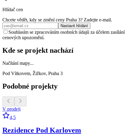
Hlídač cen
Chcete vědět, kdy se změní ceny
Praha 3
? Zadejte e‑mail.
Nastavit hlídání
Souhlasím se zpracováním osobních údajů za účelem zasílání
cenových upozornění.
Kde se projekt nachází
Načítání mapy...
Pod Vítkovem, Žižkov, Praha 3
Podobné projekty
V prodeji
4,5
Rezidence Pod Karlovem