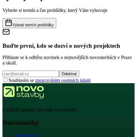
Vyberte si termín a čas prohlídky, který Vám vyhovuje
Vybrat termín prohlídky
Buďte první, kdo se dozví o nových projektech
Přihlaste se k odběru novinek o nejnovějších novostavbách v Praze
a okolí.
Odebírat
Souhlasím se
zpracováním osobních údajů
Chytřejší způsob, jak najít novostavbu.
Novostavby
Vyhledávání