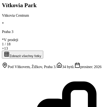
Vítkovia Park
Vitkovia Centrum
*
Praha 3
*
V prodeji
1 /
18
+
13
Zobrazit všechny fotky
Pod Vítkovem, Žižkov, Praha 3
.
34 bytů
.
prosinec 2026