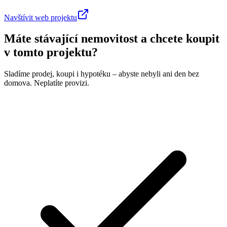
Navštívit web projektu
Máte stávající nemovitost a chcete koupit
v tomto projektu?
Sladíme prodej, koupi i hypotéku – abyste nebyli ani den bez
domova. Neplatíte provizi.