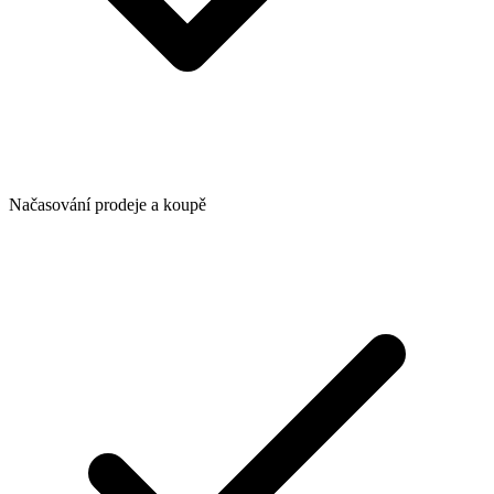
Načasování prodeje a koupě