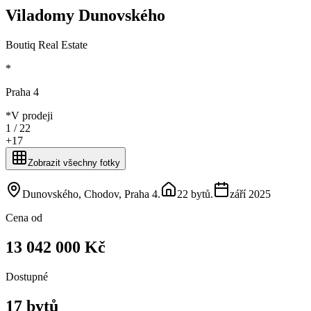
Viladomy Dunovského
Boutiq Real Estate
*
Praha 4
*
V prodeji
1 /
22
+
17
Zobrazit všechny fotky
Dunovského, Chodov, Praha 4
.
22 bytů
.
září 2025
Cena od
13 042 000 Kč
Dostupné
17 bytů