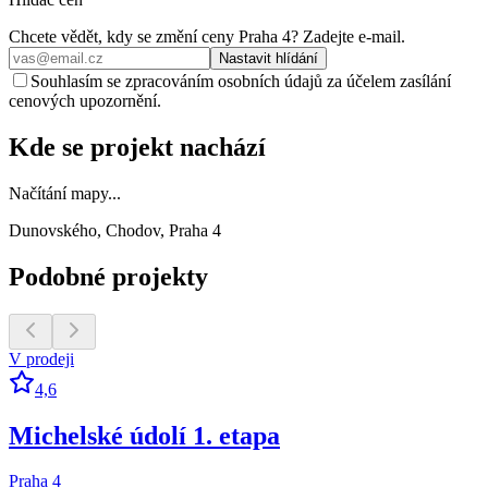
Chcete vědět, kdy se změní ceny
Praha 4
? Zadejte e‑mail.
Nastavit hlídání
Souhlasím se zpracováním osobních údajů za účelem zasílání
cenových upozornění.
Kde se projekt nachází
Načítání mapy...
Dunovského, Chodov, Praha 4
Podobné projekty
V prodeji
4,6
Michelské údolí 1. etapa
Praha 4