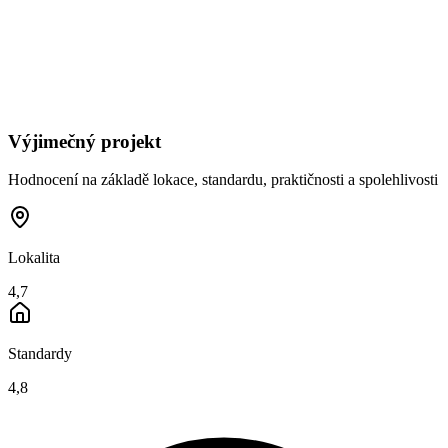
Výjimečný projekt
Hodnocení na základě lokace, standardu, praktičnosti a spolehlivosti
Lokalita
4,7
Standardy
4,8