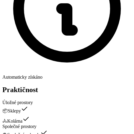
Automaticky získáno
Praktičnost
Úložné prostory
📦
Sklepy
🚴
Kolárna
Společné prostory