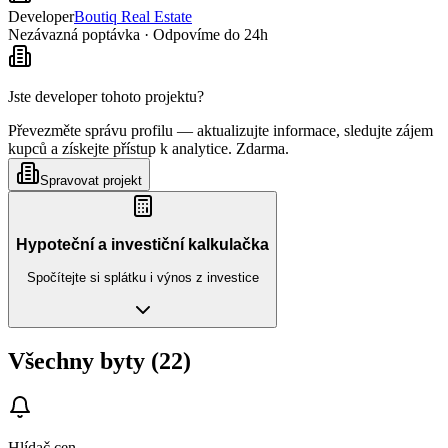
Developer
Boutiq Real Estate
Nezávazná poptávka · Odpovíme do 24h
Jste developer tohoto projektu?
Převezměte správu profilu — aktualizujte informace, sledujte zájem
kupců a získejte přístup k analytice. Zdarma.
Spravovat projekt
Hypoteční a investiční kalkulačka
Spočítejte si splátku i výnos z investice
Všechny byty (22)
Hlídač cen