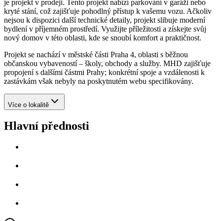
je projekt v prodeji. Tento projekt nabízí parkování v garáži nebo
kryté stání, což zajišťuje pohodlný přístup k vašemu vozu. Ačkoliv
nejsou k dispozici další technické detaily, projekt slibuje moderní
bydlení v příjemném prostředí. Využijte příležitosti a získejte svůj
nový domov v této oblasti, kde se snoubí komfort a praktičnost.
Projekt se nachází v městské části Praha 4, oblasti s běžnou
občanskou vybaveností – školy, obchody a služby. MHD zajišťuje
propojení s dalšími částmi Prahy; konkrétní spoje a vzdálenosti k
zastávkám však nebyly na poskytnutém webu specifikovány.
Více o lokalitě
Hlavní přednosti