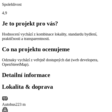
Spolehlivost
4,9
Je to projekt pro vás?
Hodnocení vychází z kombinace lokality, standardu bydlení,
praktičnosti a transparentnosti.
Co na projektu ocenujeme
Odznaky vychází z veřejně dostupných dat (web developera,
OpenStreetMap).
Detailní informace
Lokalita & doprava
Autobus
223 m