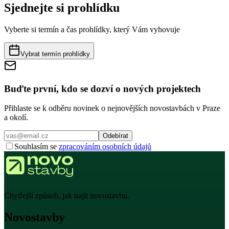
Sjednejte si prohlídku
Vyberte si termín a čas prohlídky, který Vám vyhovuje
Vybrat termín prohlídky
Buďte první, kdo se dozví o nových projektech
Přihlaste se k odběru novinek o nejnovějších novostavbách v Praze
a okolí.
Odebírat
Souhlasím se
zpracováním osobních údajů
Chytřejší způsob, jak najít novostavbu.
Novostavby