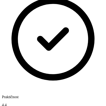
Praktičnost
4,4